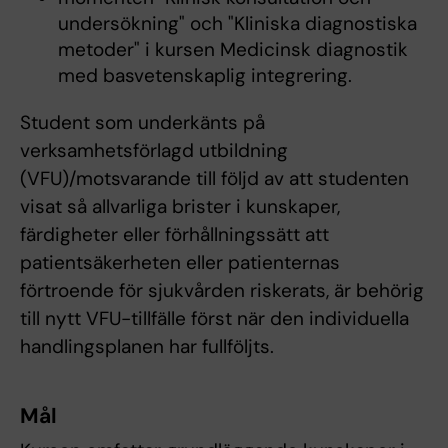
undersökning" och "Kliniska diagnostiska
metoder" i kursen Medicinsk diagnostik
med basvetenskaplig integrering.
Student som underkänts på
verksamhetsförlagd utbildning
(VFU)/motsvarande till följd av att studenten
visat så allvarliga brister i kunskaper,
färdigheter eller förhållningssätt att
patientsäkerheten eller patienternas
förtroende för sjukvården riskerats, är behörig
till nytt VFU-tillfälle först när den individuella
handlingsplanen har fullföljts.
Mål