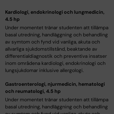
Kardiologi, endokrinologi och lungmedicin,
4.5 hp
Under momentet tränar studenten att tillämpa
basal utredning, handläggning och behandling
av symtom och fynd vid vanliga, akuta och
allvarliga sjukdomstillstånd, beaktande av
differentialdiagnostik och preventiva insatser
inom områdena kardiologi, endokrinologi och
lungsjukdomar inklusive allergologi.
Gastroenterologi, njurmedicin, hematologi
och reumatologi, 4.5 hp
Under momentet tränar studenten att tillämpa
basal utredning, handläggning och behandling
av symtom och fynd vid vanliga, akuta och