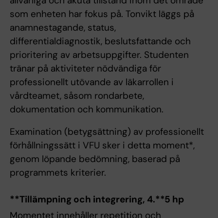
allvarliga och akuta tillstånd inom det område
som enheten har fokus på. Tonvikt läggs på
anamnestagande, status,
differentialdiagnostik, beslutsfattande och
prioritering av arbetsuppgifter. Studenten
tränar på aktiviteter nödvändiga för
professionellt utövande av läkarrollen i
vårdteamet, såsom rondarbete,
dokumentation och kommunikation.
Examination (betygsättning) av professionellt
förhållningssätt i VFU sker i detta moment*,
genom löpande bedömning, baserad på
programmets kriterier.
**Tillämpning och integrering, 4.**5
hp
Momentet innehåller repetition och