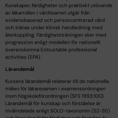
Kunskaper, färdigheter och praktiskt utövande
av läkarrollen i vårdteamet utgår från
evidensbaserad och personcentrerad vård
och tränas under klinisk handledning med
återkoppling. Färdighetsträningen sker med
progression enligt modellen för nationellt
överenskomna Entrustable professional
activities (EPA).
Lärandemål
Kursens lärandemål relaterar till de nationella
målen för läkarexamen i examensordningen
inom högskoleförordningen (SFS 1993:100).
Lärandemål för kunskap och förståelse är
nivåindelade enligt SOLO-taxonomin (S2-S5)