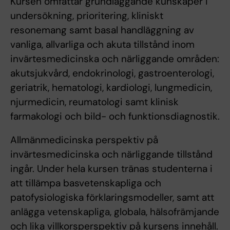
Kursen omfattar grundläggande kunskaper i
undersökning, prioritering, kliniskt
resonemang samt basal handläggning av
vanliga, allvarliga och akuta tillstånd inom
invärtesmedicinska och närliggande områden:
akutsjukvård, endokrinologi, gastroenterologi,
geriatrik, hematologi, kardiologi, lungmedicin,
njurmedicin, reumatologi samt klinisk
farmakologi och bild- och funktionsdiagnostik.
Allmänmedicinska perspektiv på
invärtesmedicinska och närliggande tillstånd
ingår. Under hela kursen tränas studenterna i
att tillämpa basvetenskapliga och
patofysiologiska förklaringsmodeller, samt att
anlägga vetenskapliga, globala, hälsofrämjande
och lika villkorsperspektiv på kursens innehåll.