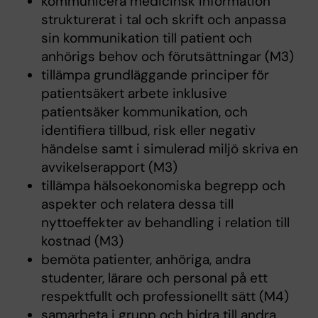
kommunicera medicinsk information
strukturerat i tal och skrift och anpassa
sin kommunikation till patient och
anhörigs behov och förutsättningar (M3)
tillämpa grundläggande principer för
patientsäkert arbete inklusive
patientsäker kommunikation, och
identifiera tillbud, risk eller negativ
händelse samt i simulerad miljö skriva en
avvikelserapport (M3)
tillämpa hälsoekonomiska begrepp och
aspekter och relatera dessa till
nyttoeffekter av behandling i relation till
kostnad (M3)
bemöta patienter, anhöriga, andra
studenter, lärare och personal på ett
respektfullt och professionellt sätt (M4)
samarbeta i grupp och bidra till andra