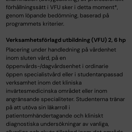
förhållningssätt i VFU sker i detta moment*,
genom löpande bedömning, baserad på
programmets kriterier.
Verksamhetsförlagd utbildning (VFU) 2, 6 hp
Placering under handledning på vårdenhet
inom sluten vård, på en
öppenvårds-/dagvårdsenhet i ordinarie
öppen specialistvård eller i studentanpassad
verksamhet inom det kliniska
invärtesmedicinska området eller inom
angränsande specialiteter. Studenterna tränar
på att utöva sin läkarroll i
patientomhändertagande och kliniskt
diagnostiska undersökningar av vanliga,