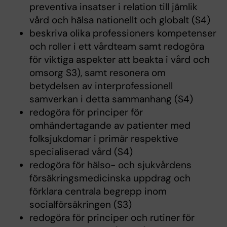
preventiva insatser i relation till jämlik
vård och hälsa nationellt och globalt (S4)
beskriva olika professioners kompetenser
och roller i ett vårdteam samt redogöra
för viktiga aspekter att beakta i vård och
omsorg S3), samt resonera om
betydelsen av interprofessionell
samverkan i detta sammanhang (S4)
redogöra för principer för
omhändertagande av patienter med
folksjukdomar i primär respektive
specialiserad vård (S4)
redogöra för hälso- och sjukvårdens
försäkringsmedicinska uppdrag och
förklara centrala begrepp inom
socialförsäkringen (S3)
redogöra för principer och rutiner för