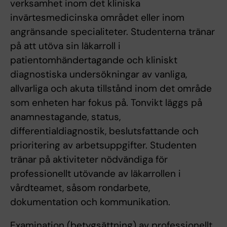
verksamhet inom det kliniska
invärtesmedicinska området eller inom
angränsande specialiteter. Studenterna tränar
på att utöva sin läkarroll i
patientomhändertagande och kliniskt
diagnostiska undersökningar av vanliga,
allvarliga och akuta tillstånd inom det område
som enheten har fokus på. Tonvikt läggs på
anamnestagande, status,
differentialdiagnostik, beslutsfattande och
prioritering av arbetsuppgifter. Studenten
tränar på aktiviteter nödvändiga för
professionellt utövande av läkarrollen i
vårdteamet, såsom rondarbete,
dokumentation och kommunikation.
Examination (betygsättning) av professionellt