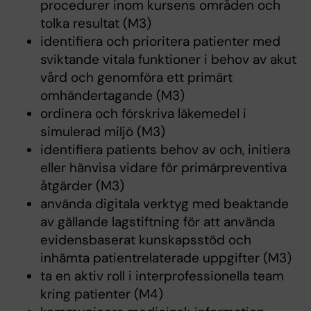
procedurer inom kursens områden och
tolka resultat (M3)
identifiera och prioritera patienter med
sviktande vitala funktioner i behov av akut
vård och genomföra ett primärt
omhändertagande (M3)
ordinera och förskriva läkemedel i
simulerad miljö (M3)
identifiera patients behov av och, initiera
eller hänvisa vidare för primärpreventiva
åtgärder (M3)
använda digitala verktyg med beaktande
av gällande lagstiftning för att använda
evidensbaserat kunskapsstöd och
inhämta patientrelaterade uppgifter (M3)
ta en aktiv roll i interprofessionella team
kring patienter (M4)