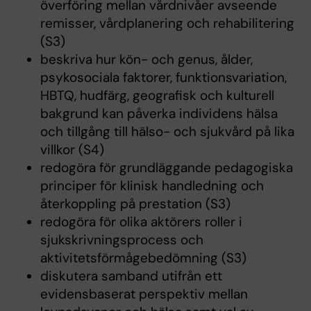
överföring mellan vårdnivåer avseende
remisser, vårdplanering och rehabilitering
(S3)
beskriva hur kön- och genus, ålder,
psykosociala faktorer, funktionsvariation,
HBTQ, hudfärg, geografisk och kulturell
bakgrund kan påverka individens hälsa
och tillgång till hälso- och sjukvård på lika
villkor (S4)
redogöra för grundläggande pedagogiska
principer för klinisk handledning och
återkoppling på prestation (S3)
redogöra för olika aktörers roller i
sjukskrivningsprocess och
aktivitetsförmågebedömning (S3)
diskutera samband utifrån ett
evidensbaserat perspektiv mellan