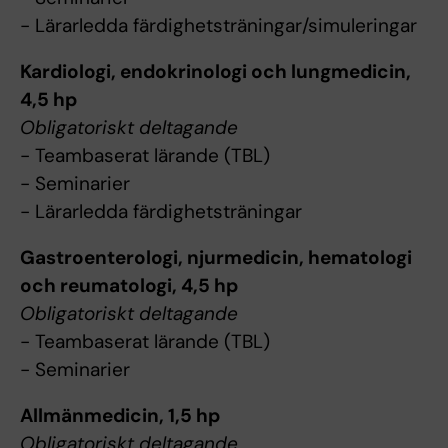
- Lärarledda färdighetsträningar/simuleringar
Kardiologi, endokrinologi och lungmedicin,
4,5 hp
Obligatoriskt deltagande
- Teambaserat lärande (TBL)
- Seminarier
- Lärarledda färdighetsträningar
Gastroenterologi, njurmedicin, hematologi
och reumatologi, 4,5 hp
Obligatoriskt deltagande
- Teambaserat lärande (TBL)
- Seminarier
Allmänmedicin, 1,5 hp
Obligatoriskt deltagande