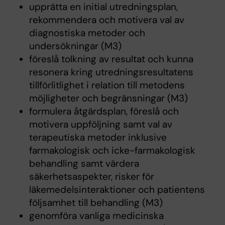
upprätta en initial utredningsplan,
rekommendera och motivera val av
diagnostiska metoder och
undersökningar (M3)
föreslå tolkning av resultat och kunna
resonera kring utredningsresultatens
tillförlitlighet i relation till metodens
möjligheter och begränsningar (M3)
formulera åtgärdsplan, föreslå och
motivera uppföljning samt val av
terapeutiska metoder inklusive
farmakologisk och icke-farmakologisk
behandling samt värdera
säkerhetsaspekter, risker för
läkemedelsinteraktioner och patientens
följsamhet till behandling (M3)
genomföra vanliga medicinska