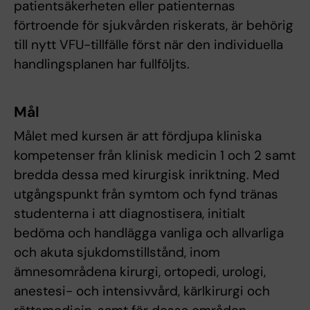
patientsäkerheten eller patienternas
förtroende för sjukvården riskerats, är behörig
till nytt VFU-tillfälle först när den individuella
handlingsplanen har fullföljts.
Mål
Målet med kursen är att fördjupa kliniska
kompetenser från klinisk medicin 1 och 2 samt
bredda dessa med kirurgisk inriktning. Med
utgångspunkt från symtom och fynd tränas
studenterna i att diagnostisera, initialt
bedöma och handlägga vanliga och allvarliga
och akuta sjukdomstillstånd, inom
ämnesområdena kirurgi, ortopedi, urologi,
anestesi- och intensivvård, kärlkirurgi och