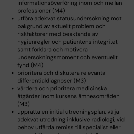
informationsöverföring inom och mellan
professioner (M4)
utföra adekvat statusundersökning mot
bakgrund av aktuellt problem och
riskfaktorer med beaktande av
hygienregler och patientens integritet
samt förklara och motivera
undersökningsmoment och eventuellt
fynd (M4)
prioritera och diskutera relevanta
differentialdiagnoser (M3)
värdera och prioritera medicinska
åtgärder inom kursens ämnesområden
(M3)
upprätta en initial utredningsplan, välja
adekvat utredning inklusive radiologi, vid
behov utfärda remiss till specialist eller