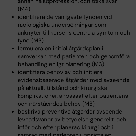
annan hälsoprofession, och tolka svar
(M4)
identifiera de vanligaste fynden vid
radiologiska undersökningar som
anknyter till kursens centrala symtom och
fynd (M3)
formulera en initial åtgärdsplan i
samverkan med patienten och genomföra
behandling enligt planering (M3)
identifiera behov av och initiera
evidensbaserade åtgärder med avseende
på aktuellt tillstånd och kirurgiska
komplikationer, anpassat efter patientens
och närståendes behov (M3)
beskriva preventiva åtgärder avseende
levnadsvanor av betydelse generellt, och
inför och efter planerad kirurgi och i
samråd med patienten upprätta en