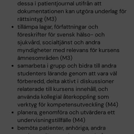
dessa i patientjournal utifrån att
dokumentationen kan utgöra underlag för
rättsintyg (M3)
tillämpa lagar, författningar och
föreskrifter för svensk hälso- och
sjukvård, socialtjänst och andra
myndigheter med relevans för kursens
ämnesområden (M3)
samarbeta i grupp och bidra till andra
studenters lärande genom att vara väl
förberedd, delta aktivt i diskussioner
relaterade till kursens innehåll, och
använda kollegial återkoppling som
verktyg för kompetensutveckling (M4)
planera, genomföra och utvärdera ett
undervisningstillfälle (M4)
bemöta patienter, anhöriga, andra