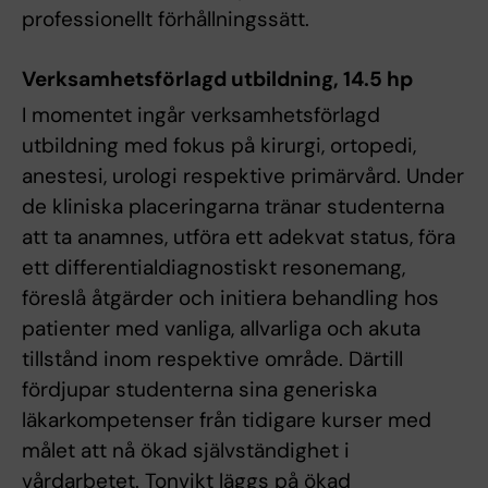
professionellt förhållningssätt.
Verksamhetsförlagd utbildning, 14.5 hp
I momentet ingår verksamhetsförlagd
utbildning med fokus på kirurgi, ortopedi,
anestesi, urologi respektive primärvård. Under
de kliniska placeringarna tränar studenterna
att ta anamnes, utföra ett adekvat status, föra
ett differentialdiagnostiskt resonemang,
föreslå åtgärder och initiera behandling hos
patienter med vanliga, allvarliga och akuta
tillstånd inom respektive område. Därtill
fördjupar studenterna sina generiska
läkarkompetenser från tidigare kurser med
målet att nå ökad självständighet i
vårdarbetet. Tonvikt läggs på ökad