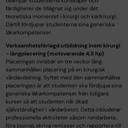
tillämpar studenterna kunskaper och
färdigheter de tillägnat sig under det
teoretiska momentet i kirurgi och kärlkirurgi.
Därtill fördjupar studenterna sina generiska
läkarkompetenser.
Verksamhetsförlagd utbildning inom kirurgi
- långplacering (motsvarande 4,5 hp)
Placeringen innebär en tre veckor lång
sammanhållen placering på en kirurgisk
vårdavdelning. Syftet med den sammanhållna
placeringen är att studenten ska fördjupa sina
generiska läkarkompetenser från tidigare
kurser så att studenten når ökad
självständighet i vårdarbetet. Detta inkluderar
professionella aktiviteter såsom rondarbete,
föra journal, skriva remisser och rapportera till