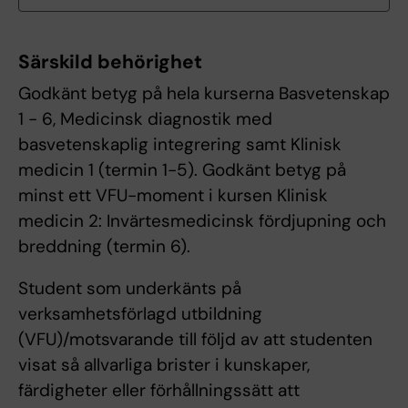
Särskild behörighet
Godkänt betyg på hela kurserna Basvetenskap
1 - 6, Medicinsk diagnostik med
basvetenskaplig integrering samt Klinisk
medicin 1 (termin 1-5). Godkänt betyg på
minst ett VFU-moment i kursen Klinisk
medicin 2: Invärtesmedicinsk fördjupning och
breddning (termin 6).
Student som underkänts på
verksamhetsförlagd utbildning
(VFU)/motsvarande till följd av att studenten
visat så allvarliga brister i kunskaper,
färdigheter eller förhållningssätt att