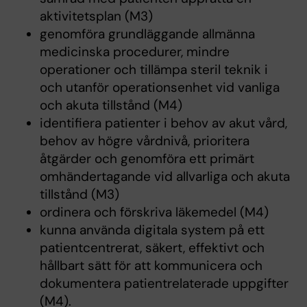
aktivitetsplan (M3)
genomföra grundläggande allmänna
medicinska procedurer, mindre
operationer och tillämpa steril teknik i
och utanför operationsenhet vid vanliga
och akuta tillstånd (M4)
identifiera patienter i behov av akut vård,
behov av högre vårdnivå, prioritera
åtgärder och genomföra ett primärt
omhändertagande vid allvarliga och akuta
tillstånd (M3)
ordinera och förskriva läkemedel (M4)
kunna använda digitala system på ett
patientcentrerat, säkert, effektivt och
hållbart sätt för att kommunicera och
dokumentera patientrelaterade uppgifter
(M4).