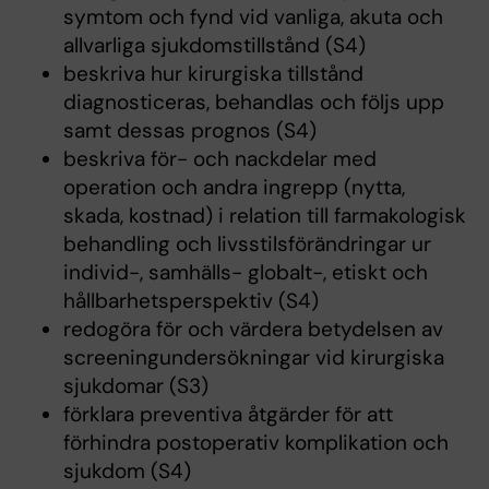
symtom och fynd vid vanliga, akuta och
allvarliga sjukdomstillstånd (S4)
beskriva hur kirurgiska tillstånd
diagnosticeras, behandlas och följs upp
samt dessas prognos (S4)
beskriva för- och nackdelar med
operation och andra ingrepp (nytta,
skada, kostnad) i relation till farmakologisk
behandling och livsstilsförändringar ur
individ-, samhälls- globalt-, etiskt och
hållbarhetsperspektiv (S4)
redogöra för och värdera betydelsen av
screeningundersökningar vid kirurgiska
sjukdomar (S3)
förklara preventiva åtgärder för att
förhindra postoperativ komplikation och
sjukdom (S4)