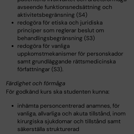
avseende funktionsnedsättning och
aktivitetsbegränsning (S4)
redogöra för etiska och juridiska
principer som reglerar beslut om
behandlingsbegränsning (S3)
redogöra för vanliga
uppkomstmekanismer för personskador
samt grundläggande rättsmedicinska
författningar (S3).
Färdighet och förmåga
För godkänd kurs ska studenten kunna:
inhämta personcentrerad anamnes, för
vanliga, allvarliga och akuta tillstånd, inom
kirurgiska sjukdomar och tillstånd samt
säkerställa strukturerad