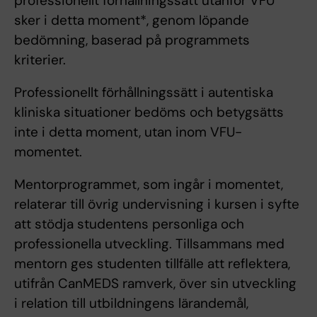
professionellt förhållningssätt utanför VFU
sker i detta moment*, genom löpande
bedömning, baserad på programmets
kriterier.
Professionellt förhållningssätt i autentiska
kliniska situationer bedöms och betygsätts
inte i detta moment, utan inom VFU-
momentet.
Mentorprogrammet, som ingår i momentet,
relaterar till övrig undervisning i kursen i syfte
att stödja studentens personliga och
professionella utveckling. Tillsammans med
mentorn ges studenten tillfälle att reflektera,
utifrån CanMEDS ramverk, över sin utveckling
i relation till utbildningens lärandemål,