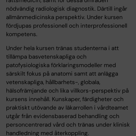
rättsmedicin, samt för dessa områden
nödvändig radiologisk diagnostik. Därtill ingår
allmänmedicinska perspektiv. Under kursen
fördjupas professionell och interprofessionell
kompetens.
Under hela kursen tränas studenterna i att
tillämpa basvetenskapliga och
patofysiologiska förklaringsmodeller med
särskilt fokus på anatomi samt att anlägga
vetenskapliga, hållbarhets-, globala,
hälsofrämjande och lika villkors-perspektiv på
kursens innehåll. Kunskaper, färdigheter och
praktiskt utövande av läkarrollen i vårdteamet
utgår från evidensbaserad behandling och
personcentrerad vård och tränas under klinisk
handledning med återkoppling.