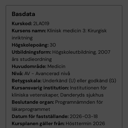
Basdata
Kurskod:
2LA019
Kursens namn:
Klinisk medicin 3: Kirurgisk
inriktning
Högskolepoäng:
30
Utbildningsform:
Högskoleutbildning, 2007
års studieordning
Huvudområde:
Medicin
Nivå:
AV - Avancerad nivå
Betygsskala:
Underkänd (U) eller godkänd (G)
Kursansvarig institution:
Institutionen för
kliniska vetenskaper, Danderyds sjukhus
Beslutande organ:
Programnämnden för
läkarprogrammet
Datum för fastställande:
2026-03-18
Kursplanen gäller från:
Hösttermin 2026