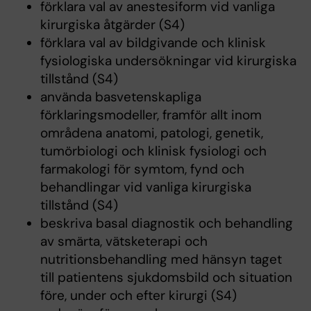
förklara val av anestesiform vid vanliga
kirurgiska åtgärder (S4)
förklara val av bildgivande och klinisk
fysiologiska undersökningar vid kirurgiska
tillstånd (S4)
använda basvetenskapliga
förklaringsmodeller, framför allt inom
områdena anatomi, patologi, genetik,
tumörbiologi och klinisk fysiologi och
farmakologi för symtom, fynd och
behandlingar vid vanliga kirurgiska
tillstånd (S4)
beskriva basal diagnostik och behandling
av smärta, vätsketerapi och
nutritionsbehandling med hänsyn taget
till patientens sjukdomsbild och situation
före, under och efter kirurgi (S4)