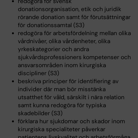
redogöra för svensk
donationsorganisation, etik och juridik
rörande donation samt för förutsättningar
för donationssamtal (S3)
redogöra för arbetsfördelning mellan olika
vårdnivåer, olika vårdenheter, olika
yrkeskategorier och andra
sjukvårdsprofessioners kompetenser och
ansvarsområden inom kirurgiska
discipliner (S3)
beskriva principer för identifiering av
individer där man bör misstänka
utsatthet för våld, särskilt i nära relation
samt kunna redogöra för typiska
skadebilder (S3)
förklara hur sjukdomar och skador inom
kirurgiska specialiteter påverkar
patientens livskvalitet och arbetsförmåga