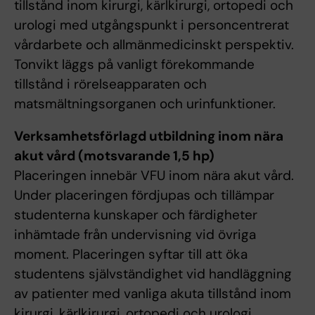
tillstånd inom kirurgi, kärlkirurgi, ortopedi och
urologi med utgångspunkt i personcentrerat
vårdarbete och allmänmedicinskt perspektiv.
Tonvikt läggs på vanligt förekommande
tillstånd i rörelseapparaten och
matsmältningsorganen och urinfunktioner.
Verksamhetsförlagd utbildning inom nära
akut vård (motsvarande 1,5 hp)
Placeringen innebär VFU inom nära akut vård.
Under placeringen fördjupas och tillämpar
studenterna kunskaper och färdigheter
inhämtade från undervisning vid övriga
moment. Placeringen syftar till att öka
studentens självständighet vid handläggning
av patienter med vanliga akuta tillstånd inom
kirurgi, kärlkirurgi, ortopedi och urologi.