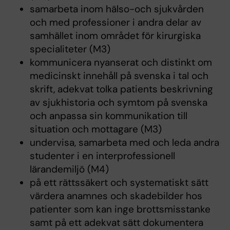
samarbeta inom hälso-och sjukvården
och med professioner i andra delar av
samhället inom området för kirurgiska
specialiteter (M3)
kommunicera nyanserat och distinkt om
medicinskt innehåll på svenska i tal och
skrift, adekvat tolka patients beskrivning
av sjukhistoria och symtom på svenska
och anpassa sin kommunikation till
situation och mottagare (M3)
undervisa, samarbeta med och leda andra
studenter i en interprofessionell
lärandemiljö (M4)
på ett rättssäkert och systematiskt sätt
värdera anamnes och skadebilder hos
patienter som kan inge brottsmisstanke
samt på ett adekvat sätt dokumentera