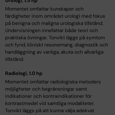
Urologi, 1.5 hp
Momentet omfattar kunskaper och
färdigheter inom området urologi med fokus
på benigna och maligna urologiska tillstånd.
Undervisningen innefattar både teori och
praktiska övningar. Tonvikt läggs på symtom
och fynd, kliniskt resonemang, diagnostik och
handläggning av vanliga, akuta och allvarliga
tillstånd.
Radiologi, 1.0 hp
Momentet omfattar radiologiska metoders
möjligheter och begränsningar samt
indikationer och kontraindikationer för
kontrastmedel vid samtliga modaliteter.
Tonvikt läggs på att kunna välja adekvat