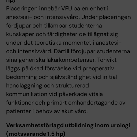
Placeringen innebär VFU på en enhet i
anestesi- och intensivvård. Under placeringen
fördjupar och tillämpar studenterna
kunskaper och färdigheter de tillägnat sig
under det teoretiska momentet i anestesi-
och intensivvård. Därtill fördjupar studenterna
sina generiska läkarkompetenser. Tonvikt
läggs på ökad förståelse vid preoperativ
bedömning och självständighet vid initial
handläggning och strukturerad
kommunikation vid påverkade vitala
funktioner och primärt omhändertagande av
patienter i behov av akut vård.
Verksamhetsförlagd utbildning inom urologi
(motsvarande 1,5 hp)