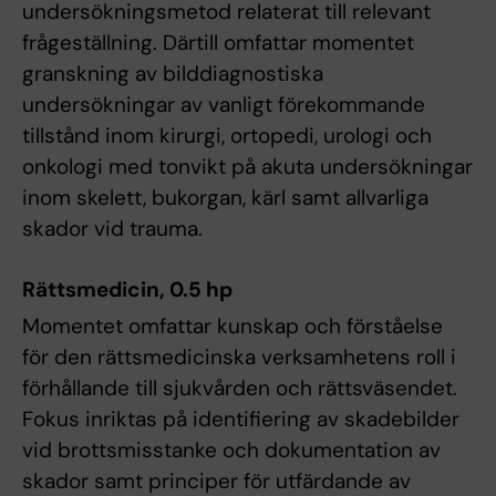
undersökningsmetod relaterat till relevant
frågeställning. Därtill omfattar momentet
granskning av bilddiagnostiska
undersökningar av vanligt förekommande
tillstånd inom kirurgi, ortopedi, urologi och
onkologi med tonvikt på akuta undersökningar
inom skelett, bukorgan, kärl samt allvarliga
skador vid trauma.
Rättsmedicin, 0.5 hp
Momentet omfattar kunskap och förståelse
för den rättsmedicinska verksamhetens roll i
förhållande till sjukvården och rättsväsendet.
Fokus inriktas på identifiering av skadebilder
vid brottsmisstanke och dokumentation av
skador samt principer för utfärdande av