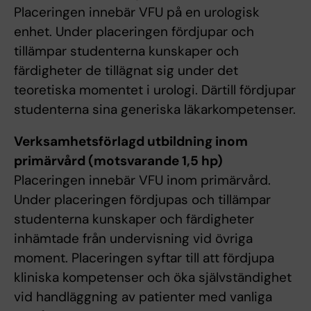
Placeringen innebär VFU på en urologisk
enhet. Under placeringen fördjupar och
tillämpar studenterna kunskaper och
färdigheter de tillägnat sig under det
teoretiska momentet i urologi. Därtill fördjupar
studenterna sina generiska läkarkompetenser.
Verksamhetsförlagd utbildning inom
primärvård (motsvarande 1,5 hp)
Placeringen innebär VFU inom primärvård.
Under placeringen fördjupas och tillämpar
studenterna kunskaper och färdigheter
inhämtade från undervisning vid övriga
moment. Placeringen syftar till att fördjupa
kliniska kompetenser och öka självständighet
vid handläggning av patienter med vanliga