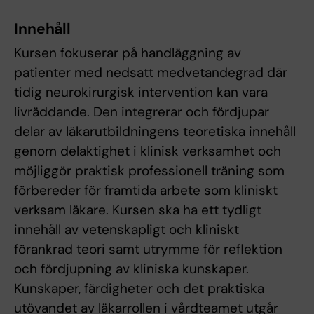
Innehåll
Kursen fokuserar på handläggning av
patienter med nedsatt medvetandegrad där
tidig neurokirurgisk intervention kan vara
livräddande. Den integrerar och fördjupar
delar av läkarutbildningens teoretiska innehåll
genom delaktighet i klinisk verksamhet och
möjliggör praktisk professionell träning som
förbereder för framtida arbete som kliniskt
verksam läkare. Kursen ska ha ett tydligt
innehåll av vetenskapligt och kliniskt
förankrad teori samt utrymme för reflektion
och fördjupning av kliniska kunskaper.
Kunskaper, färdigheter och det praktiska
utövandet av läkarrollen i vårdteamet utgår