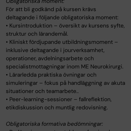
Obligatoriska moment:
För att bli godkänd på kursen krävs
deltagande i följande obligatoriska moment:
• Kursintroduktion – översikt av kursens syfte,
struktur och lärandemål.
• Kliniskt fördjupande utbildningsmoment –
inklusive deltagande i jourverksamhet,
operationer, avdelningsarbete och
specialistmottagningar inom ME Neurokirurgi.
• Lärarledda praktiska övningar och
simuleringar – fokus på handläggning av akuta
situationer och teamarbete..
• Peer-learning-sessioner – fallreflektion,
etikdiskussion och muntlig redovisning.
Obligatoriska formativa bedömningar: