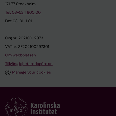
171 77 Stockholm
Tel: 08-524 800 00
Fax: 08-31 11 01
Org.nr: 202100-2973
VAT.nr: SE202100297301
Om webbplatsen
Tillgänglighetsredogörelse
Manage your cookies