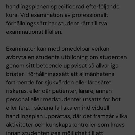
handlingsplanen specificerad efterföljande
kurs. Vid examination av professionellt
förhållningssätt har student rätt till två
examinationstillfällen.
Examinator kan med omedelbar verkan
avbryta en students utbildning om studenten
genom sitt beteende uppvisat så allvarliga
brister i förhållningssätt att allmänhetens
förtroende för sjukvården eller lärosätet
riskeras, eller där patienter, lärare, annan
personal eller medstudenter utsatts för hot
eller fara. I sådana fall ska en individuell
handlingsplan upprättas, där det framgår vilka
aktiviteter och kunskapskontroller som krävs
innan studenten ges möjlighet till att