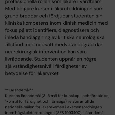
professionella rollen som läkare i vårdteam.
Med tidigare kurser i läkarutbildningen som
grund breddar och fördjupar studenten sin
kliniska kompetens inom klinisk medicin med
fokus på att identifiera, diagnostisera och
inleda handläggning av kritiska neurologiska
tillstånd med nedsatt medvetandegrad där
neurokirurgisk intervention kan vara
livräddande. Studenten uppnår en högre
självständighetsnivå i färdigheter av
betydelse för läkaryrket.
**Lärandemål**
Kursens lärandemål (3-5 mål för kunskap- och förståelse,
1-5 mål för färdighet och förmåga) relaterar till de
nationella målen för läkarexamen i examensordningen
inom högskoleförordningen (SFS 1993:100). Lärandemål