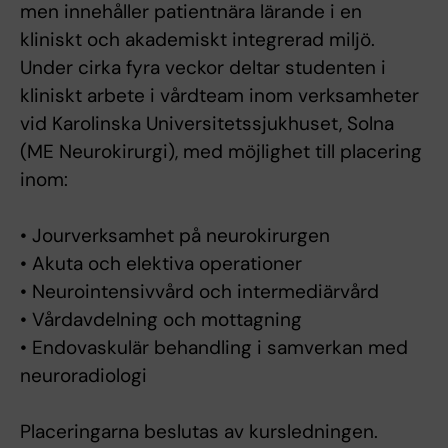
men innehåller patientnära lärande i en
kliniskt och akademiskt integrerad miljö.
Under cirka fyra veckor deltar studenten i
kliniskt arbete i vårdteam inom verksamheter
vid Karolinska Universitetssjukhuset, Solna
(ME Neurokirurgi), med möjlighet till placering
inom:
• Jourverksamhet på neurokirurgen
• Akuta och elektiva operationer
• Neurointensivvård och intermediärvård
• Vårdavdelning och mottagning
• Endovaskulär behandling i samverkan med
neuroradiologi
Placeringarna beslutas av kursledningen.