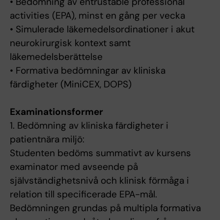
• Bedömning av entrustable professional
activities (EPA), minst en gång per vecka
• Simulerade läkemedelsordinationer i akut
neurokirurgisk kontext samt
läkemedelsberättelse
• Formativa bedömningar av kliniska
färdigheter (MiniCEX, DOPS)
Examinationsformer
1. Bedömning av kliniska färdigheter i
patientnära miljö:
Studenten bedöms summativt av kursens
examinator med avseende på
självständighetsnivå och klinisk förmåga i
relation till specificerade EPA-mål.
Bedömningen grundas på multipla formativa