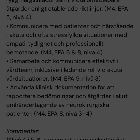
åtgärder enligt etablerade riktlinjer. (M4, EPA
5, nivå 4)
• Kommunicera med patienter och närstående
i akuta och ofta stressfyllda situationer med
empati, tydlighet och professionellt
bemötande. (M4, EPA 6 & 8, nivå 4)
• Samarbeta och kommunicera effektivt i
vårdteam, inklusive i ledande roll vid akuta
vårdsituationer. (M4, EPA 9, nivå 3)
• Använda klinisk dokumentation för att
rapportera bedömningar och åtgärder i akut
omhändertagande av neurokirurgiska
patienter. (M4, EPA 8, nivå 3–4)
Kommentar:
*Nivå 4 i EPA-ramverket avser självständigt