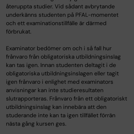
återuppta studier. Vid sådant avbrytande
underkänns studenten på PFAL-momentet
och ett examinationstillfälle är därmed
förbrukat.
Examinator bedömer om och i så fall hur
frånvaro från obligatoriska utbildningsinslag
kan tas igen. Innan studenten deltagit i de
obligatoriska utbildningsinslagen eller tagit
igen frånvaro i enlighet med examinators
anvisningar kan inte studieresultaten
slutrapporteras. Frånvaro från ett obligatoriskt
utbildningsinslag kan innebära att den
studerande inte kan ta igen tillfället förrän
nästa gång kursen ges.