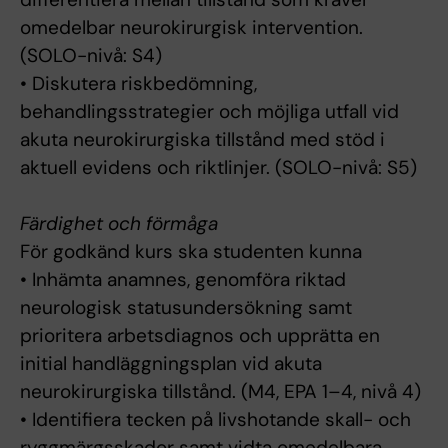
omedelbar neurokirurgisk intervention.
(SOLO-nivå: S4)
• Diskutera riskbedömning,
behandlingsstrategier och möjliga utfall vid
akuta neurokirurgiska tillstånd med stöd i
aktuell evidens och riktlinjer. (SOLO-nivå: S5)
Färdighet och förmåga
För godkänd kurs ska studenten kunna
• Inhämta anamnes, genomföra riktad
neurologisk statusundersökning samt
prioritera arbetsdiagnos och upprätta en
initial handläggningsplan vid akuta
neurokirurgiska tillstånd. (M4, EPA 1–4, nivå 4)
• Identifiera tecken på livshotande skall- och
ryggmärgsskador samt vidta omedelbara