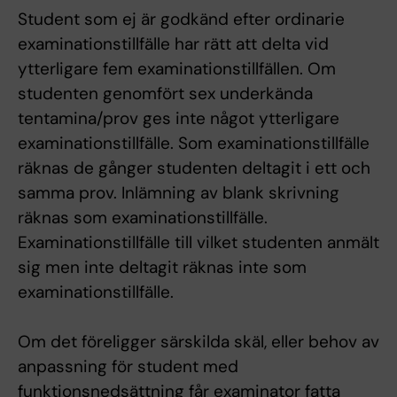
Student som ej är godkänd efter ordinarie
examinationstillfälle har rätt att delta vid
ytterligare fem examinationstillfällen. Om
studenten genomfört sex underkända
tentamina/prov ges inte något ytterligare
examinationstillfälle. Som examinationstillfälle
räknas de gånger studenten deltagit i ett och
samma prov. Inlämning av blank skrivning
räknas som examinationstillfälle.
Examinationstillfälle till vilket studenten anmält
sig men inte deltagit räknas inte som
examinationstillfälle.
Om det föreligger särskilda skäl, eller behov av
anpassning för student med
funktionsnedsättning får examinator fatta