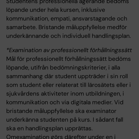
Studentens professionella agerande bedöms
löpande under hela kursen, inklusive
kommunikation, empati, ansvarstagande och
samarbete. Bristande måluppfyllelse medför
underkännande och individuell handlingsplan.
*Examination av professionellt förhållningssätt
Mål för professionellt förhållningssätt bedöms
löpande, utifrån bedömningskriterier, i alla
sammanhang där student uppträder i sin roll
som student eller relaterat till lärosätets eller i
sjukvårdens aktiviteter inom utbildningen, i
kommunikation och via digitala medier. Vid
bristande måluppfyllelse ska examinator
underkänna studenten på kurs. I sådant fall
ska en handlingsplan upprättas.
Omexamination görs därefter under en i