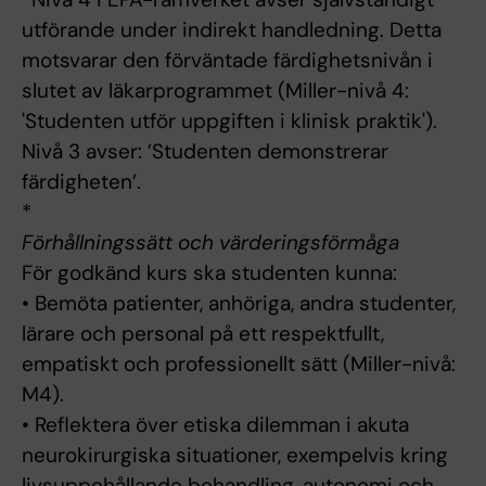
utförande under indirekt handledning. Detta
motsvarar den förväntade färdighetsnivån i
slutet av läkarprogrammet (Miller-nivå 4:
'Studenten utför uppgiften i klinisk praktik').
Nivå 3 avser: ’Studenten demonstrerar
färdigheten’.
*
Förhållningssätt och värderingsförmåga
För godkänd kurs ska studenten kunna:
• Bemöta patienter, anhöriga, andra studenter,
lärare och personal på ett respektfullt,
empatiskt och professionellt sätt (Miller-nivå:
M4).
• Reflektera över etiska dilemman i akuta
neurokirurgiska situationer, exempelvis kring
livsuppehållande behandling, autonomi och