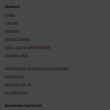
Student
Ladok
Canvas
Schema
Studentmejlen
Kurs- och programwebbar
Student på KI
Så behandlar KI dina personuppgifter
Kontakta KI
Nyheter från KI
KI-kalendern
Karolinska Institutet