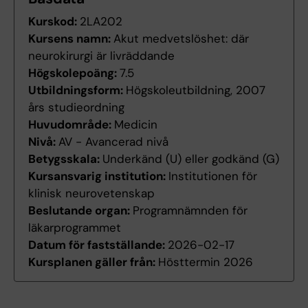
Kurskod:
2LA202
Kursens namn:
Akut medvetslöshet: där
neurokirurgi är livräddande
Högskolepoäng:
7.5
Utbildningsform:
Högskoleutbildning, 2007
års studieordning
Huvudområde:
Medicin
Nivå:
AV - Avancerad nivå
Betygsskala:
Underkänd (U) eller godkänd (G)
Kursansvarig institution:
Institutionen för
klinisk neurovetenskap
Beslutande organ:
Programnämnden för
läkarprogrammet
Datum för fastställande:
2026-02-17
Kursplanen gäller från:
Hösttermin 2026