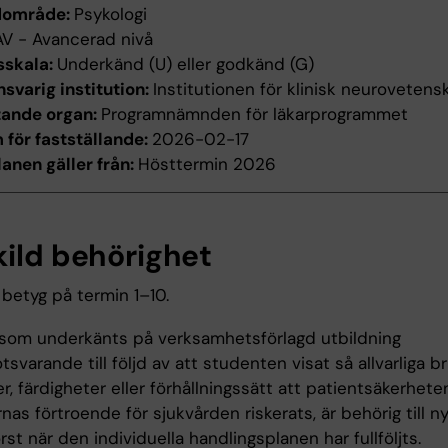
dområde:
Psykologi
AV - Avancerad nivå
sskala:
Underkänd (U) eller godkänd (G)
svarig institution:
Institutionen för klinisk neurovetens
tande organ:
Programnämnden för läkarprogrammet
för fastställande:
2026-02-17
anen gäller från:
Hösttermin 2026
kild behörighet
betyg på termin 1–10.
som underkänts på verksamhetsförlagd utbildning
svarande till följd av att studenten visat så allvarliga bri
, färdigheter eller förhållningssätt att patientsäkerheten
nas förtroende för sjukvården riskerats, är behörig till n
 först när den individuella handlingsplanen har fullföljts.