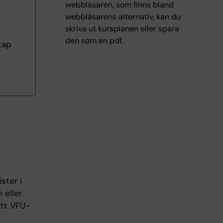
webbläsaren, som finns bland
webbläsarens alternativ, kan du
skriva ut kursplanen eller spara
den som en pdf.
kap
ster i
 eller
ytt VFU-