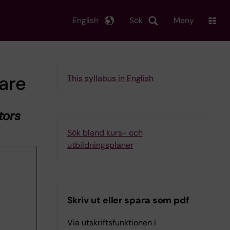
English
Sök
Meny
kare
This syllabus in English
tors
Sök bland kurs- och
utbildningsplaner
Skriv ut eller spara som pdf
Via utskriftsfunktionen i