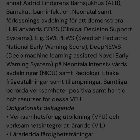
annat Astrid Lindgrens Barnsjukhus (ALB);
Barnakut, barninfektion, Neonatal samt
förlossnings avdelning för att demonstrera
HUR används CDSS (Clinical Decision Support
Systems). E.g. SWEPEWS (Swedish Pediatric
National Early Warning Score), DeepNEWS
(Deep machine learning assisted Novel Early
Warning System) på Neontala Intensiv vårds
avdelningar (NICU) samt Radiologi. Etiska
frågeställningar samt tillämpningar. Samtliga
berörda verksamheter positiva samt har tid
och resurser för dessa VFU.
Obligatoriskt deltagande
• Verksamhetsförlag utbildning (VFU) och
verksamhetsintegrerat lärande (VIL)
• Lärarledda färdighetsträningar