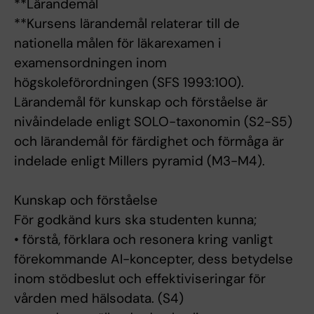
**Lärandemål
**Kursens lärandemål relaterar till de
nationella målen för läkarexamen i
examensordningen inom
högskoleförordningen (SFS 1993:100).
Lärandemål för kunskap och förståelse är
nivåindelade enligt SOLO-taxonomin (S2-S5)
och lärandemål för färdighet och förmåga är
indelade enligt Millers pyramid (M3-M4).
Kunskap och förståelse
För godkänd kurs ska studenten kunna;
• förstå, förklara och resonera kring vanligt
förekommande AI-koncepter, dess betydelse
inom stödbeslut och effektiviseringar för
vården med hälsodata. (S4)