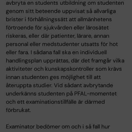
avbryta en students utbildning om studenten
genom sitt beteende uppvisat så allvarliga
brister i förhållningssätt att allmänhetens
förtroende för sjukvården eller lärosätet
riskeras, eller där patienter, lärare, annan
personal eller medstudenter utsatts för hot
eller fara. I sådana fall ska en individuell
handlingsplan upprättas, där det framgår vilka
aktiviteter och kunskapskontroller som krävs
innan studenten ges möjlighet till att
återuppta studier. Vid sådant avbrytande
underkänns studenten på PFAL-momentet
och ett examinationstillfälle är därmed
förbrukat.
Examinator bedömer om och i så fall hur