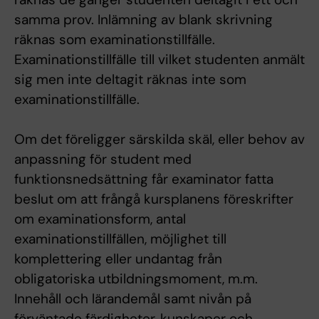
samma prov. Inlämning av blank skrivning
räknas som examinationstillfälle.
Examinationstillfälle till vilket studenten anmält
sig men inte deltagit räknas inte som
examinationstillfälle.
Om det föreligger särskilda skäl, eller behov av
anpassning för student med
funktionsnedsättning får examinator fatta
beslut om att frångå kursplanens föreskrifter
om examinationsform, antal
examinationstillfällen, möjlighet till
komplettering eller undantag från
obligatoriska utbildningsmoment, m.m.
Innehåll och lärandemål samt nivån på
förväntade färdigheter, kunskaper och