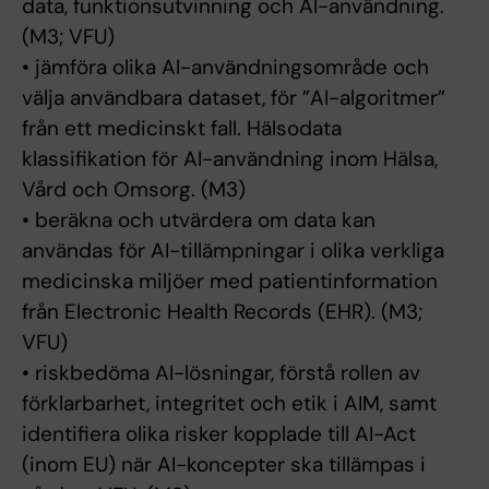
data, funktionsutvinning och AI-användning.
(M3; VFU)
• jämföra olika AI-användningsområde och
välja användbara dataset, för ”AI-algoritmer”
från ett medicinskt fall. Hälsodata
klassifikation för AI-användning inom Hälsa,
Vård och Omsorg. (M3)
• beräkna och utvärdera om data kan
användas för AI-tillämpningar i olika verkliga
medicinska miljöer med patientinformation
från Electronic Health Records (EHR). (M3;
VFU)
• riskbedöma AI-lösningar, förstå rollen av
förklarbarhet, integritet och etik i AIM, samt
identifiera olika risker kopplade till AI-Act
(inom EU) när AI-koncepter ska tillämpas i