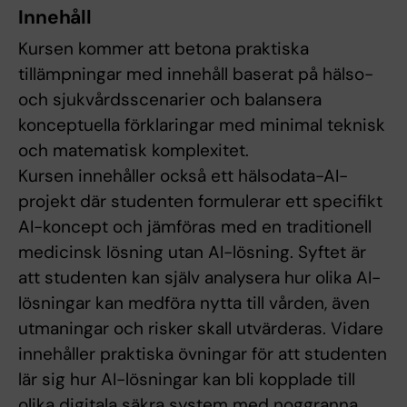
Innehåll
Kursen kommer att betona praktiska
tillämpningar med innehåll baserat på hälso-
och sjukvårdsscenarier och balansera
konceptuella förklaringar med minimal teknisk
och matematisk komplexitet.
Kursen innehåller också ett hälsodata-AI-
projekt där studenten formulerar ett specifikt
AI-koncept och jämföras med en traditionell
medicinsk lösning utan AI-lösning. Syftet är
att studenten kan själv analysera hur olika AI-
lösningar kan medföra nytta till vården, även
utmaningar och risker skall utvärderas. Vidare
innehåller praktiska övningar för att studenten
lär sig hur AI-lösningar kan bli kopplade till
olika digitala säkra system med noggranna