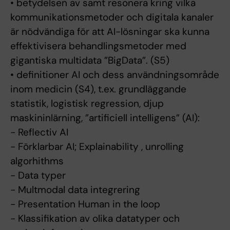
• betydelsen av samt resonera kring vilka
kommunikationsmetoder och digitala kanaler
är nödvändiga för att AI-lösningar ska kunna
effektivisera behandlingsmetoder med
gigantiska multidata ”BigData”. (S5)
• definitioner AI och dess användningsområde
inom medicin (S4), t.ex. grundläggande
statistik, logistisk regression, djup
maskininlärning, ”artificiell intelligens” (AI):
- Reflectiv AI
- Förklarbar AI; Explainability , unrolling
algorhithms
- Data typer
- Multmodal data integrering
- Presentation Human in the loop
- Klassifikation av olika datatyper och