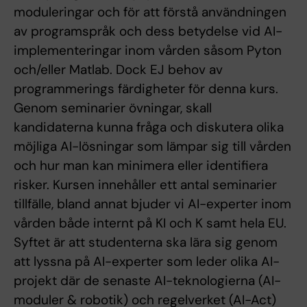
moduleringar och för att förstå användningen
av programspråk och dess betydelse vid AI-
implementeringar inom vården såsom Pyton
och/eller Matlab. Dock EJ behov av
programmerings färdigheter för denna kurs.
Genom seminarier övningar, skall
kandidaterna kunna fråga och diskutera olika
möjliga AI-lösningar som lämpar sig till vården
och hur man kan minimera eller identifiera
risker. Kursen innehåller ett antal seminarier
tillfälle, bland annat bjuder vi AI-experter inom
vården både internt på KI och K samt hela EU.
Syftet är att studenterna ska lära sig genom
att lyssna på AI-experter som leder olika AI-
projekt där de senaste AI-teknologierna (AI-
moduler & robotik) och regelverket (AI-Act)