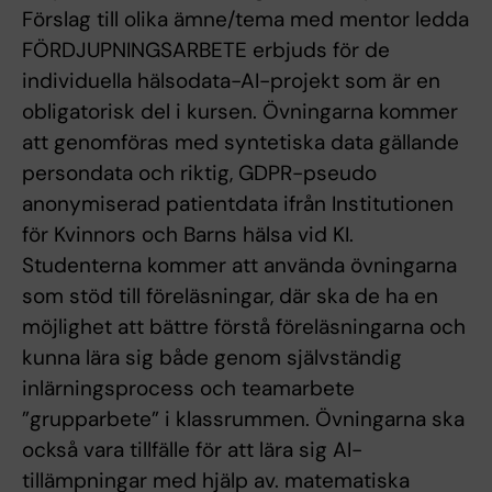
Förslag till olika ämne/tema med mentor ledda
FÖRDJUPNINGSARBETE erbjuds för de
individuella hälsodata-AI-projekt som är en
obligatorisk del i kursen. Övningarna kommer
att genomföras med syntetiska data gällande
persondata och riktig, GDPR-pseudo
anonymiserad patientdata ifrån Institutionen
för Kvinnors och Barns hälsa vid KI.
Studenterna kommer att använda övningarna
som stöd till föreläsningar, där ska de ha en
möjlighet att bättre förstå föreläsningarna och
kunna lära sig både genom självständig
inlärningsprocess och teamarbete
”grupparbete” i klassrummen. Övningarna ska
också vara tillfälle för att lära sig AI-
tillämpningar med hjälp av. matematiska