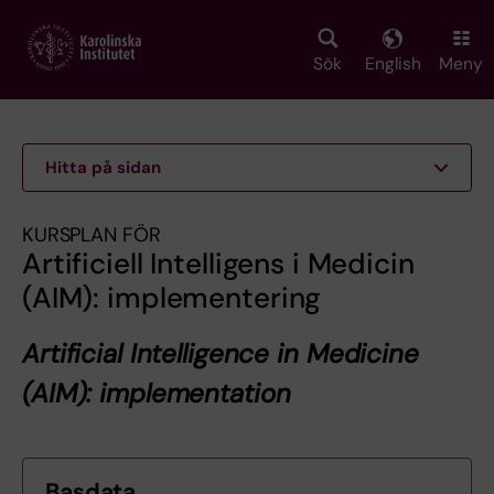
Skip
to
main
Sök
English
Meny
content
Hitta på sidan
KURSPLAN FÖR
Artificiell Intelligens i Medicin
(AIM): implementering
Artificial Intelligence in Medicine
(AIM): implementation
Basdata