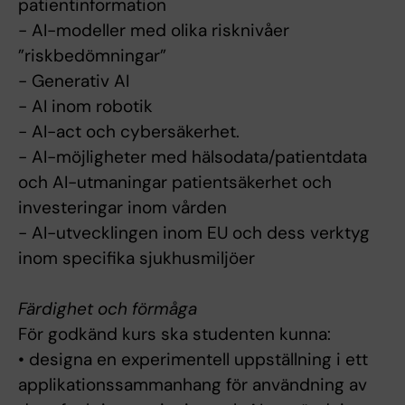
patientinformation
- AI-modeller med olika risknivåer
”riskbedömningar”
- Generativ AI
- AI inom robotik
- AI-act och cybersäkerhet.
- AI-möjligheter med hälsodata/patientdata
och AI-utmaningar patientsäkerhet och
investeringar inom vården
- AI-utvecklingen inom EU och dess verktyg
inom specifika sjukhusmiljöer
Färdighet och förmåga
För godkänd kurs ska studenten kunna:
• designa en experimentell uppställning i ett
applikationssammanhang för användning av