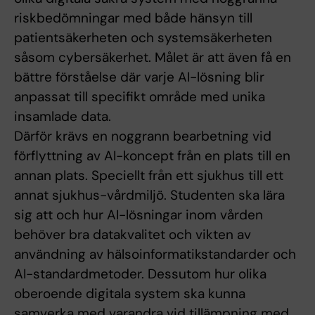
riskbedömningar med både hänsyn till
patientsäkerheten och systemsäkerheten
såsom cybersäkerhet. Målet är att även få en
bättre förståelse där varje AI-lösning blir
anpassat till specifikt område med unika
insamlade data.
Därför krävs en noggrann bearbetning vid
förflyttning av AI-koncept från en plats till en
annan plats. Speciellt från ett sjukhus till ett
annat sjukhus-vårdmiljö. Studenten ska lära
sig att och hur AI-lösningar inom vården
behöver bra datakvalitet och vikten av
användning av hälsoinformatikstandarder och
AI-standardmetoder. Dessutom hur olika
oberoende digitala system ska kunna
samverka med varandra vid tillämpning med