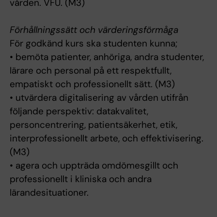
vården. VFU. (M3)
Förhållningssätt och värderingsförmåga
För godkänd kurs ska studenten kunna;
• bemöta patienter, anhöriga, andra studenter,
lärare och personal på ett respektfullt,
empatiskt och professionellt sätt. (M3)
• utvärdera digitalisering av vården utifrån
följande perspektiv: datakvalitet,
personcentrering, patientsäkerhet, etik,
interprofessionellt arbete, och effektivisering.
(M3)
• agera och uppträda omdömesgillt och
professionellt i kliniska och andra
lärandesituationer.