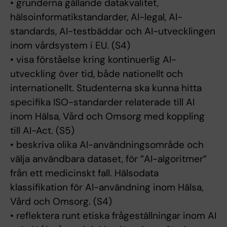
• grunderna gällande datakvalitet,
hälsoinformatikstandarder, AI-legal, AI-
standards, AI-testbäddar och AI-utvecklingen
inom vårdsystem i EU. (S4)
• visa förståelse kring kontinuerlig AI-
utveckling över tid, både nationellt och
internationellt. Studenterna ska kunna hitta
specifika ISO-standarder relaterade till AI
inom Hälsa, Vård och Omsorg med koppling
till AI-Act. (S5)
• beskriva olika AI-användningsområde och
välja användbara dataset, för ”AI-algoritmer”
från ett medicinskt fall. Hälsodata
klassifikation för AI-användning inom Hälsa,
Vård och Omsorg. (S4)
• reflektera runt etiska frågeställningar inom AI