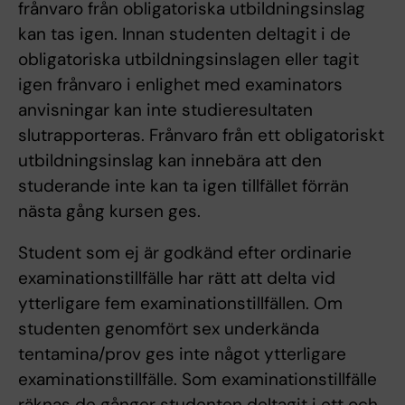
frånvaro från obligatoriska utbildningsinslag
kan tas igen. Innan studenten deltagit i de
obligatoriska utbildningsinslagen eller tagit
igen frånvaro i enlighet med examinators
anvisningar kan inte studieresultaten
slutrapporteras. Frånvaro från ett obligatoriskt
utbildningsinslag kan innebära att den
studerande inte kan ta igen tillfället förrän
nästa gång kursen ges.
Student som ej är godkänd efter ordinarie
examinationstillfälle har rätt att delta vid
ytterligare fem examinationstillfällen. Om
studenten genomfört sex underkända
tentamina/prov ges inte något ytterligare
examinationstillfälle. Som examinationstillfälle
räknas de gånger studenten deltagit i ett och