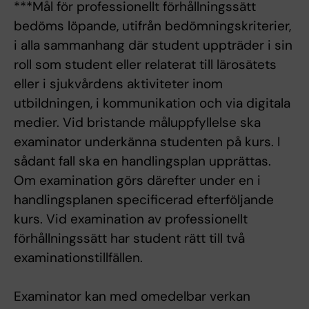
***Mål för professionellt förhållningssätt
bedöms löpande, utifrån bedömningskriterier,
i alla sammanhang där student uppträder i sin
roll som student eller relaterat till lärosätets
eller i sjukvårdens aktiviteter inom
utbildningen, i kommunikation och via digitala
medier. Vid bristande måluppfyllelse ska
examinator underkänna studenten på kurs. I
sådant fall ska en handlingsplan upprättas.
Om examination görs därefter under en i
handlingsplanen specificerad efterföljande
kurs. Vid examination av professionellt
förhållningssätt har student rätt till två
examinationstillfällen.
Examinator kan med omedelbar verkan