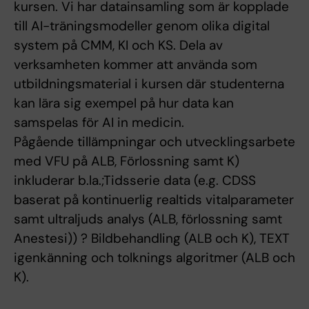
kursen. Vi har datainsamling som är kopplade
till AI-träningsmodeller genom olika digital
system på CMM, KI och KS. Dela av
verksamheten kommer att använda som
utbildningsmaterial i kursen där studenterna
kan lära sig exempel på hur data kan
samspelas för AI in medicin.
Pågående tillämpningar och utvecklingsarbete
med VFU på ALB, Förlossning samt K)
inkluderar b.la.;Tidsserie data (e.g. CDSS
baserat på kontinuerlig realtids vitalparameter
samt ultraljuds analys (ALB, förlossning samt
Anestesi)) ? Bildbehandling (ALB och K), TEXT
igenkänning och tolknings algoritmer (ALB och
K).