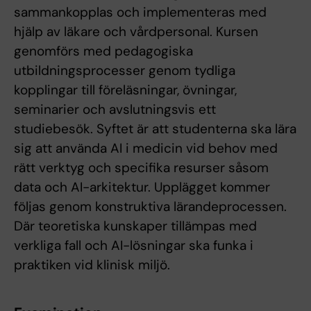
sammankopplas och implementeras med
hjälp av läkare och vårdpersonal. Kursen
genomförs med pedagogiska
utbildningsprocesser genom tydliga
kopplingar till föreläsningar, övningar,
seminarier och avslutningsvis ett
studiebesök. Syftet är att studenterna ska lära
sig att använda AI i medicin vid behov med
rätt verktyg och specifika resurser såsom
data och AI-arkitektur. Upplägget kommer
följas genom konstruktiva lärandeprocessen.
Där teoretiska kunskaper tillämpas med
verkliga fall och AI-lösningar ska funka i
praktiken vid klinisk miljö.