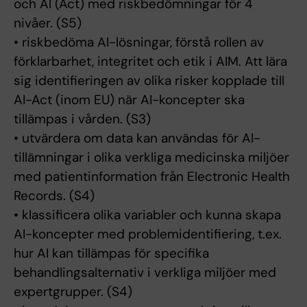
och AI (Act) med riskbedömningar för 4
nivåer. (S5)
• riskbedöma AI-lösningar, förstå rollen av
förklarbarhet, integritet och etik i AIM. Att lära
sig identifieringen av olika risker kopplade till
AI-Act (inom EU) när AI-koncepter ska
tillämpas i vården. (S3)
• utvärdera om data kan användas för AI-
tillämningar i olika verkliga medicinska miljöer
med patientinformation från Electronic Health
Records. (S4)
• klassificera olika variabler och kunna skapa
AI-koncepter med problemidentifiering, t.ex.
hur AI kan tillämpas för specifika
behandlingsalternativ i verkliga miljöer med
expertgrupper. (S4)