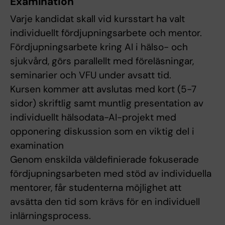
Examination
Varje kandidat skall vid kursstart ha valt
individuellt fördjupningsarbete och mentor.
Fördjupningsarbete kring AI i hälso- och
sjukvård, görs parallellt med föreläsningar,
seminarier och VFU under avsatt tid.
Kursen kommer att avslutas med kort (5-7
sidor) skriftlig samt muntlig presentation av
individuellt hälsodata-AI-projekt med
opponering diskussion som en viktig del i
examination
Genom enskilda väldefinierade fokuserade
fördjupningsarbeten med stöd av individuella
mentorer, får studenterna möjlighet att
avsätta den tid som krävs för en individuell
inlärningsprocess.