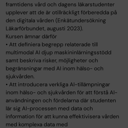
framtidens vård och dagens läkarstudenter
upplever att de är otillräckligt förberedda på
den digitala vården (Enkätundersökning
Läkarförbundet, augusti 2023).
Kursen ämnar därför
• Att definiera begrepp relaterade till
multimodal AI djup maskininlärningsstödd
samt beskriva risker, möjligheter och
begränsningar med AI inom hälso- och
sjukvården.
• Att introducera verkliga AI-tillämpningar
inom hälso- och sjukvården för att förstå AI-
användningen och fördelarna där studenten
lär sig AI-processen med data och
information för att kunna effektivisera vården
med komplexa data med