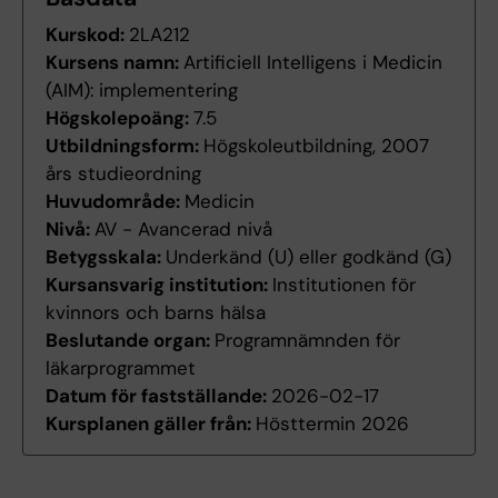
Kurskod:
2LA212
Kursens namn:
Artificiell Intelligens i Medicin
(AIM): implementering
Högskolepoäng:
7.5
Utbildningsform:
Högskoleutbildning, 2007
års studieordning
Huvudområde:
Medicin
Nivå:
AV - Avancerad nivå
Betygsskala:
Underkänd (U) eller godkänd (G)
Kursansvarig institution:
Institutionen för
kvinnors och barns hälsa
Beslutande organ:
Programnämnden för
läkarprogrammet
Datum för fastställande:
2026-02-17
Kursplanen gäller från:
Hösttermin 2026