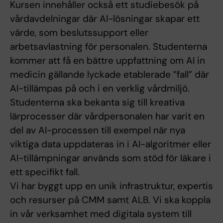
Kursen innehåller också ett studiebesök på
vårdavdelningar där AI-lösningar skapar ett
värde, som beslutssupport eller
arbetsavlastning för personalen. Studenterna
kommer att få en bättre uppfattning om AI in
medicin gällande lyckade etablerade ”fall” där
AI-tillämpas på och i en verklig vårdmiljö.
Studenterna ska bekanta sig till kreativa
lärprocesser där vårdpersonalen har varit en
del av AI-processen till exempel när nya
viktiga data uppdateras in i AI-algoritmer eller
AI-tillämpningar används som stöd för läkare i
ett specifikt fall.
Vi har byggt upp en unik infrastruktur, expertis
och resurser på CMM samt ALB. Vi ska koppla
in vår verksamhet med digitala system till