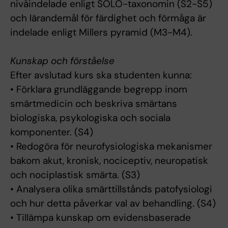
nivåindelade enligt SOLO-taxonomin (S2-S5)
och lärandemål för färdighet och förmåga är
indelade enligt Millers pyramid (M3-M4).
Kunskap och förståelse
Efter avslutad kurs ska studenten kunna:
• Förklara grundläggande begrepp inom
smärtmedicin och beskriva smärtans
biologiska, psykologiska och sociala
komponenter. (S4)
• Redogöra för neurofysiologiska mekanismer
bakom akut, kronisk, nociceptiv, neuropatisk
och nociplastisk smärta. (S3)
• Analysera olika smärttillstånds patofysiologi
och hur detta påverkar val av behandling. (S4)
• Tillämpa kunskap om evidensbaserade