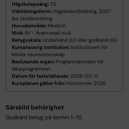
Högskolepoäng:
7.5
Utbildningsform:
Högskoleutbildning, 2007
års studieordning
Huvudområde:
Medicin
Nivå:
AV - Avancerad nivå
Betygsskala:
Underkänd (U) eller godkänd (G)
Kursansvarig institution:
Institutionen för
klinisk neurovetenskap
Beslutande organ:
Programnämnden för
läkarprogrammet
Datum för fastställande:
2026-02-17
Kursplanen gäller från:
Hösttermin 2026
Särskild behörighet
Godkänt betyg på termin 1–10.