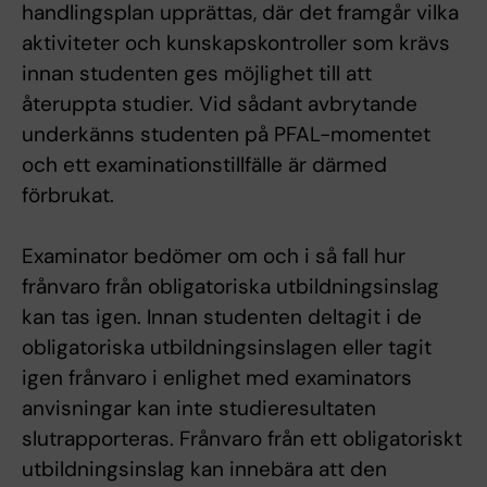
handlingsplan upprättas, där det framgår vilka
aktiviteter och kunskapskontroller som krävs
innan studenten ges möjlighet till att
återuppta studier. Vid sådant avbrytande
underkänns studenten på PFAL-momentet
och ett examinationstillfälle är därmed
förbrukat.
Examinator bedömer om och i så fall hur
frånvaro från obligatoriska utbildningsinslag
kan tas igen. Innan studenten deltagit i de
obligatoriska utbildningsinslagen eller tagit
igen frånvaro i enlighet med examinators
anvisningar kan inte studieresultaten
slutrapporteras. Frånvaro från ett obligatoriskt
utbildningsinslag kan innebära att den