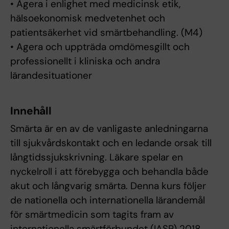
• Agera i enlighet med medicinsk etik,
hälsoekonomisk medvetenhet och
patientsäkerhet vid smärtbehandling. (M4)
• Agera och uppträda omdömesgillt och
professionellt i kliniska och andra
lärandesituationer
Innehåll
Smärta är en av de vanligaste anledningarna
till sjukvårdskontakt och en ledande orsak till
långtidssjukskrivning. Läkare spelar en
nyckelroll i att förebygga och behandla både
akut och långvarig smärta. Denna kurs följer
de nationella och internationella lärandemål
för smärtmedicin som tagits fram av
internationella smärtförbundet (IASP) 2018.