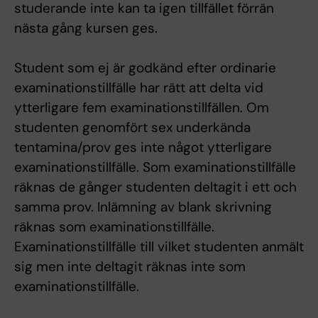
studerande inte kan ta igen tillfället förrän
nästa gång kursen ges.
Student som ej är godkänd efter ordinarie
examinationstillfälle har rätt att delta vid
ytterligare fem examinationstillfällen. Om
studenten genomfört sex underkända
tentamina/prov ges inte något ytterligare
examinationstillfälle. Som examinationstillfälle
räknas de gånger studenten deltagit i ett och
samma prov. Inlämning av blank skrivning
räknas som examinationstillfälle.
Examinationstillfälle till vilket studenten anmält
sig men inte deltagit räknas inte som
examinationstillfälle.