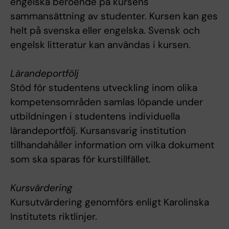
engelska beroende på kursens
sammansättning av studenter. Kursen kan ges
helt på svenska eller engelska. Svensk och
engelsk litteratur kan användas i kursen.
Lärandeportfölj
Stöd för studentens utveckling inom olika
kompetensområden samlas löpande under
utbildningen i studentens individuella
lärandeportfölj. Kursansvarig institution
tillhandahåller information om vilka dokument
som ska sparas för kurstillfället.
Kursvärdering
Kursutvärdering genomförs enligt Karolinska
Institutets riktlinjer.