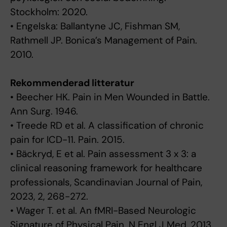
Stockholm: 2020.
• Engelska: Ballantyne JC, Fishman SM,
Rathmell JP. Bonica’s Management of Pain.
2010.
Rekommenderad litteratur
• Beecher HK. Pain in Men Wounded in Battle.
Ann Surg. 1946.
• Treede RD et al. A classification of chronic
pain for ICD-11. Pain. 2015.
• Bäckryd, E et al. Pain assessment 3 x 3: a
clinical reasoning framework for healthcare
professionals, Scandinavian Journal of Pain,
2023, 2, 268-272.
• Wager T. et al. An fMRI-Based Neurologic
Signature of Physical Pain. N Engl J Med, 2013,