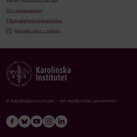
VAT.nr: SE202100297301
Om webbplatsen
Tillgänglighetsredogörelse
Manage your cookies
© Karolinska Institutet - ett medicinskt universitet