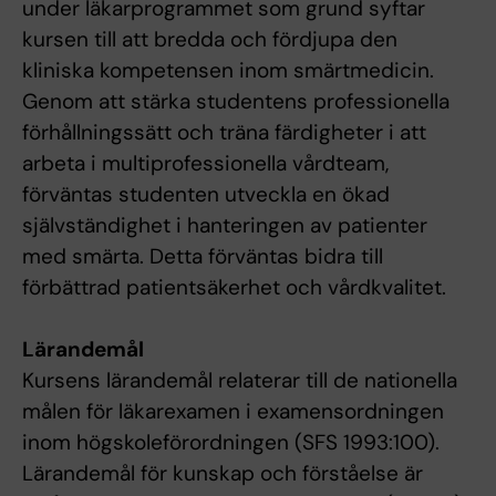
under läkarprogrammet som grund syftar
kursen till att bredda och fördjupa den
kliniska kompetensen inom smärtmedicin.
Genom att stärka studentens professionella
förhållningssätt och träna färdigheter i att
arbeta i multiprofessionella vårdteam,
förväntas studenten utveckla en ökad
självständighet i hanteringen av patienter
med smärta. Detta förväntas bidra till
förbättrad patientsäkerhet och vårdkvalitet.
Lärandemål
Kursens lärandemål relaterar till de nationella
målen för läkarexamen i examensordningen
inom högskoleförordningen (SFS 1993:100).
Lärandemål för kunskap och förståelse är