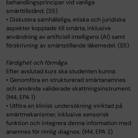
behandlingsprinciper vid vanliga
smärttillstånd. (S5)
• Diskutera samhälleliga, etiska och juridiska
aspekter kopplade till smärta, inklusive
användning av artificiell intelligens (AI) samt
förskrivning av smärtstillande läkemedel. (S5)
Färdighet och förmåga
Efter avslutad kurs ska studenten kunna:
• Genomföra en strukturerad smärtanamnes
och använda validerade skattningsinstrument.
(M4, EPA 1)
• Utföra en klinisk undersökning inriktad på
smärtmekanismer, inklusive sensorisk
funktion och integrera denna information med
anamnes för rimlig diagnos. (M4, EPA 2)