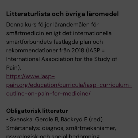
Litteraturlista och övriga läromedel
Denna kurs följer lärandemålen för
smärtmedicin enligt det internationella
smärtförbundets fastlagda plan och
rekommendationer från 2018 (IASP =
International Association for the Study of
Pain).
https://www.iasp-
pain.org/education/curricula/iasp-curriculum-
outline-on-pain-for-medicine/
Obligatorisk litteratur
• Svenska: Gerdle B, Bäckryd E (red).
Smärtanalys: diagnos, smärtmekanismer,
psykologisk och social bedömning.