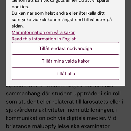
Genom att samtycka godkänner du att vi sparar
Obligatoriska formativa bedömningar
cookies.
• EPA – smärtanamnes (EPA 1)
Du kan när som helst ändra eller återkalla ditt
• EPA – smärtundersökning och anamnes
samtycke via kakikonen längst ned till vänster på
sidan.
integreras för diagnostik (EPA 2)
Mer information om våra kakor
• EPA – förklara långvarig nociplastisk smärta
Read this information in English
och motivera behandlingsplan (EPA 3)
Tillåt endast nödvändiga
***Examination av professionellt
Tillåt mina valda kakor
förhållningssätt
Tillåt alla
Mål för professionellt förhållningssätt bedöms
löpande, utifrån bedömningskriterier, i alla
sammanhang där student uppträder i sin roll
som student eller relaterat till lärosätets eller i
sjukvårdens aktiviteter inom utbildningen, i
kommunikation och via digitala medier. Vid
bristande måluppfyllelse ska examinator