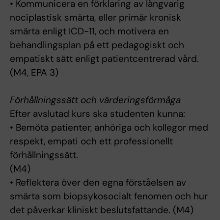
• Kommunicera en förklaring av långvarig
nociplastisk smärta, eller primär kronisk
smärta enligt ICD-11, och motivera en
behandlingsplan på ett pedagogiskt och
empatiskt sätt enligt patientcentrerad vård.
(M4, EPA 3)
Förhållningssätt och värderingsförmåga
Efter avslutad kurs ska studenten kunna:
• Bemöta patienter, anhöriga och kollegor med
respekt, empati och ett professionellt
förhållningssätt.
(M4)
• Reflektera över den egna förståelsen av
smärta som biopsykosocialt fenomen och hur
det påverkar kliniskt beslutsfattande. (M4)