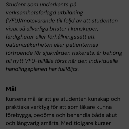
Student som underkänts på
verksamhetsförlagd utbildning
(VFU)/motsvarande till följd av att studenten
visat så allvarliga brister i kunskaper,
färdigheter eller förhållningssätt att
patientsäkerheten eller patienternas
förtroende för sjukvården riskerats, är behörig
till nytt VFU-tillfälle först när den individuella
handlingsplanen har fullföljts.
Mål
Kursens mål är att ge studenten kunskap och
praktiska verktyg för att som läkare kunna
förebygga, bedöma och behandla både akut
och långvarig smärta. Med tidigare kurser