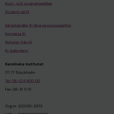
Kurs- och programwebbar
Student på KI
Så behandlar KI dina personuppgifter
Kontakta KI
Nyheter från KI
KI-kalendern
Karolinska Institutet
171 77 Stockholm
Tel: 08-524 800 00
Fax: 08-31 11 01
Org.nr: 202100-2973