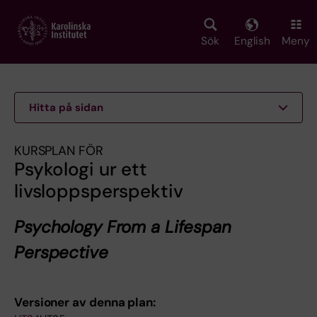
Skip
to
main
Sök
English
Meny
content
Hitta på sidan
KURSPLAN FÖR
Psykologi ur ett
livsloppsperspektiv
Psychology From a Lifespan
Perspective
Versioner av denna plan: