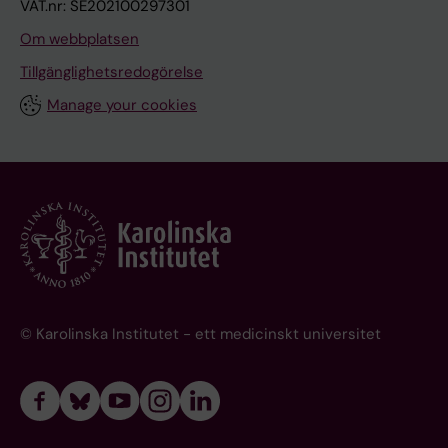
VAT.nr: SE202100297301
Om webbplatsen
Tillgänglighetsredogörelse
Manage your cookies
© Karolinska Institutet - ett medicinskt universitet