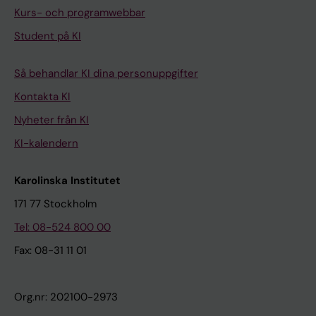
Kurs- och programwebbar
Student på KI
Så behandlar KI dina personuppgifter
Kontakta KI
Nyheter från KI
KI-kalendern
Karolinska Institutet
171 77 Stockholm
Tel: 08-524 800 00
Fax: 08-31 11 01
Org.nr: 202100-2973