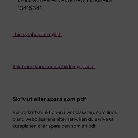
ISBN: 978-91-27-13167-5, LIBRIS-ID:
13415641,
This syllabus in English
Sök bland kurs- och utbildningsplaner
Skriv ut eller spara som pdf
Via utskriftsfunktionen i webbläsaren, som finns
bland webbläsarens alternativ, kan du skriva ut
kursplanen eller spara den som en pdf.