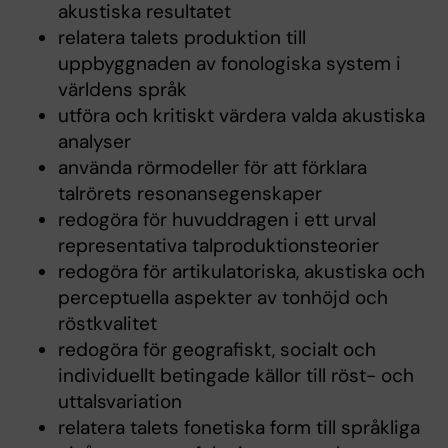
akustiska resultatet
relatera talets produktion till
uppbyggnaden av fonologiska system i
världens språk
utföra och kritiskt värdera valda akustiska
analyser
använda rörmodeller för att förklara
talrörets resonansegenskaper
redogöra för huvuddragen i ett urval
representativa talproduktionsteorier
redogöra för artikulatoriska, akustiska och
perceptuella aspekter av tonhöjd och
röstkvalitet
redogöra för geografiskt, socialt och
individuellt betingade källor till röst- och
uttalsvariation
relatera talets fonetiska form till språkliga