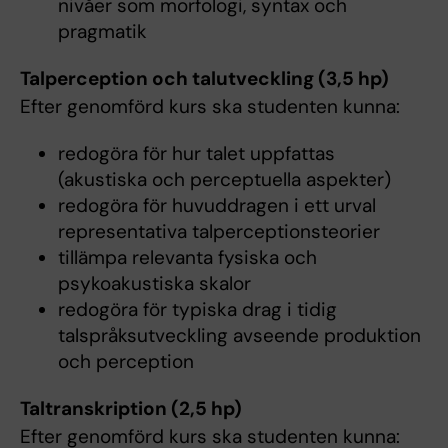
nivåer som morfologi, syntax och
pragmatik
Talperception och talutveckling (3,5 hp)
Efter genomförd kurs ska studenten kunna:
redogöra för hur talet uppfattas
(akustiska och perceptuella aspekter)
redogöra för huvuddragen i ett urval
representativa talperceptionsteorier
tillämpa relevanta fysiska och
psykoakustiska skalor
redogöra för typiska drag i tidig
talspråksutveckling avseende produktion
och perception
Taltranskription (2,5 hp)
Efter genomförd kurs ska studenten kunna: