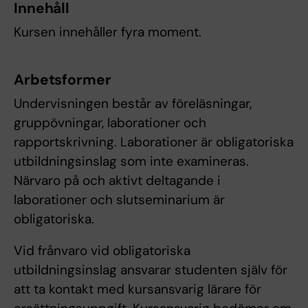
Innehåll
Kursen innehåller fyra moment.
Arbetsformer
Undervisningen består av föreläsningar,
gruppövningar, laborationer och
rapportskrivning. Laborationer är obligatoriska
utbildningsinslag som inte examineras.
Närvaro på och aktivt deltagande i
laborationer och slutseminarium är
obligatoriska.
Vid frånvaro vid obligatoriska
utbildningsinslag ansvarar studenten själv för
att ta kontakt med kursansvarig lärare för