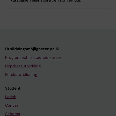
kursplanen eller spara den som en pdf.
Utbildningsmöjligheter på KI
Program och fristående kurser
Uppdragsutbildning
Forskarutbildning
Student
Ladok
Canvas
Schema