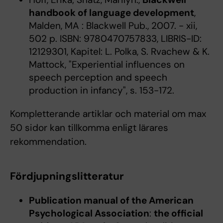
handbook of language development
,
Malden, MA : Blackwell Pub., 2007. - xii,
502 p. ISBN: 9780470757833, LIBRIS-ID:
12129301, Kapitel: L. Polka, S. Rvachew & K.
Mattock, "Experiential influences on
speech perception and speech
production in infancy", s. 153-172.
Kompletterande artiklar och material om max
50 sidor kan tillkomma enligt lärares
rekommendation.
Fördjupningslitteratur
Publication manual of the American
Psychological Association
:
the official