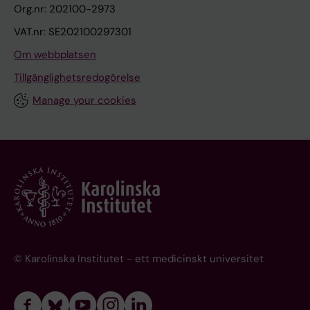
Org.nr: 202100-2973
VAT.nr: SE202100297301
Om webbplatsen
Tillgänglighetsredogörelse
Manage your cookies
© Karolinska Institutet - ett medicinskt universitet