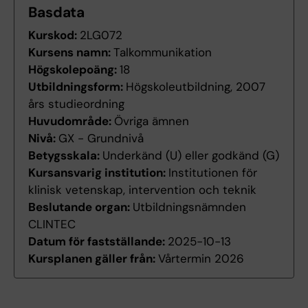
Basdata
Kurskod:
2LG072
Kursens namn:
Talkommunikation
Högskolepoäng:
18
Utbildningsform:
Högskoleutbildning, 2007
års studieordning
Huvudområde:
Övriga ämnen
Nivå:
GX - Grundnivå
Betygsskala:
Underkänd (U) eller godkänd (G)
Kursansvarig institution:
Institutionen för
klinisk vetenskap, intervention och teknik
Beslutande organ:
Utbildningsnämnden
CLINTEC
Datum för fastställande:
2025-10-13
Kursplanen gäller från:
Vårtermin 2026