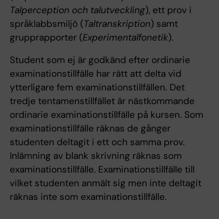
Talperception och talutveckling
), ett prov i
språklabbsmiljö (
Taltranskription
) samt
grupprapporter (
Experimentalfonetik
).
Student som ej är godkänd efter ordinarie
examinationstillfälle har rätt att delta vid
ytterligare fem examinationstillfällen. Det
tredje tentamenstillfället är nästkommande
ordinarie examinationstillfälle på kursen. Som
examinationstillfälle räknas de gånger
studenten deltagit i ett och samma prov.
Inlämning av blank skrivning räknas som
examinationstillfälle. Examinationstillfälle till
vilket studenten anmält sig men inte deltagit
räknas inte som examinationstillfälle.