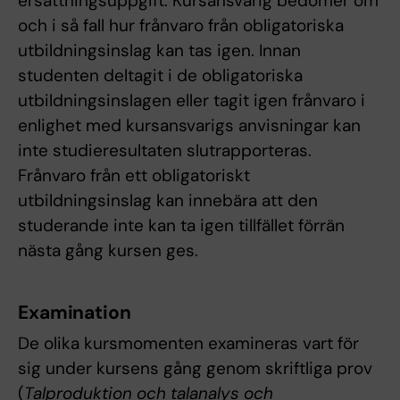
ersättningsuppgift. Kursansvarig bedömer om
och i så fall hur frånvaro från obligatoriska
utbildningsinslag kan tas igen. Innan
studenten deltagit i de obligatoriska
utbildningsinslagen eller tagit igen frånvaro i
enlighet med kursansvarigs anvisningar kan
inte studieresultaten slutrapporteras.
Frånvaro från ett obligatoriskt
utbildningsinslag kan innebära att den
studerande inte kan ta igen tillfället förrän
nästa gång kursen ges.
Examination
De olika kursmomenten examineras vart för
sig under kursens gång genom skriftliga prov
(
Talproduktion och talanalys och