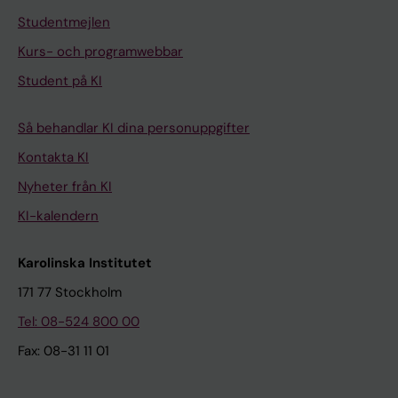
Studentmejlen
Kurs- och programwebbar
Student på KI
Så behandlar KI dina personuppgifter
Kontakta KI
Nyheter från KI
KI-kalendern
Karolinska Institutet
171 77 Stockholm
Tel: 08-524 800 00
Fax: 08-31 11 01