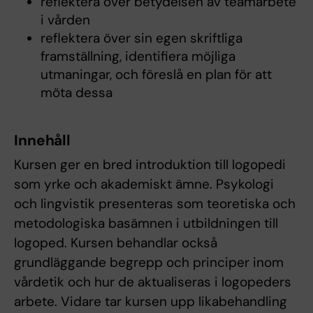
reflektera över betydelsen av teamarbete
i vården
reflektera över sin egen skriftliga
framställning, identifiera möjliga
utmaningar, och föreslå en plan för att
möta dessa
Innehåll
Kursen ger en bred introduktion till logopedi
som yrke och akademiskt ämne. Psykologi
och lingvistik presenteras som teoretiska och
metodologiska basämnen i utbildningen till
logoped. Kursen behandlar också
grundläggande begrepp och principer inom
vårdetik och hur de aktualiseras i logopeders
arbete. Vidare tar kursen upp likabehandling