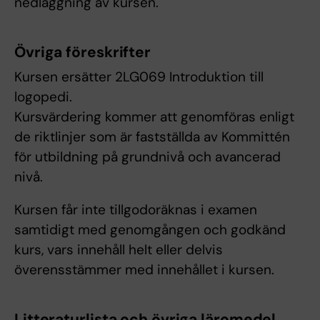
nedläggning av kursen.
Övriga föreskrifter
Kursen ersätter 2LG069 Introduktion till
logopedi.
Kursvärdering kommer att genomföras enligt
de riktlinjer som är fastställda av Kommittén
för utbildning på grundnivå och avancerad
nivå.
Kursen får inte tillgodoräknas i examen
samtidigt med genomgången och godkänd
kurs, vars innehåll helt eller delvis
överensstämmer med innehållet i kursen.
Litteraturlista och övriga läromedel