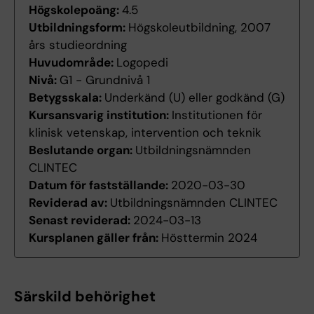
Högskolepoäng:
4.5
Utbildningsform:
Högskoleutbildning, 2007
års studieordning
Huvudområde:
Logopedi
Nivå:
G1 - Grundnivå 1
Betygsskala:
Underkänd (U) eller godkänd (G)
Kursansvarig institution:
Institutionen för
klinisk vetenskap, intervention och teknik
Beslutande organ:
Utbildningsnämnden
CLINTEC
Datum för fastställande:
2020-03-30
Reviderad av:
Utbildningsnämnden CLINTEC
Senast reviderad:
2024-03-13
Kursplanen gäller från:
Hösttermin 2024
Särskild behörighet