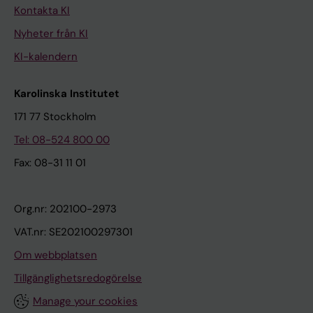
Kontakta KI
Nyheter från KI
KI-kalendern
Karolinska Institutet
171 77 Stockholm
Tel: 08-524 800 00
Fax: 08-31 11 01
Org.nr: 202100-2973
VAT.nr: SE202100297301
Om webbplatsen
Tillgänglighetsredogörelse
Manage your cookies