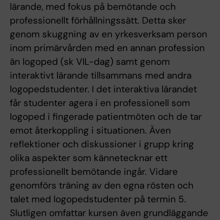
lärande, med fokus på bemötande och
professionellt förhållningssätt. Detta sker
genom skuggning av en yrkesverksam person
inom primärvården med en annan profession
än logoped (sk VIL-dag) samt genom
interaktivt lärande tillsammans med andra
logopedstudenter. I det interaktiva lärandet
får studenter agera i en professionell som
logoped i fingerade patientmöten och de tar
emot återkoppling i situationen. Även
reflektioner och diskussioner i grupp kring
olika aspekter som kännetecknar ett
professionellt bemötande ingår. Vidare
genomförs träning av den egna rösten och
talet med logopedstudenter på termin 5.
Slutligen omfattar kursen även grundläggande