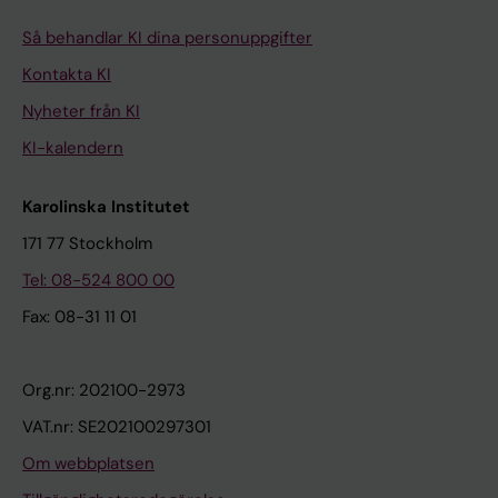
Så behandlar KI dina personuppgifter
Kontakta KI
Nyheter från KI
KI-kalendern
Karolinska Institutet
171 77 Stockholm
Tel: 08-524 800 00
Fax: 08-31 11 01
Org.nr: 202100-2973
VAT.nr: SE202100297301
Om webbplatsen