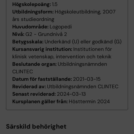
Högskolepoäng:
1.5
Utbildningsform:
Högskoleutbildning, 2007
års studieordning
Huvudområde:
Logopedi
Nivå:
G2 - Grundnivå 2
Betygsskala:
Underkänd (U) eller godkänd (G)
Kursansvarig institution:
Institutionen för
klinisk vetenskap, intervention och teknik
Beslutande organ:
Utbildningsnämnden
CLINTEC
Datum för fastställande:
2021-03-15
Reviderad av:
Utbildningsnämnden CLINTEC
Senast reviderad:
2024-03-13
Kursplanen gäller från:
Hösttermin 2024
Särskild behörighet