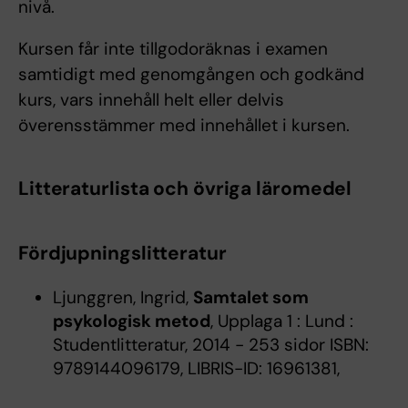
nivå.
Kursen får inte tillgodoräknas i examen
samtidigt med genomgången och godkänd
kurs, vars innehåll helt eller delvis
överensstämmer med innehållet i kursen.
Litteraturlista och övriga läromedel
Fördjupningslitteratur
Ljunggren, Ingrid,
Samtalet som
psykologisk metod
, Upplaga 1 : Lund :
Studentlitteratur, 2014 - 253 sidor ISBN:
9789144096179, LIBRIS-ID: 16961381,