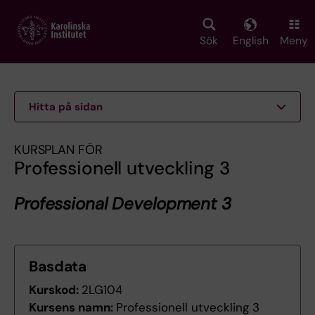
Skip
to
main
Sök
English
Meny
content
Hitta på sidan
KURSPLAN FÖR
Professionell utveckling 3
Professional Development 3
Basdata
Kurskod:
2LG104
Kursens namn:
Professionell utveckling 3