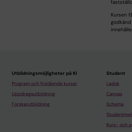
faststäl
Kursen f
godkänd 
innehålle
Utbildningsmöjligheter på KI
Student
Program och fristående kurser
Ladok
Uppdragsutbildning
Canvas
Forskarutbildning
Schema
Studentmej
Kurs- och 