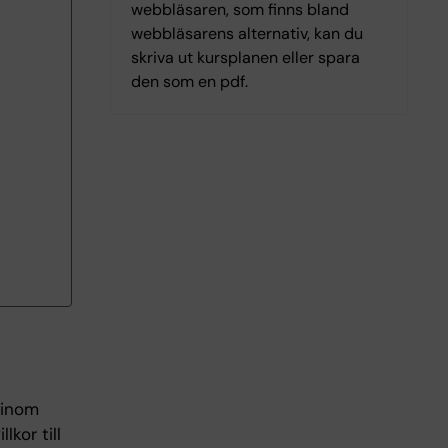
webbläsaren, som finns bland
webbläsarens alternativ, kan du
skriva ut kursplanen eller spara
den som en pdf.
r inom
kor till