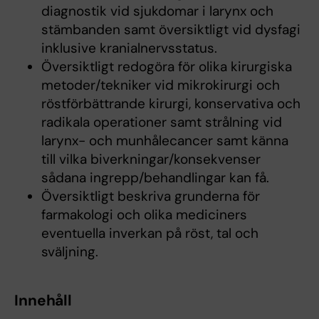
diagnostik vid sjukdomar i larynx och
stämbanden samt översiktligt vid dysfagi
inklusive kranialnervsstatus.
Översiktligt redogöra för olika kirurgiska
metoder/tekniker vid mikrokirurgi och
röstförbättrande kirurgi, konservativa och
radikala operationer samt strålning vid
larynx- och munhålecancer samt känna
till vilka biverkningar/konsekvenser
sådana ingrepp/behandlingar kan få.
Översiktligt beskriva grunderna för
farmakologi och olika mediciners
eventuella inverkan på röst, tal och
sväljning.
Innehåll