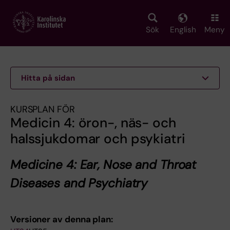
Skip
to
main
Sök
English
Meny
content
Hitta på sidan
KURSPLAN FÖR
Medicin 4: öron-, näs- och
halssjukdomar och psykiatri
Medicine 4: Ear, Nose and Throat
Diseases and Psychiatry
Versioner av denna plan: