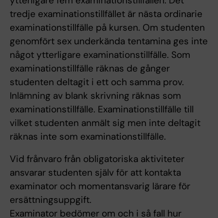
ytterligare fem examinationstillfällen. Det
tredje examinationstillfället är nästa ordinarie
examinationstillfälle på kursen. Om studenten
genomfört sex underkända tentamina ges inte
något ytterligare examinationstillfälle. Som
examinationstillfälle räknas de gånger
studenten deltagit i ett och samma prov.
Inlämning av blank skrivning räknas som
examinationstillfälle. Examinationstillfälle till
vilket studenten anmält sig men inte deltagit
räknas inte som examinationstillfälle.
Vid frånvaro från obligatoriska aktiviteter
ansvarar studenten själv för att kontakta
examinator och momentansvarig lärare för
ersättningsuppgift.
Examinator bedömer om och i så fall hur