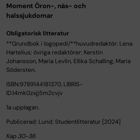
Moment Öron-, näs- och
halssjukdomar
Obligatorisk litteratur
**Grundbok i logopedi/**huvudredaktör: Lena
Hartelius; övriga redaktörer: Kerstin
Johansson, Maria Levlin, Ellika Schalling, Maria
Södersten.
ISBN:9789144181370, LIBRIS-
ID:l4mk0zxjj5m2cvjv
1a upplagan.
Publicerad: Lund: Studentlitteratur [2024]
Kap 30-36