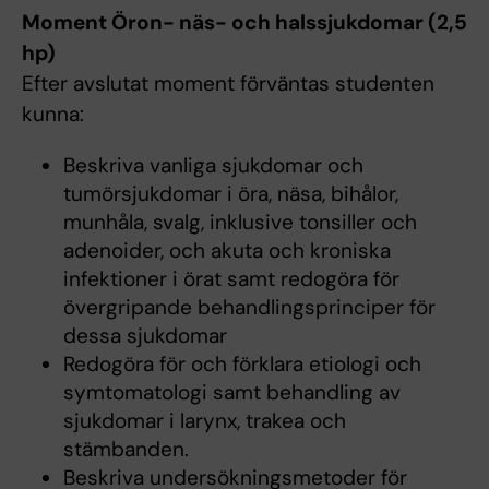
Moment Öron- näs- och halssjukdomar (2,5
hp)
Efter avslutat moment förväntas studenten
kunna:
Beskriva vanliga sjukdomar och
tumörsjukdomar i öra, näsa, bihålor,
munhåla, svalg, inklusive tonsiller och
adenoider, och akuta och kroniska
infektioner i örat samt redogöra för
övergripande behandlingsprinciper för
dessa sjukdomar
Redogöra för och förklara etiologi och
symtomatologi samt behandling av
sjukdomar i larynx, trakea och
stämbanden.
Beskriva undersökningsmetoder för