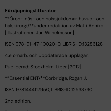
Fördjupningslitteratur
**Öron-, näs- och halssjukdomar, huvud- och
halskirurgi/**under redaktion av Matti Anniko :
[illustrationer: Jan Wilhelmsson]
ISBN:978-91-47-10020-0, LIBRIS-ID:13286128
4.e omarb. och uppdaterade upplagan.
Publicerad: Stockholm: Liber [2012]
**Essential ENT/**Corbridge, Rogan J.
ISBN 9781444117950, LIBRIS-ID:12533730
2nd edition.