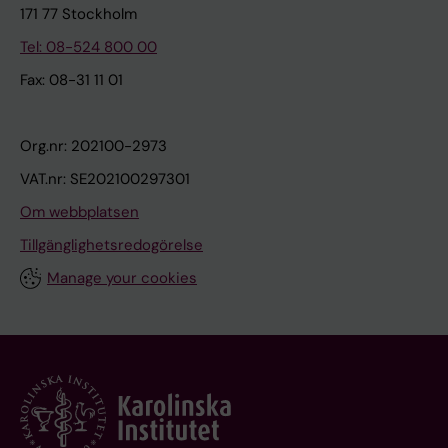
171 77 Stockholm
Tel: 08-524 800 00
Fax: 08-31 11 01
Org.nr: 202100-2973
VAT.nr: SE202100297301
Om webbplatsen
Tillgänglighetsredogörelse
Manage your cookies