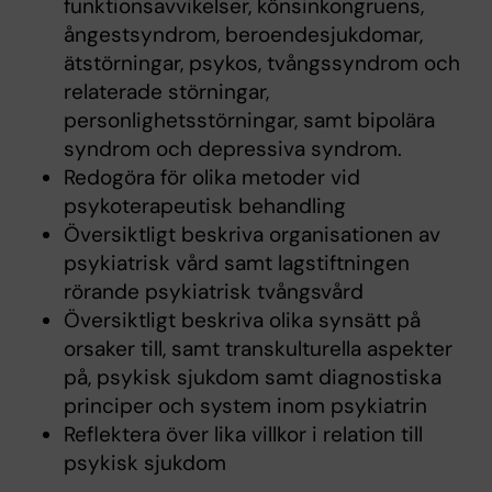
funktionsavvikelser, könsinkongruens,
ångestsyndrom, beroendesjukdomar,
ätstörningar, psykos, tvångssyndrom och
relaterade störningar,
personlighetsstörningar, samt bipolära
syndrom och depressiva syndrom.
Redogöra för olika metoder vid
psykoterapeutisk behandling
Översiktligt beskriva organisationen av
psykiatrisk vård samt lagstiftningen
rörande psykiatrisk tvångsvård
Översiktligt beskriva olika synsätt på
orsaker till, samt transkulturella aspekter
på, psykisk sjukdom samt diagnostiska
principer och system inom psykiatrin
Reflektera över lika villkor i relation till
psykisk sjukdom