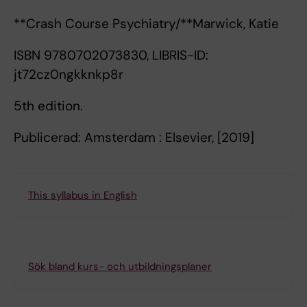
**Crash Course Psychiatry/**Marwick, Katie
ISBN 9780702073830, LIBRIS-ID:
jt72cz0ngkknkp8r
5th edition.
Publicerad: Amsterdam : Elsevier, [2019]
This syllabus in English
Sök bland kurs- och utbildningsplaner