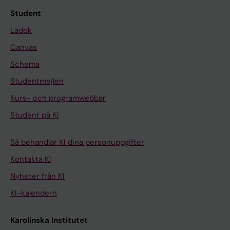
Student
Ladok
Canvas
Schema
Studentmejlen
Kurs- och programwebbar
Student på KI
Så behandlar KI dina personuppgifter
Kontakta KI
Nyheter från KI
KI-kalendern
Karolinska Institutet