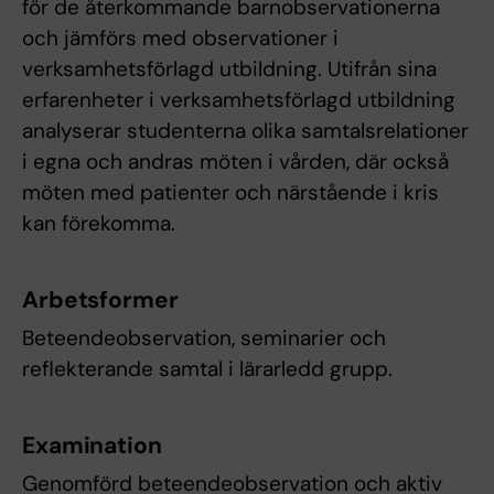
för de återkommande barnobservationerna
och jämförs med observationer i
verksamhetsförlagd utbildning. Utifrån sina
erfarenheter i verksamhetsförlagd utbildning
analyserar studenterna olika samtalsrelationer
i egna och andras möten i vården, där också
möten med patienter och närstående i kris
kan förekomma.
Arbetsformer
Beteendeobservation, seminarier och
reflekterande samtal i lärarledd grupp.
Examination
Genomförd beteendeobservation och aktiv