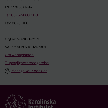
171 77 Stockholm
Tel: 08-524 800 00
Fax: 08-31 11 01
Org.nr: 202100-2973
VAT.nr: SE202100297301
Om webbplatsen
Tillgänglighetsredogörelse
Manage your cookies