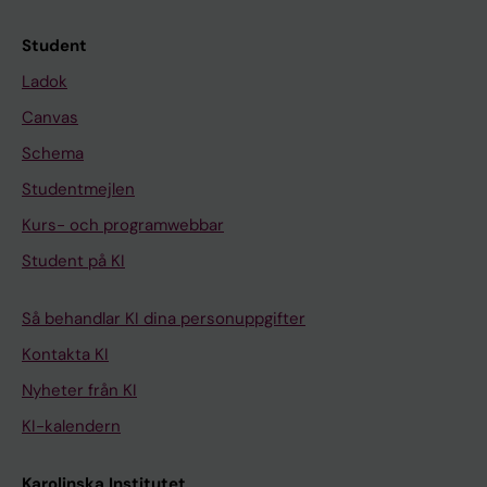
Student
Ladok
Canvas
Schema
Studentmejlen
Kurs- och programwebbar
Student på KI
Så behandlar KI dina personuppgifter
Kontakta KI
Nyheter från KI
KI-kalendern
Karolinska Institutet