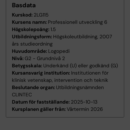
Basdata
Kurskod:
2LG115
Kursens namn:
Professionell utveckling 6
Högskolepoäng:
1.5
Utbildningsform:
Högskoleutbildning, 2007
års studieordning
Huvudområde:
Logopedi
Nivå:
G2 - Grundnivå 2
Betygsskala:
Underkänd (U) eller godkänd (G)
Kursansvarig institution:
Institutionen för
klinisk vetenskap, intervention och teknik
Beslutande organ:
Utbildningsnämnden
CLINTEC
Datum för fastställande:
2025-10-13
Kursplanen gäller från:
Vårtermin 2026