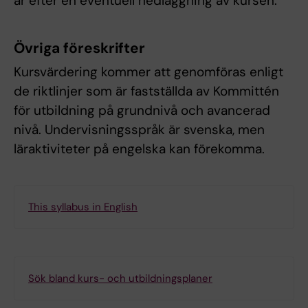
år efter en eventuell nedläggning av kursen.
Övriga föreskrifter
Kursvärdering kommer att genomföras enligt
de riktlinjer som är fastställda av Kommittén
för utbildning på grundnivå och avancerad
nivå. Undervisningsspråk är svenska, men
läraktiviteter på engelska kan förekomma.
This syllabus in English
Sök bland kurs- och utbildningsplaner