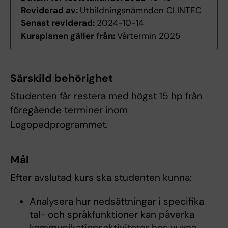
Reviderad av:
Utbildningsnämnden CLINTEC
Senast reviderad:
2024-10-14
Kursplanen gäller från:
Vårtermin 2025
Särskild behörighet
Studenten får restera med högst 15 hp från
föregående terminer inom
Logopedprogrammet.
Mål
Efter avslutad kurs ska studenten kunna:
Analysera hur nedsättningar i specifika
tal- och språkfunktioner kan påverka
kommunikationsaktiviteter hos vuxna