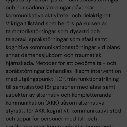
och hur sådana störningar påverkar
kommunikativa aktiviteter och delaktighet.
Viktiga tillstånd som berörs på kursen är
talmotorikstörningar som dysartri och
talapraxi, språkstörningar som afasi samt
kognitiva kommunikationsstörningar vid bland
annat demenssjukdom och traumatisk
hjärnskada. Metoder för att bedöma tal- och
språkstörningar behandlas liksom intervention
med utgångspunkt i ICF, från funktionsträning
till samtalsstöd för personer med afasi samt
aspekter av alternativ och kompletterande
kommunikation (AKK) såsom alternativa
styrsätt för AKK, kognitivt-kommunikativt stöd
och appar för personer med tal- och
språkstörningar. Kommunikativt bemötande