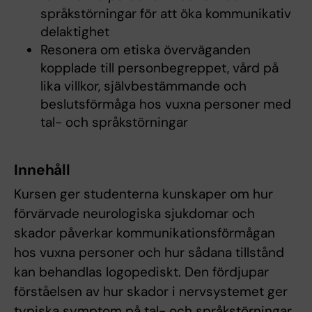
språkstörningar för att öka kommunikativ
delaktighet
Resonera om etiska överväganden
kopplade till personbegreppet, vård på
lika villkor, självbestämmande och
beslutsförmåga hos vuxna personer med
tal- och språkstörningar
Innehåll
Kursen ger studenterna kunskaper om hur
förvärvade neurologiska sjukdomar och
skador påverkar kommunikationsförmågan
hos vuxna personer och hur sådana tillstånd
kan behandlas logopediskt. Den fördjupar
förståelsen av hur skador i nervsystemet ger
typiska symptom på tal- och språkstörningar