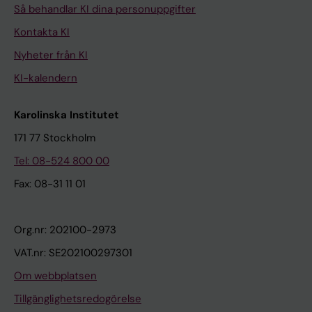
Så behandlar KI dina personuppgifter
Kontakta KI
Nyheter från KI
KI-kalendern
Karolinska Institutet
171 77 Stockholm
Tel: 08-524 800 00
Fax: 08-31 11 01
Org.nr: 202100-2973
VAT.nr: SE202100297301
Om webbplatsen
Tillgänglighetsredogörelse