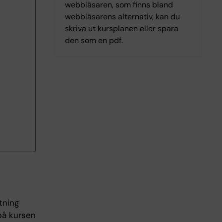
webbläsaren, som finns bland
webbläsarens alternativ, kan du
skriva ut kursplanen eller spara
den som en pdf.
tning
på kursen