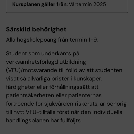
Kursplanen gäller från:
Vårtermin 2025
Särskild behörighet
Alla högskolepoäng från termin 1-9.
Student som underkänts på
verksamhetsförlagd utbildning
(VFU)/motsvarande till följd av att studenten
visat så allvarliga brister i kunskaper,
färdigheter eller förhållningssätt att
patientsäkerheten eller patienternas
förtroende för sjukvården riskerats, är behörig
till nytt VFU-tillfälle först när den individuella
handlingsplanen har fullföljts.