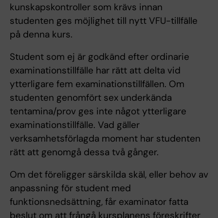
kunskapskontroller som krävs innan
studenten ges möjlighet till nytt VFU-tillfälle
på denna kurs.
Student som ej är godkänd efter ordinarie
examinationstillfälle har rätt att delta vid
ytterligare fem examinationstillfällen. Om
studenten genomfört sex underkända
tentamina/prov ges inte något ytterligare
examinationstillfälle. Vad gäller
verksamhetsförlagda moment har studenten
rätt att genomgå dessa två gånger.
Om det föreligger särskilda skäl, eller behov av
anpassning för student med
funktionsnedsättning, får examinator fatta
beslut om att frångå kursplanens föreskrifter