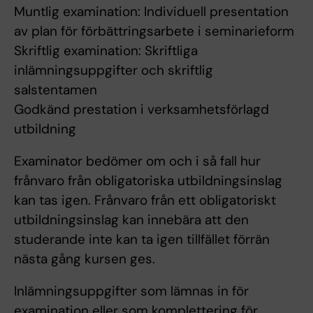
Muntlig examination: Individuell presentation
av plan för förbättringsarbete i seminarieform
Skriftlig examination: Skriftliga
inlämningsuppgifter och skriftlig
salstentamen
Godkänd prestation i verksamhetsförlagd
utbildning
Examinator bedömer om och i så fall hur
frånvaro från obligatoriska utbildningsinslag
kan tas igen. Frånvaro från ett obligatoriskt
utbildningsinslag kan innebära att den
studerande inte kan ta igen tillfället förrän
nästa gång kursen ges.
Inlämningsuppgifter som lämnas in för
examination eller som komplettering för