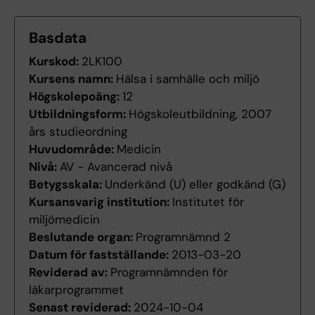
Basdata
Kurskod:
2LK100
Kursens namn:
Hälsa i samhälle och miljö
Högskolepoäng:
12
Utbildningsform:
Högskoleutbildning, 2007
års studieordning
Huvudområde:
Medicin
Nivå:
AV - Avancerad nivå
Betygsskala:
Underkänd (U) eller godkänd (G)
Kursansvarig institution:
Institutet för
miljömedicin
Beslutande organ:
Programnämnd 2
Datum för fastställande:
2013-03-20
Reviderad av:
Programnämnden för
läkarprogrammet
Senast reviderad:
2024-10-04