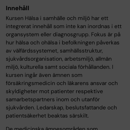
Innehåll
Kursen Hälsa i samhälle och miljö har ett
integrerat innehåll som inte kan inordnas i ett
organsystem eller diagnosgrupp. Fokus är på
hur hälsa och ohälsa i befolkningen påverkas
av välfärdssystemet, samhällsstruktur,
sjukvårdsorganisation, arbetsmiljö, allmän
miljö, kulturella samt sociala förhållanden. I
kursen ingår även ämnen som
försäkringsmedicin och läkarens ansvar och
skyldigheter mot patienter respektive
samarbetspartners inom och utanför
sjukvården. Ledarskap, beslutsfattande och
patientsäkerhet beaktas särskilt.
De medicinska ämnesområden som