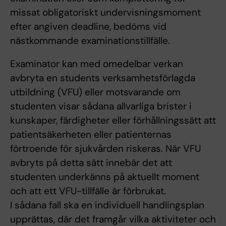
missat obligatoriskt undervisningsmoment
efter angiven deadline, bedöms vid
nästkommande examinationstillfälle.
Examinator kan med omedelbar verkan
avbryta en students verksamhetsförlagda
utbildning (VFU) eller motsvarande om
studenten visar sådana allvarliga brister i
kunskaper, färdigheter eller förhållningssätt att
patientsäkerheten eller patienternas
förtroende för sjukvården riskeras. När VFU
avbryts på detta sätt innebär det att
studenten underkänns på aktuellt moment
och att ett VFU-tillfälle är förbrukat.
I sådana fall ska en individuell handlingsplan
upprättas, där det framgår vilka aktiviteter och