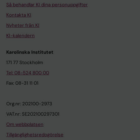
Så behandlar KI dina personuppgifter
Kontakta KI
Nyheter från KI
KI-kalendern
Karolinska Institutet
171 77 Stockholm
Tel: 08-524 800 00
Fax: 08-31 11 01
Org.nr: 202100-2973
VAT.nr: SE202100297301
Om webbplatsen
Tillgänglighetsredogörelse