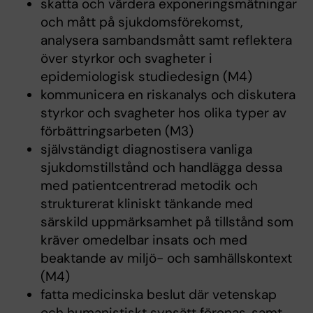
skatta och värdera exponeringsmätningar
och mått på sjukdomsförekomst,
analysera sambandsmått samt reflektera
över styrkor och svagheter i
epidemiologisk studiedesign (M4)
kommunicera en riskanalys och diskutera
styrkor och svagheter hos olika typer av
förbättringsarbeten (M3)
självständigt diagnostisera vanliga
sjukdomstillstånd och handlägga dessa
med patientcentrerad metodik och
strukturerat kliniskt tänkande med
särskild uppmärksamhet på tillstånd som
kräver omedelbar insats och med
beaktande av miljö- och samhällskontext
(M4)
fatta medicinska beslut där vetenskap
och humanistiskt synsätt förenas, samt