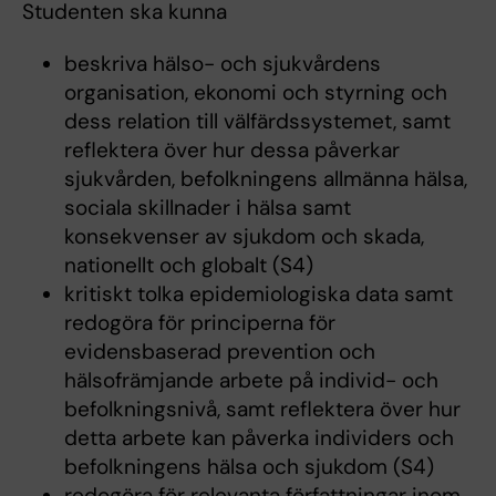
Studenten ska kunna
beskriva hälso- och sjukvårdens
organisation, ekonomi och styrning och
dess relation till välfärdssystemet, samt
reflektera över hur dessa påverkar
sjukvården, befolkningens allmänna hälsa,
sociala skillnader i hälsa samt
konsekvenser av sjukdom och skada,
nationellt och globalt (S4)
kritiskt tolka epidemiologiska data samt
redogöra för principerna för
evidensbaserad prevention och
hälsofrämjande arbete på individ- och
befolkningsnivå, samt reflektera över hur
detta arbete kan påverka individers och
befolkningens hälsa och sjukdom (S4)
redogöra för relevanta författningar inom