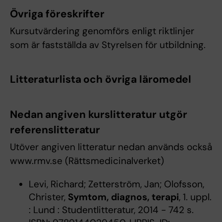
Övriga föreskrifter
Kursutvärdering genomförs enligt riktlinjer
som är fastställda av Styrelsen för utbildning.
Litteraturlista och övriga läromedel
Nedan angiven kurslitteratur utgör
referenslitteratur
Utöver angiven litteratur nedan används också
www.rmv.se (Rättsmedicinalverket)
Levi, Richard; Zetterström, Jan; Olofsson,
Christer,
Symtom, diagnos, terapi
, 1. uppl.
: Lund : Studentlitteratur, 2014 - 742 s.