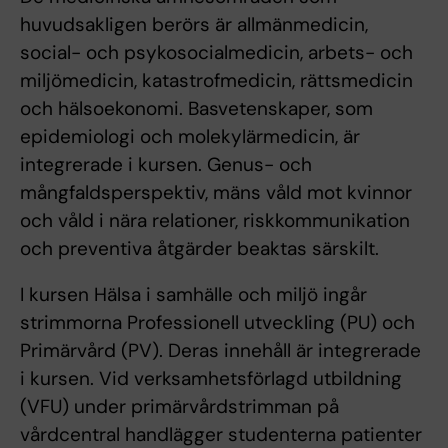
huvudsakligen berörs är allmänmedicin,
social- och psykosocialmedicin, arbets- och
miljömedicin, katastrofmedicin, rättsmedicin
och hälsoekonomi. Basvetenskaper, som
epidemiologi och molekylärmedicin, är
integrerade i kursen. Genus- och
mångfaldsperspektiv, mäns våld mot kvinnor
och våld i nära relationer, riskkommunikation
och preventiva åtgärder beaktas särskilt.
I kursen Hälsa i samhälle och miljö ingår
strimmorna Professionell utveckling (PU) och
Primärvård (PV). Deras innehåll är integrerade
i kursen. Vid verksamhetsförlagd utbildning
(VFU) under primärvårdstrimman på
vårdcentral handlägger studenterna patienter