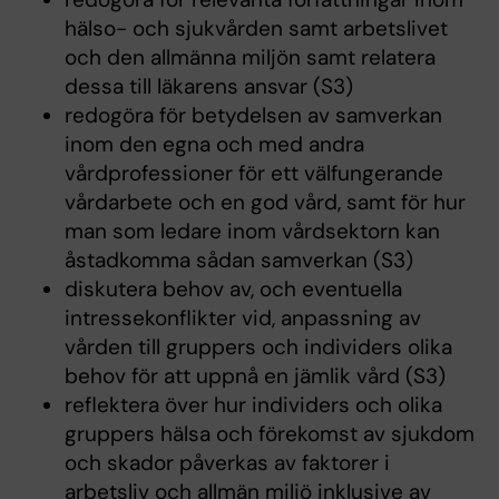
hälso- och sjukvården samt arbetslivet
och den allmänna miljön samt relatera
dessa till läkarens ansvar (S3)
redogöra för betydelsen av samverkan
inom den egna och med andra
vårdprofessioner för ett välfungerande
vårdarbete och en god vård, samt för hur
man som ledare inom vårdsektorn kan
åstadkomma sådan samverkan (S3)
diskutera behov av, och eventuella
intressekonflikter vid, anpassning av
vården till gruppers och individers olika
behov för att uppnå en jämlik vård (S3)
reflektera över hur individers och olika
gruppers hälsa och förekomst av sjukdom
och skador påverkas av faktorer i
arbetsliv och allmän miljö inklusive av