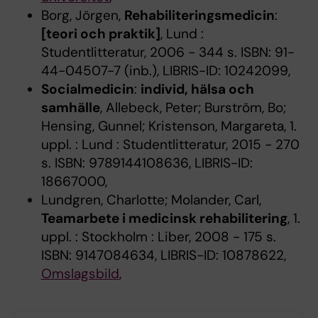
Borg, Jörgen,
Rehabiliteringsmedicin
:
[teori och praktik]
, Lund :
Studentlitteratur, 2006 - 344 s. ISBN: 91-
44-04507-7 (inb.), LIBRIS-ID: 10242099,
Socialmedicin
:
individ, hälsa och
samhälle
, Allebeck, Peter; Burström, Bo;
Hensing, Gunnel; Kristenson, Margareta, 1.
uppl. : Lund : Studentlitteratur, 2015 - 270
s. ISBN: 9789144108636, LIBRIS-ID:
18667000,
Lundgren, Charlotte; Molander, Carl,
Teamarbete i medicinsk rehabilitering
, 1.
uppl. : Stockholm : Liber, 2008 - 175 s.
ISBN: 9147084634, LIBRIS-ID: 10878622,
Omslagsbild
,