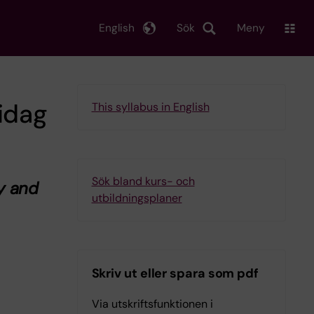
English
Sök
Meny
idag
This syllabus in English
Sök bland kurs- och
y and
utbildningsplaner
Skriv ut eller spara som pdf
Via utskriftsfunktionen i