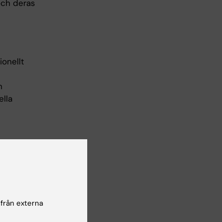
och deras
ionellt
h
ella
h
ftet är
 från externa
dling av