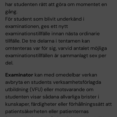
har studenten rätt att göra om momentet en
gång.
För student som blivit underkänd i
examinationen, ges ett nytt
examinationstillfälle innan nästa ordinarie
tillfälle. De tre delarna i tentamen kan
omtenteras var för sig, varvid antalet möjliga
examinationstillfällen är sammanlagt sex per
del.
Examinator
kan med omedelbar verkan
avbryta en students verksamhetsförlagda
utbildning (VFU) eller motsvarande om
studenten visar sådana allvarliga brister i
kunskaper, färdigheter eller förhållningssätt att
patientsäkerheten eller patienternas