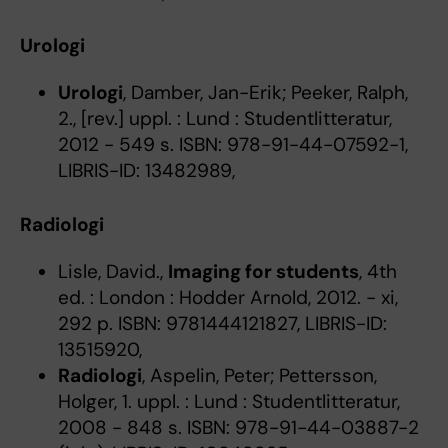
Urologi
Urologi
, Damber, Jan-Erik; Peeker, Ralph,
2., [rev.] uppl. : Lund : Studentlitteratur,
2012 - 549 s. ISBN: 978-91-44-07592-1,
LIBRIS-ID: 13482989,
Radiologi
Lisle, David.,
Imaging for students
, 4th
ed. : London : Hodder Arnold, 2012. - xi,
292 p. ISBN: 9781444121827, LIBRIS-ID:
13515920,
Radiologi
, Aspelin, Peter; Pettersson,
Holger, 1. uppl. : Lund : Studentlitteratur,
2008 - 848 s. ISBN: 978-91-44-03887-2