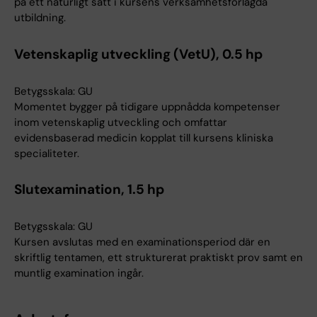
på ett naturligt sätt i kursens verksamhetsförlagda
utbildning.
Vetenskaplig utveckling (VetU), 0.5 hp
Betygsskala: GU
Momentet bygger på tidigare uppnådda kompetenser
inom vetenskaplig utveckling och omfattar
evidensbaserad medicin kopplat till kursens kliniska
specialiteter.
Slutexamination, 1.5 hp
Betygsskala: GU
Kursen avslutas med en examinationsperiod där en
skriftlig tentamen, ett strukturerat praktiskt prov samt en
muntlig examination ingår.