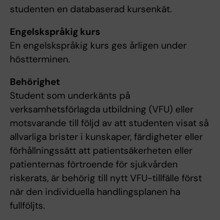
studenten en databaserad kursenkät.
Engelskspråkig kurs
En engelskspråkig kurs ges årligen under
höstterminen.
Behörighet
Student som underkänts på
verksamhetsförlagda utbildning (VFU) eller
motsvarande till följd av att studenten visat så
allvarliga brister i kunskaper, färdigheter eller
förhållningssätt att patientsäkerheten eller
patienternas förtroende för sjukvården
riskerats, är behörig till nytt VFU-tillfälle först
när den individuella handlingsplanen ha
fullföljts.