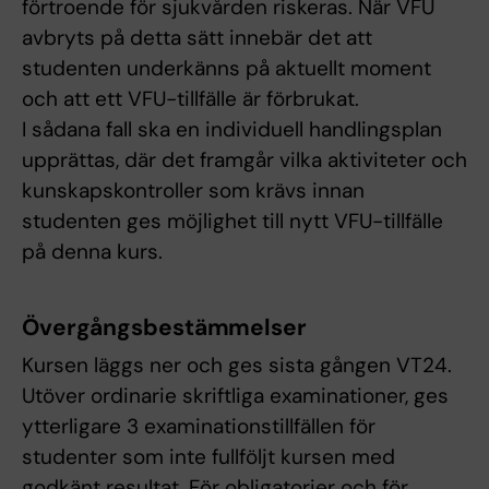
förtroende för sjukvården riskeras. När VFU
avbryts på detta sätt innebär det att
studenten underkänns på aktuellt moment
och att ett VFU-tillfälle är förbrukat.
I sådana fall ska en individuell handlingsplan
upprättas, där det framgår vilka aktiviteter och
kunskapskontroller som krävs innan
studenten ges möjlighet till nytt VFU-tillfälle
på denna kurs.
Övergångsbestämmelser
Kursen läggs ner och ges sista gången VT24.
Utöver ordinarie skriftliga examinationer, ges
ytterligare 3 examinationstillfällen för
studenter som inte fullföljt kursen med
godkänt resultat. För obligatorier och för