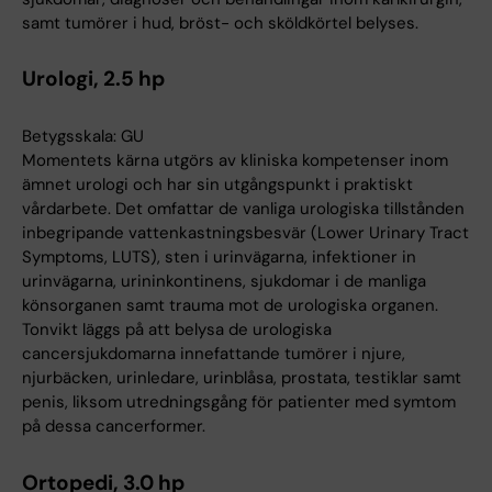
samt tumörer i hud, bröst- och sköldkörtel belyses.
Urologi, 2.5 hp
Betygsskala: GU
Momentets kärna utgörs av kliniska kompetenser inom
ämnet urologi och har sin utgångspunkt i praktiskt
vårdarbete. Det omfattar de vanliga urologiska tillstånden
inbegripande vattenkastningsbesvär (Lower Urinary Tract
Symptoms, LUTS), sten i urinvägarna, infektioner in
urinvägarna, urininkontinens, sjukdomar i de manliga
könsorganen samt trauma mot de urologiska organen.
Tonvikt läggs på att belysa de urologiska
cancersjukdomarna innefattande tumörer i njure,
njurbäcken, urinledare, urinblåsa, prostata, testiklar samt
penis, liksom utredningsgång för patienter med symtom
på dessa cancerformer.
Ortopedi, 3.0 hp