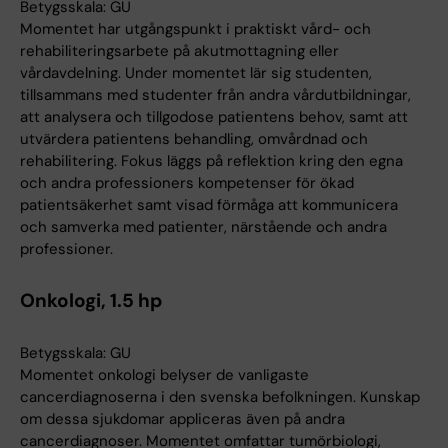
Betygsskala: GU
Momentet har utgångspunkt i praktiskt vård- och
rehabiliteringsarbete på akutmottagning eller
vårdavdelning. Under momentet lär sig studenten,
tillsammans med studenter från andra vårdutbildningar,
att analysera och tillgodose patientens behov, samt att
utvärdera patientens behandling, omvårdnad och
rehabilitering. Fokus läggs på reflektion kring den egna
och andra professioners kompetenser för ökad
patientsäkerhet samt visad förmåga att kommunicera
och samverka med patienter, närstående och andra
professioner.
Onkologi, 1.5 hp
Betygsskala: GU
Momentet onkologi belyser de vanligaste
cancerdiagnoserna i den svenska befolkningen. Kunskap
om dessa sjukdomar appliceras även på andra
cancerdiagnoser. Momentet omfattar tumörbiologi,