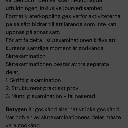
vården och i den verksamhetsförlagda
utbildningen, inklusive jourverksamhet.
Formativ återkoppling ges varför aktiviteterna
på så sätt bidrar till ett lärande som inte kan
uppnås på annat sätt.
För att få delta i slutexaminationen krävs att
kursens samtliga moment är godkända.
Slutexamination
Slutexaminationen består av tre separata
delar;
1. Skriftlig examination
2. Strukturerat praktiskt prov
3. Muntlig examination - fallbaserad
Betygen
är godkänd alternativt icke godkänd.
Var och en av slutexaminationens delar måste
vara godkänd.