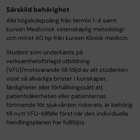
Särskild behörighet
Alla högskolepoäng från termin 1-4 samt
kursen Medicinsk vetenskaplig metodologi
och minst 40 hp från kursen Klinisk medicin.
Student som underkänts på
verksamhetsförlagd utbildning
(VFU)/motsvarande till följd av att studenten
visat så allvarliga brister i kunskaper,
färdigheter eller förhållningssätt att
patientsäkerheten eller patienternas
förtroende för sjukvården riskerats, är behörig
till nytt VFU-tillfälle först när den individuella
handlingsplanen har fullföljts.