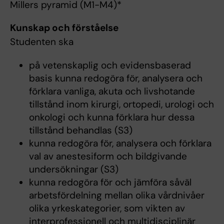
Millers pyramid (M1-M4)*
Kunskap och förståelse
Studenten ska
på vetenskaplig och evidensbaserad
basis kunna redogöra för, analysera och
förklara vanliga, akuta och livshotande
tillstånd inom kirurgi, ortopedi, urologi och
onkologi och kunna förklara hur dessa
tillstånd behandlas (S3)
kunna redogöra för, analysera och förklara
val av anestesiform och bildgivande
undersökningar (S3)
kunna redogöra för och jämföra såväl
arbetsfördelning mellan olika vårdnivåer
olika yrkeskategorier, som vikten av
interprofessionell och multidisciplinär