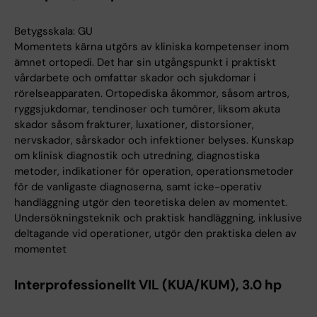
Betygsskala: GU
Momentets kärna utgörs av kliniska kompetenser inom
ämnet ortopedi. Det har sin utgångspunkt i praktiskt
vårdarbete och omfattar skador och sjukdomar i
rörelseapparaten. Ortopediska åkommor, såsom artros,
ryggsjukdomar, tendinoser och tumörer, liksom akuta
skador såsom frakturer, luxationer, distorsioner,
nervskador, sårskador och infektioner belyses. Kunskap
om klinisk diagnostik och utredning, diagnostiska
metoder, indikationer för operation, operationsmetoder
för de vanligaste diagnoserna, samt icke-operativ
handläggning utgör den teoretiska delen av momentet.
Undersökningsteknik och praktisk handläggning, inklusive
deltagande vid operationer, utgör den praktiska delen av
momentet
Interprofessionellt VIL (KUA/KUM), 3.0 hp