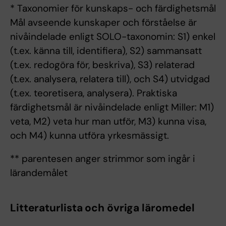
* Taxonomier för kunskaps- och färdighetsmål
Mål avseende kunskaper och förståelse är
nivåindelade enligt SOLO-taxonomin: S1) enkel
(t.ex. känna till, identifiera), S2) sammansatt
(t.ex. redogöra för, beskriva), S3) relaterad
(t.ex. analysera, relatera till), och S4) utvidgad
(t.ex. teoretisera, analysera). Praktiska
färdighetsmål är nivåindelade enligt Miller: M1)
veta, M2) veta hur man utför, M3) kunna visa,
och M4) kunna utföra yrkesmässigt.
** parentesen anger strimmor som ingår i
lärandemålet
Litteraturlista och övriga läromedel