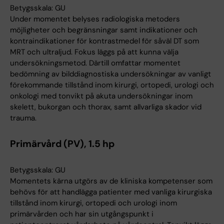
Betygsskala: GU
Under momentet belyses radiologiska metoders
möjligheter och begränsningar samt indikationer och
kontraindikationer för kontrastmedel för såväl DT som
MRT och ultraljud. Fokus läggs på att kunna välja
undersökningsmetod. Därtill omfattar momentet
bedömning av bilddiagnostiska undersökningar av vanligt
förekommande tillstånd inom kirurgi, ortopedi, urologi och
onkologi med tonvikt på akuta undersökningar inom
skelett, bukorgan och thorax, samt allvarliga skador vid
trauma.
Primärvård (PV), 1.5 hp
Betygsskala: GU
Momentets kärna utgörs av de kliniska kompetenser som
behövs för att handlägga patienter med vanliga kirurgiska
tillstånd inom kirurgi, ortopedi och urologi inom
primärvården och har sin utgångspunkt i