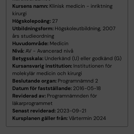
Kursens namn:
Klinisk medicin - inriktning
kirurgi
Högskolepoäng:
27
Utbildningsform:
Högskoleutbildning, 2007
års studieordning
Huvudområde:
Medicin
Nivå:
AV - Avancerad nivå
Betygsskala:
Underkänd (U) eller godkänd (G)
Kursansvarig institution:
Institutionen för
molekylär medicin och kirurgi
Beslutande organ:
Programnämnd 2
Datum för fastställande:
2016-05-18
Reviderad av:
Programnämnden för
läkarprogrammet
Senast reviderad:
2023-09-21
Kursplanen gäller från:
Vårtermin 2024