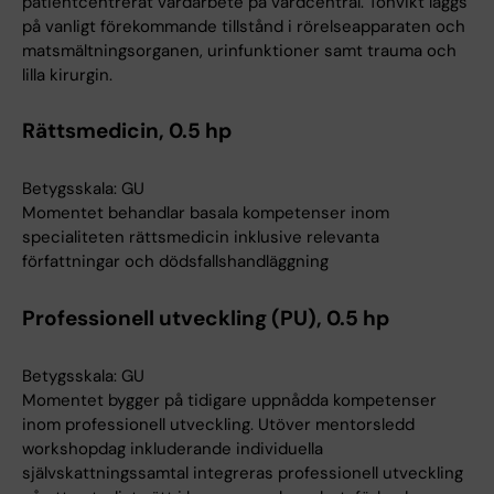
patientcentrerat vårdarbete på vårdcentral. Tonvikt läggs
på vanligt förekommande tillstånd i rörelseapparaten och
matsmältningsorganen, urinfunktioner samt trauma och
lilla kirurgin.
Rättsmedicin, 0.5 hp
Betygsskala: GU
Momentet behandlar basala kompetenser inom
specialiteten rättsmedicin inklusive relevanta
författningar och dödsfallshandläggning
Professionell utveckling (PU), 0.5 hp
Betygsskala: GU
Momentet bygger på tidigare uppnådda kompetenser
inom professionell utveckling. Utöver mentorsledd
workshopdag inkluderande individuella
självskattningssamtal integreras professionell utveckling