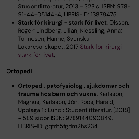
Studentlitteratur, 2013 - 323 s. ISBN: 978-
91-44-05144-4, LIBRIS-ID: 13879475,
Stark för kirurgi - stark för livet
, Olsson,
Roger; Lindberg, Lilian; Kiessling, Anna;
Tönnesen, Hanne, Svenska
Läkaresällskapet, 2017
Stark för kirurgi -
stark för livet
,
Ortopedi
Ortopedi
:
patofysiologi, sjukdomar och
trauma hos barn och vuxna
, Karlsson,
Magnus; Karlsson, Jón; Roos, Harald,
Upplaga 1 : Lund : Studentlitteratur, [2018]
- 589 sidor ISBN: 9789144090849,
LIBRIS-ID: gqfrh5fgdm2hs234,