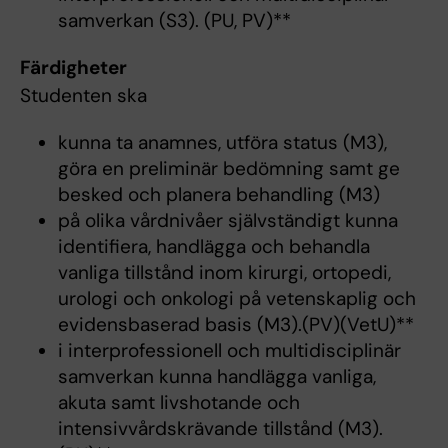
samverkan (S3). (PU, PV)**
Färdigheter
Studenten ska
kunna ta anamnes, utföra status (M3),
göra en preliminär bedömning samt ge
besked och planera behandling (M3)
på olika vårdnivåer självständigt kunna
identifiera, handlägga och behandla
vanliga tillstånd inom kirurgi, ortopedi,
urologi och onkologi på vetenskaplig och
evidensbaserad basis (M3).(PV)(VetU)**
i interprofessionell och multidisciplinär
samverkan kunna handlägga vanliga,
akuta samt livshotande och
intensivvårdskrävande tillstånd (M3).