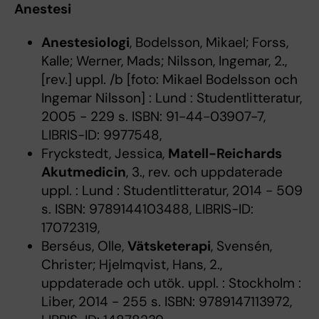
Anestesi
Anestesiologi
, Bodelsson, Mikael; Forss,
Kalle; Werner, Mads; Nilsson, Ingemar, 2.,
[rev.] uppl. /b [foto: Mikael Bodelsson och
Ingemar Nilsson] : Lund : Studentlitteratur,
2005 - 229 s. ISBN: 91-44-03907-7,
LIBRIS-ID: 9977548,
Fryckstedt, Jessica,
Matell-Reichards
Akutmedicin
, 3., rev. och uppdaterade
uppl. : Lund : Studentlitteratur, 2014 - 509
s. ISBN: 9789144103488, LIBRIS-ID:
17072319,
Berséus, Olle,
Vätsketerapi
, Svensén,
Christer; Hjelmqvist, Hans, 2.,
uppdaterade och utök. uppl. : Stockholm :
Liber, 2014 - 255 s. ISBN: 9789147113972,