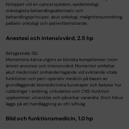
förloppet vid en cancersjukdom, epidemiologi,
onkologiska behandlingsalternativ och
behandlingsprinciper, akut onkologi, malignitetsutredning,
palliativ onkologi och patientbemötande.
Anestesi och intensivvård, 2.5 hp
Betygsskala: GU
Momentets kärna utgörs av kliniska kompetenser inom
ämnet anestesi och Intensivvård. Momentet omfattar
akut medicinskt omhändertagande vid sviktande vitala
funktioner och peri-operativ medicin på basen av
grundläggande biomedicinska kunskaper och belyser hur
rubbningar i andning, cirkulation och CNS-funktion
uppkommer, utvecklas och påverkar varandra. Stort fokus
läggs på att handläggning av ofri luftväg.
Bild och funktionsmedicin, 1.0 hp