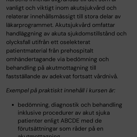
vanligt och viktigt inom akutsjukvård och
relaterar innehållsmässigt till stora delar av
läkarprogrammet. Akutsjukvård omfattar
handläggning av akuta sjukdomstillstånd och
olycksfall utifrån ett oselekterat
patientmaterial från prehospitalt
omhändertagande via bedömning och
behandling på akutmottagning till
fastställande av adekvat fortsatt vårdnivå.
Exempel på praktiskt innehåll i kursen är:
bedömning, diagnostik och behandling
inklusive procedurer av akut sjuka
patienter enligt ABCDE med de
förutsättningar som råder på en
akutmottagning