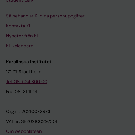
Student på KI
Så behandlar KI dina personuppgifter
Kontakta KI
Nyheter från KI
KI-kalendern
Karolinska Institutet
171 77 Stockholm
Tel: 08-524 800 00
Fax: 08-31 11 01
Org.nr: 202100-2973
VAT.nr: SE202100297301
Om webbplatsen