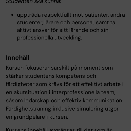
Studenten ska kunna:
uppträda respektfullt mot patienter, andra
studenter, lärare och personal, samt ta
aktivt ansvar för sitt lärande och sin
professionella utveckling.
Innehåll
Kursen fokuserar särskilt på moment som
stärker studentens kompetens och
färdigheter som krävs för ett effektivt arbete i
en akutsituation i interprofessionella team,
såsom ledarskap och effektiv kommunikation.
Färdighetsträning inklusive simulering utgör
en grundpelare i kursen.
Kursens innehåll avgränsas till det som är