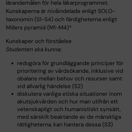
lärandemålen för hela läkarprogrammet.
Kunskaperna är nivåindelade enligt SOLO-
taxonomin (S1-S4) och färdigheterna enligt
Millers pyramid (M1-M4)*
Kunskaper och förståelse
Studenten ska kunna:
redogöra för grundläggande principer för
prioritering av vårdsökande, inklusive vid
obalans mellan behov och resurser samt
vid allvarlig händelse (S2)
diskutera vanliga etiska situationer inom
akutsjukvården och hur man utifrån ett
vetenskapligt och humanistiskt synsätt,
med särskilt beaktande av de mänskliga
rättigheterna, kan hantera dessa (S3)