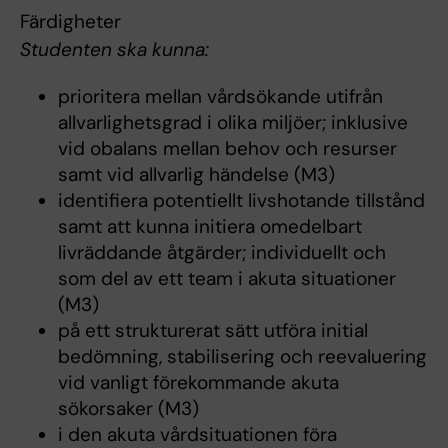
Färdigheter
Studenten ska kunna:
prioritera mellan vårdsökande utifrån
allvarlighetsgrad i olika miljöer; inklusive
vid obalans mellan behov och resurser
samt vid allvarlig händelse (M3)
identifiera potentiellt livshotande tillstånd
samt att kunna initiera omedelbart
livräddande åtgärder; individuellt och
som del av ett team i akuta situationer
(M3)
på ett strukturerat sätt utföra initial
bedömning, stabilisering och reevaluering
vid vanligt förekommande akuta
sökorsaker (M3)
i den akuta vårdsituationen föra