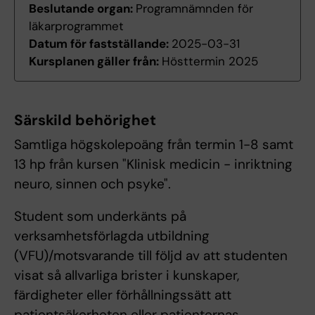
Beslutande organ:
Programnämnden för
läkarprogrammet
Datum för fastställande:
2025-03-31
Kursplanen gäller från:
Hösttermin 2025
Särskild behörighet
Samtliga högskolepoäng från termin 1-8 samt
13 hp från kursen "Klinisk medicin - inriktning
neuro, sinnen och psyke".
Student som underkänts på
verksamhetsförlagda utbildning
(VFU)/motsvarande till följd av att studenten
visat så allvarliga brister i kunskaper,
färdigheter eller förhållningssätt att
patientsäkerheten eller patienternas