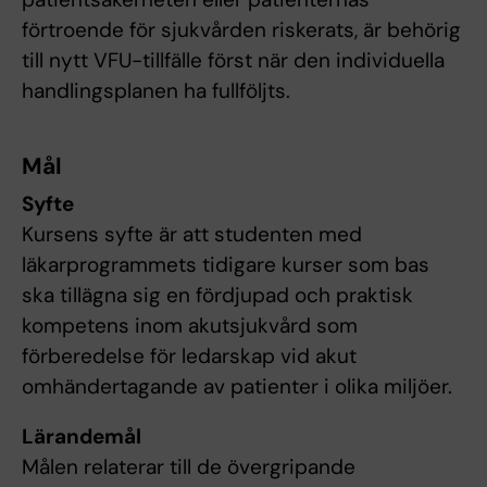
förtroende för sjukvården riskerats, är behörig
till nytt VFU-tillfälle först när den individuella
handlingsplanen ha fullföljts.
Mål
Syfte
Kursens syfte är att studenten med
läkarprogrammets tidigare kurser som bas
ska tillägna sig en fördjupad och praktisk
kompetens inom akutsjukvård som
förberedelse för ledarskap vid akut
omhändertagande av patienter i olika miljöer.
Lärandemål
Målen relaterar till de övergripande