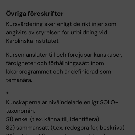
Övriga föreskrifter
Kursvärdering sker enligt de riktlinjer som
angivits av styrelsen för utbildning vid
Karolinska Institutet.
Kursen ansluter till och fördjupar kunskaper,
färdigheter och förhållningssätt inom
läkarprogrammet och är definierad som
temanära.
*
Kunskaperna är nivåindelade enligt SOLO-
taxonomin:
S1) enkel (t.ex. känna till, identifiera)
S2) sammansatt (t.ex. redogöra för, beskriva)