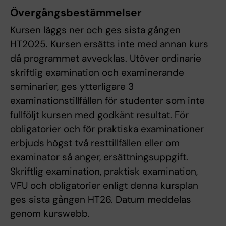
Övergångsbestämmelser
Kursen läggs ner och ges sista gången
HT2025. Kursen ersätts inte med annan kurs
då programmet avvecklas. Utöver ordinarie
skriftlig examination och examinerande
seminarier, ges ytterligare 3
examinationstillfällen för studenter som inte
fullföljt kursen med godkänt resultat. För
obligatorier och för praktiska examinationer
erbjuds högst två resttillfällen eller om
examinator så anger, ersättningsuppgift.
Skriftlig examination, praktisk examination,
VFU och obligatorier enligt denna kursplan
ges sista gången HT26. Datum meddelas
genom kurswebb.