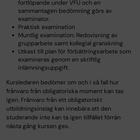
fortlöpande under VFU och en
sammantagen bedömning görs av
examinator.
Praktisk examination
Muntlig examination: Redovisning av
grupparbete samt kollegial granskning
Utkast till plan för förbättringsarbete som
examineras genom en skriftlig
inlämningsuppgift.
Kursledaren bedömer om och i så fall hur
frånvaro från obligatoriska moment kan tas
igen. Frånvaro från ett obligatoriskt
utbildningsinslag kan innebära att den
studerande inte kan ta igen tillfället förrän
nästa gång kursen ges.