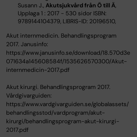
Susann J.,
Akutsjukvård från Ö till Ä
,
Upplaga 1 : 2017 - 530 sidor ISBN:
9789144104379, LIBRIS-ID: 20196510,
Akut internmedicin. Behandlingsprogram
2017. Janusinfo:
https://www.janusinfo.se/download/18.570d3e
071634a145608584f/1535626570300/Akut-
internmedicin-2017.pdf
Akut kirurgi. Behandlingsprogram 2017.
Vårdgivarguiden:
https://www.vardgivarguiden.se/globalassets/
behandlingsstod/vardprogram/akut-
kirurgi/behandlingsprogram-akut-kirurgi-
2017.pdf