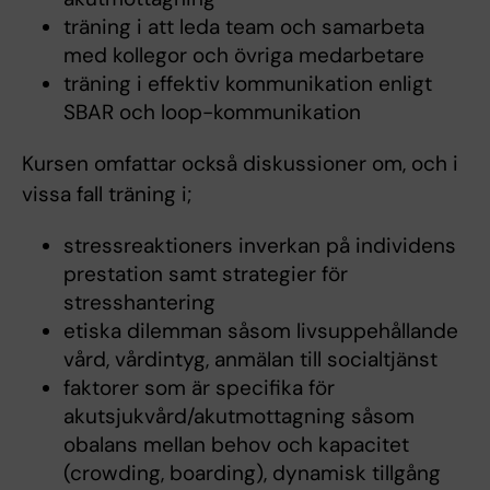
träning i att leda team och samarbeta
med kollegor och övriga medarbetare
träning i effektiv kommunikation enligt
SBAR och loop-kommunikation
Kursen omfattar också diskussioner om, och i
vissa fall träning i;
stressreaktioners inverkan på individens
prestation samt strategier för
stresshantering
etiska dilemman såsom livsuppehållande
vård, vårdintyg, anmälan till socialtjänst
faktorer som är specifika för
akutsjukvård/akutmottagning såsom
obalans mellan behov och kapacitet
(crowding, boarding), dynamisk tillgång