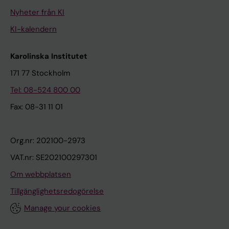
Nyheter från KI
KI-kalendern
Karolinska Institutet
171 77 Stockholm
Tel: 08-524 800 00
Fax: 08-31 11 01
Org.nr: 202100-2973
VAT.nr: SE202100297301
Om webbplatsen
Tillgänglighetsredogörelse
Manage your cookies