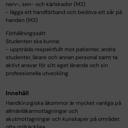
nerv-, sen- och kärlskador (M2)
- lägga ett handförband och bedöva ett sår på
handen (M3)
Förhållningssätt
Studenten ska kunna:
- uppträda respektfullt mot patienter, andra
studenter, lärare och annan personal samt ta
aktivt ansvar för sitt eget lärande och sin
professionella utveckling
Innehåll
Handkirurgiska åkommor är mycket vanliga på
allmänläkarmottagningar och
akutmottagningar och kunskaper på området
ofta otillräckliga.