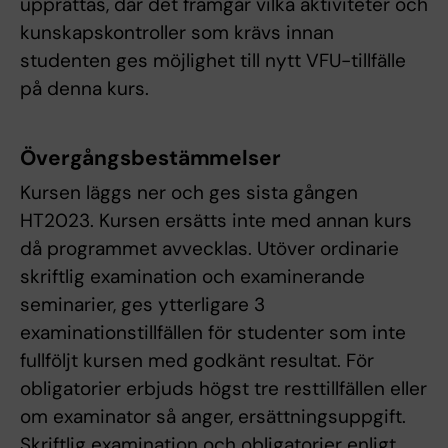
upprättas, där det framgår vilka aktiviteter och
kunskapskontroller som krävs innan
studenten ges möjlighet till nytt VFU-tillfälle
på denna kurs.
Övergångsbestämmelser
Kursen läggs ner och ges sista gången
HT2023. Kursen ersätts inte med annan kurs
då programmet avvecklas. Utöver ordinarie
skriftlig examination och examinerande
seminarier, ges ytterligare 3
examinationstillfällen för studenter som inte
fullföljt kursen med godkänt resultat. För
obligatorier erbjuds högst tre resttillfällen eller
om examinator så anger, ersättningsuppgift.
Skriftlig examination och obligatorier enligt