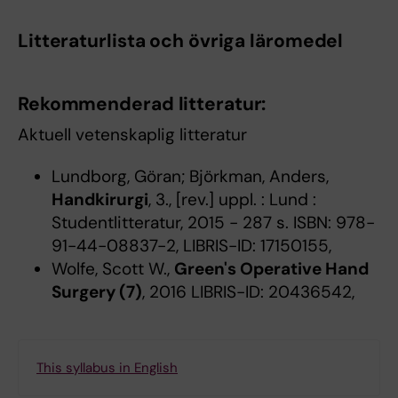
Litteraturlista och övriga läromedel
Rekommenderad litteratur:
Aktuell vetenskaplig litteratur
Lundborg, Göran; Björkman, Anders,
Handkirurgi
, 3., [rev.] uppl. : Lund :
Studentlitteratur, 2015 - 287 s. ISBN: 978-
91-44-08837-2, LIBRIS-ID: 17150155,
Wolfe, Scott W.,
Green's Operative Hand
Surgery (7)
, 2016 LIBRIS-ID: 20436542,
This syllabus in English