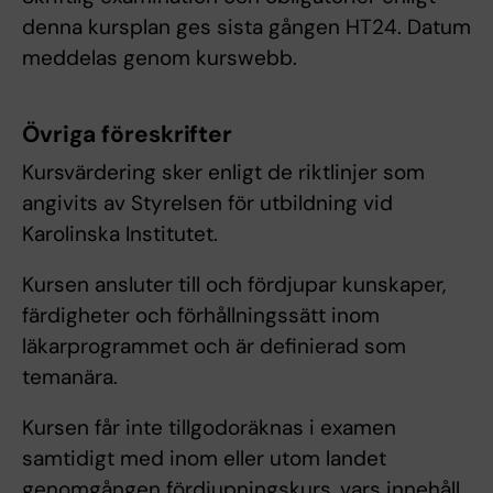
denna kursplan ges sista gången HT24. Datum
meddelas genom kurswebb.
Övriga föreskrifter
Kursvärdering sker enligt de riktlinjer som
angivits av Styrelsen för utbildning vid
Karolinska Institutet.
Kursen ansluter till och fördjupar kunskaper,
färdigheter och förhållningssätt inom
läkarprogrammet och är definierad som
temanära.
Kursen får inte tillgodoräknas i examen
samtidigt med inom eller utom landet
genomgången fördjupningskurs, vars innehåll