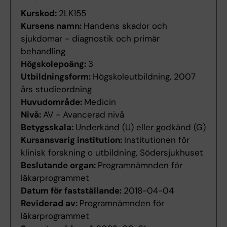
Kurskod:
2LK155
Kursens namn:
Handens skador och
sjukdomar - diagnostik och primär
behandling
Högskolepoäng:
3
Utbildningsform:
Högskoleutbildning, 2007
års studieordning
Huvudområde:
Medicin
Nivå:
AV - Avancerad nivå
Betygsskala:
Underkänd (U) eller godkänd (G)
Kursansvarig institution:
Institutionen för
klinisk forskning o utbildning, Södersjukhuset
Beslutande organ:
Programnämnden för
läkarprogrammet
Datum för fastställande:
2018-04-04
Reviderad av:
Programnämnden för
läkarprogrammet