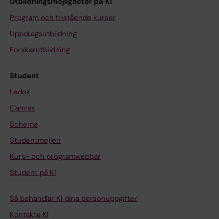
Utbildningsmöjligheter på KI
Program och fristående kurser
Uppdragsutbildning
Forskarutbildning
Student
Ladok
Canvas
Schema
Studentmejlen
Kurs- och programwebbar
Student på KI
Så behandlar KI dina personuppgifter
Kontakta KI