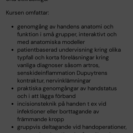
Kursen omfattar:
genomgång av handens anatomi och
funktion i små grupper, interaktivt och
med anatomiska modeller
patientbaserad undervisning kring olika
typfall och korta föreläsningar kring
vanliga diagnoser såsom artros,
senskideinflammation Dupuytrens
kontraktur, nervinklämningar
praktiska genomgångar av handstatus
och i att lägga förband
incisionsteknik på handen t ex vid
infektioner eller borttagande av
främmande kropp
gruppvis deltagande vid handoperationer,