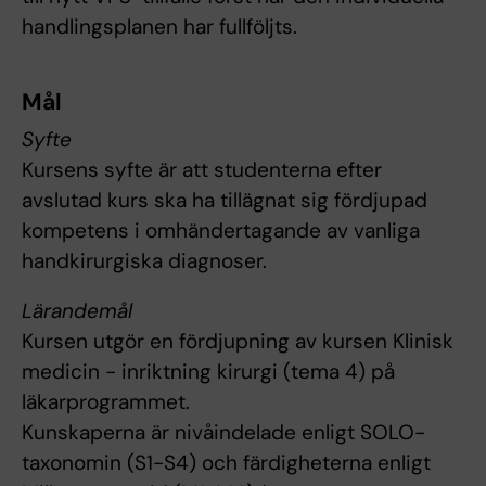
handlingsplanen har fullföljts.
Mål
Syfte
Kursens syfte är att studenterna efter
avslutad kurs ska ha tillägnat sig fördjupad
kompetens i omhändertagande av vanliga
handkirurgiska diagnoser.
Lärandemål
Kursen utgör en fördjupning av kursen Klinisk
medicin - inriktning kirurgi (tema 4) på
läkarprogrammet.
Kunskaperna är nivåindelade enligt SOLO-
taxonomin (S1-S4) och färdigheterna enligt