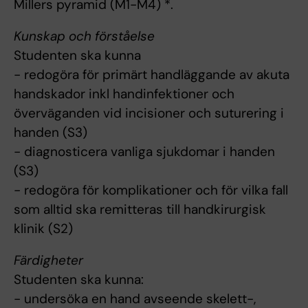
Millers pyramid (M1-M4) *.
Kunskap och förståelse
Studenten ska kunna
- redogöra för primärt handläggande av akuta
handskador inkl handinfektioner och
överväganden vid incisioner och suturering i
handen (S3)
- diagnosticera vanliga sjukdomar i handen
(S3)
- redogöra för komplikationer och för vilka fall
som alltid ska remitteras till handkirurgisk
klinik (S2)
Färdigheter
Studenten ska kunna:
- undersöka en hand avseende skelett-,