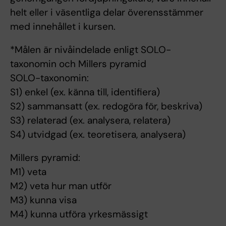
helt eller i väsentliga delar överensstämmer
med innehållet i kursen.
*Målen är nivåindelade enligt SOLO-
taxonomin och Millers pyramid
SOLO-taxonomin:
S1) enkel (ex. känna till, identifiera)
S2) sammansatt (ex. redogöra för, beskriva)
S3) relaterad (ex. analysera, relatera)
S4) utvidgad (ex. teoretisera, analysera)
Millers pyramid:
M1) veta
M2) veta hur man utför
M3) kunna visa
M4) kunna utföra yrkesmässigt