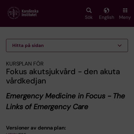
Skip
to
main
Sök
English
Meny
content
Hitta på sidan
KURSPLAN FÖR
Fokus akutsjukvård - den akuta
vårdkedjan
Emergency Medicine in Focus - The
Links of Emergency Care
Versioner av denna plan: