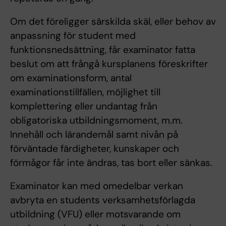
Om det föreligger särskilda skäl, eller behov av
anpassning för student med
funktionsnedsättning, får examinator fatta
beslut om att frångå kursplanens föreskrifter
om examinationsform, antal
examinationstillfällen, möjlighet till
komplettering eller undantag från
obligatoriska utbildningsmoment, m.m.
Innehåll och lärandemål samt nivån på
förväntade färdigheter, kunskaper och
förmågor får inte ändras, tas bort eller sänkas.
Examinator kan med omedelbar verkan
avbryta en students verksamhetsförlagda
utbildning (VFU) eller motsvarande om