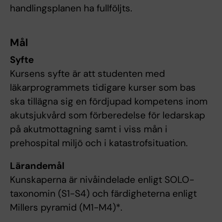
handlingsplanen ha fullföljts.
Mål
Syfte
Kursens syfte är att studenten med
läkarprogrammets tidigare kurser som bas
ska tillägna sig en fördjupad kompetens inom
akutsjukvård som förberedelse för ledarskap
på akutmottagning samt i viss mån i
prehospital miljö och i katastrofsituation.
Lärandemål
Kunskaperna är nivåindelade enligt SOLO-
taxonomin (S1-S4) och färdigheterna enligt
Millers pyramid (M1-M4)*.