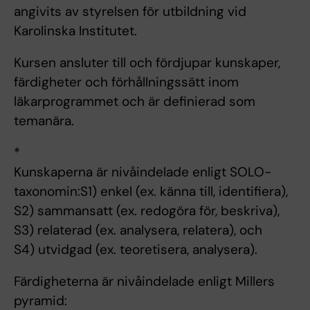
angivits av styrelsen för utbildning vid
Karolinska Institutet.
Kursen ansluter till och fördjupar kunskaper,
färdigheter och förhållningssätt inom
läkarprogrammet och är definierad som
temanära.
*
Kunskaperna är nivåindelade enligt SOLO-
taxonomin:S1) enkel (ex. känna till, identifiera),
S2) sammansatt (ex. redogöra för, beskriva),
S3) relaterad (ex. analysera, relatera), och
S4) utvidgad (ex. teoretisera, analysera).
Färdigheterna är nivåindelade enligt Millers
pyramid: