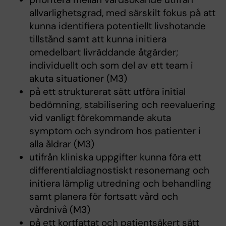
allvarlighetsgrad, med särskilt fokus på att
kunna identifiera potentiellt livshotande
tillstånd samt att kunna initiera
omedelbart livräddande åtgärder;
individuellt och som del av ett team i
akuta situationer (M3)
på ett strukturerat sätt utföra initial
bedömning, stabilisering och reevaluering
vid vanligt förekommande akuta
symptom och syndrom hos patienter i
alla åldrar (M3)
utifrån kliniska uppgifter kunna föra ett
differentialdiagnostiskt resonemang och
initiera lämplig utredning och behandling
samt planera för fortsatt vård och
vårdnivå (M3)
på ett kortfattat och patientsäkert sätt