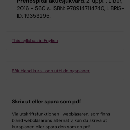
Prehospital akutsjukvård
, 2. uppl. : Liber,
2016 - 560 s. ISBN: 9789147114740, LIBRIS-
ID: 19353295,
This syllabus in English
Sök bland kurs- och utbildningsplaner
Skriv ut eller spara som pdf
Via utskriftsfunktionen i webbläsaren, som finns
bland webbläsarens alternativ, kan du skriva ut
kursplanen eller spara den som en pdf.