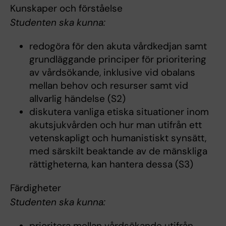
Kunskaper och förståelse
Studenten ska kunna:
redogöra för den akuta vårdkedjan samt
grundläggande principer för prioritering
av vårdsökande, inklusive vid obalans
mellan behov och resurser samt vid
allvarlig händelse (S2)
diskutera vanliga etiska situationer inom
akutsjukvården och hur man utifrån ett
vetenskapligt och humanistiskt synsätt,
med särskilt beaktande av de mänskliga
rättigheterna, kan hantera dessa (S3)
Färdigheter
Studenten ska kunna:
prioritera mellan vårdsökande utifrån