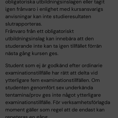
obligatoriska utbildningsinslagen eller tagit
igen frånvaro i enlighet med kursansvarigs
anvisningar kan inte studieresultaten
slutrapporteras.
Frånvaro från ett obligatoriskt
utbildningsinslag kan innebära att den
studerande inte kan ta igen tillfället förrän
nästa gång kursen ges.
Student som ej är godkänd efter ordinarie
examinationstillfälle har rätt att delta vid
ytterligare fem examinationstillfällen. Om
studenten genomfört sex underkända
tentamina/prov ges inte något ytterligare
examinationstillfälle. För verksamhetsförlagda
moment gäller som regel att de endast kan
repeteras en gång.