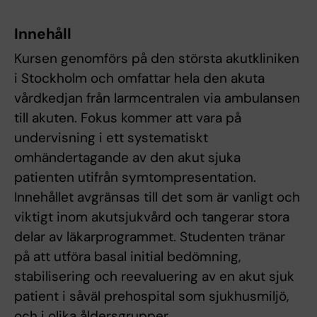
Innehåll
Kursen genomförs på den största akutkliniken
i Stockholm och omfattar hela den akuta
vårdkedjan från larmcentralen via ambulansen
till akuten. Fokus kommer att vara på
undervisning i ett systematiskt
omhändertagande av den akut sjuka
patienten utifrån symtompresentation.
Innehållet avgränsas till det som är vanligt och
viktigt inom akutsjukvård och tangerar stora
delar av läkarprogrammet. Studenten tränar
på att utföra basal initial bedömning,
stabilisering och reevaluering av en akut sjuk
patient i såväl prehospital som sjukhusmiljö,
och i olika åldersgrupper.