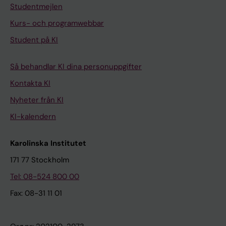
Studentmejlen
Kurs- och programwebbar
Student på KI
Så behandlar KI dina personuppgifter
Kontakta KI
Nyheter från KI
KI-kalendern
Karolinska Institutet
171 77 Stockholm
Tel: 08-524 800 00
Fax: 08-31 11 01