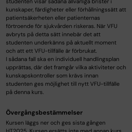
studenten visar sådana allvarliga brister i
kunskaper, färdigheter eller förhållningssätt att
patientsäkerheten eller patienternas
förtroende för sjukvården riskeras. När VFU
avbryts på detta sätt innebär det att
studenten underkänns på aktuellt moment
och att ett VFU-tillfälle är förbrukat.
I sådana fall ska en individuell handlingsplan
upprättas, där det framgår vilka aktiviteter och
kunskapskontroller som krävs innan
studenten ges möjlighet till nytt VFU-tillfälle
på denna kurs.
Övergångsbestämmelser
Kursen läggs ner och ges sista gången
HT2025. Kursen ersätts inte med annan kurs