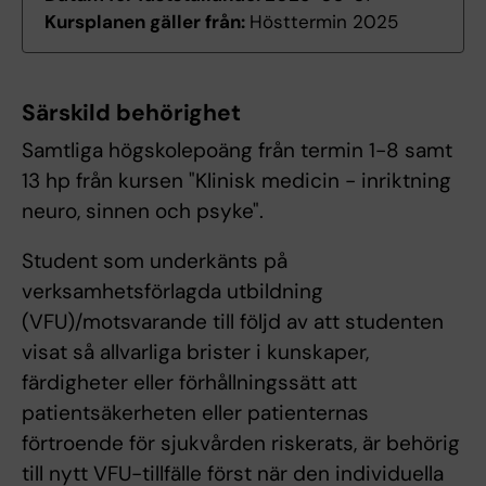
Kursplanen gäller från:
Hösttermin 2025
Särskild behörighet
Samtliga högskolepoäng från termin 1-8 samt
13 hp från kursen "Klinisk medicin - inriktning
neuro, sinnen och psyke".
Student som underkänts på
verksamhetsförlagda utbildning
(VFU)/motsvarande till följd av att studenten
visat så allvarliga brister i kunskaper,
färdigheter eller förhållningssätt att
patientsäkerheten eller patienternas
förtroende för sjukvården riskerats, är behörig
till nytt VFU-tillfälle först när den individuella