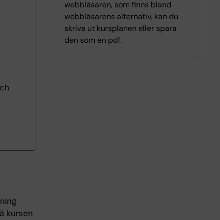
webbläsaren, som finns bland
webbläsarens alternativ, kan du
skriva ut kursplanen eller spara
den som en pdf.
och
tning
på kursen