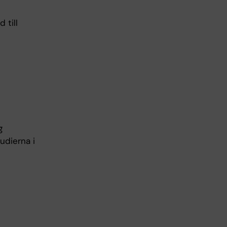
 till
g
udierna i