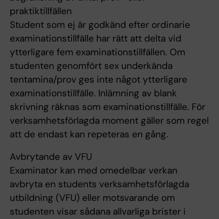
praktiktillfällen
Student som ej är godkänd efter ordinarie
examinationstillfälle har rätt att delta vid
ytterligare fem examinationstillfällen. Om
studenten genomfört sex underkända
tentamina/prov ges inte något ytterligare
examinationstillfälle. Inlämning av blank
skrivning räknas som examinationstillfälle. För
verksamhetsförlagda moment gäller som regel
att de endast kan repeteras en gång.
Avbrytande av VFU
Examinator kan med omedelbar verkan
avbryta en students verksamhetsförlagda
utbildning (VFU) eller motsvarande om
studenten visar sådana allvarliga brister i