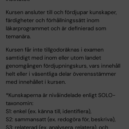
Kursen ansluter till och fördjupar kunskaper,
färdigheter och förhållningssätt inom
läkarprogrammet och är definierad som
temanära.
Kursen får inte tillgodoräknas i examen
samtidigt med inom eller utom landet
genomgången fördjupningskurs, vars innehåll
helt eller i väsentliga delar överensstämmer
med innehållet i kursen.
*Kunskaperna är nivåindelade enligt SOLO-
taxonomin:
S1: enkel (ex. känna till, identifiera),
S2: sammansatt (ex. redogöra för, beskriva),
S3: relaterad (ex. analysera, relatera), och