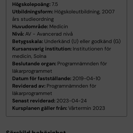
Högskolepoäng:
7.5
Utbildningsform:
Högskoleutbildning, 2007
års studieordning
Huvudområde:
Medicin
Nivå:
AV - Avancerad nivå
Betygsskala:
Underkänd (U) eller godkänd (G)
Kursansvarig institution:
Institutionen för
medicin, Solna
Beslutande organ:
Programnämnden för
läkarprogrammet
Datum för fastställande:
2019-04-10
Reviderad av:
Programnämnden för
läkarprogrammet
Senast reviderad:
2023-04-24
Kursplanen gäller från:
Vårtermin 2023