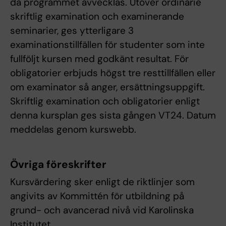
då programmet avvecklas. Utöver ordinarie
skriftlig examination och examinerande
seminarier, ges ytterligare 3
examinationstillfällen för studenter som inte
fullföljt kursen med godkänt resultat. För
obligatorier erbjuds högst tre resttillfällen eller
om examinator så anger, ersättningsuppgift.
Skriftlig examination och obligatorier enligt
denna kursplan ges sista gången VT24. Datum
meddelas genom kurswebb.
Övriga föreskrifter
Kursvärdering sker enligt de riktlinjer som
angivits av Kommittén för utbildning på
grund- och avancerad nivå vid Karolinska
Institutet.