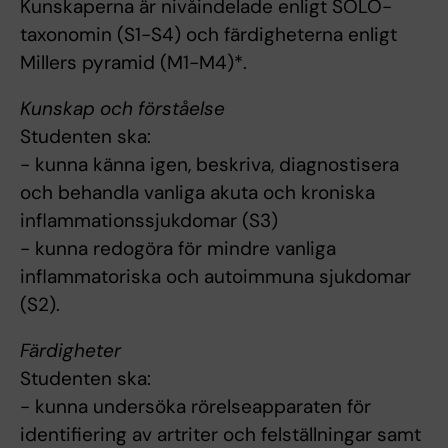
Kunskaperna är nivåindelade enligt SOLO-
taxonomin (S1-S4) och färdigheterna enligt
Millers pyramid (M1-M4)*.
Kunskap och förståelse
Studenten ska:
- kunna känna igen, beskriva, diagnostisera
och behandla vanliga akuta och kroniska
inflammationssjukdomar (S3)
- kunna redogöra för mindre vanliga
inflammatoriska och autoimmuna sjukdomar
(S2).
Färdigheter
Studenten ska:
- kunna undersöka rörelseapparaten för
identifiering av artriter och felställningar samt