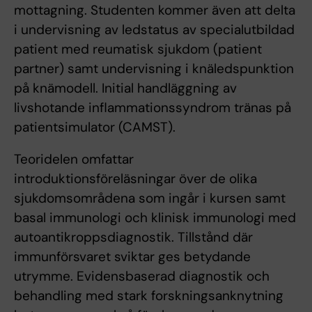
mottagning. Studenten kommer även att delta
i undervisning av ledstatus av specialutbildad
patient med reumatisk sjukdom (patient
partner) samt undervisning i knäledspunktion
på knämodell. Initial handläggning av
livshotande inflammationssyndrom tränas på
patientsimulator (CAMST).
Teoridelen omfattar
introduktionsföreläsningar över de olika
sjukdomsområdena som ingår i kursen samt
basal immunologi och klinisk immunologi med
autoantikroppsdiagnostik. Tillstånd där
immunförsvaret sviktar ges betydande
utrymme. Evidensbaserad diagnostik och
behandling med stark forskningsanknytning