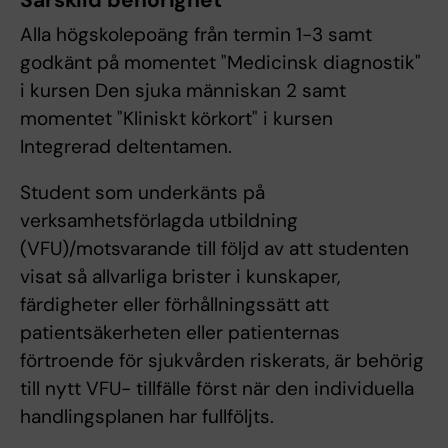
Särskild behörighet
Alla högskolepoäng från termin 1-3 samt
godkänt på momentet "Medicinsk diagnostik"
i kursen Den sjuka människan 2 samt
momentet "Kliniskt körkort" i kursen
Integrerad deltentamen.
Student som underkänts på
verksamhetsförlagda utbildning
(VFU)/motsvarande till följd av att studenten
visat så allvarliga brister i kunskaper,
färdigheter eller förhållningssätt att
patientsäkerheten eller patienternas
förtroende för sjukvården riskerats, är behörig
till nytt VFU- tillfälle först när den individuella
handlingsplanen har fullföljts.