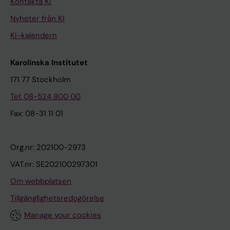
Kontakta KI
Nyheter från KI
KI-kalendern
Karolinska Institutet
171 77 Stockholm
Tel: 08-524 800 00
Fax: 08-31 11 01
Org.nr: 202100-2973
VAT.nr: SE202100297301
Om webbplatsen
Tillgänglighetsredogörelse
Manage your cookies