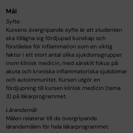
Mål
Syfte:
Kursens övergripande syfte är att studenten
ska tillägna sig fördjupad kunskap och
förståelse för inflammation som en viktig
faktor i ett stort antal olika sjukdomsgrupper
inom klinisk medicin, med särskilt fokus på
akuta och kroniska inflammatoriska sjukdomar
och autoimmunitet. Kursen utgör en
fördjupning till kursen klinisk medicin (tema
3) på läkarprogrammet.
Lärandemål:
Målen relaterar till de övergripande
lärandemålen för hela läkarprogrammet.