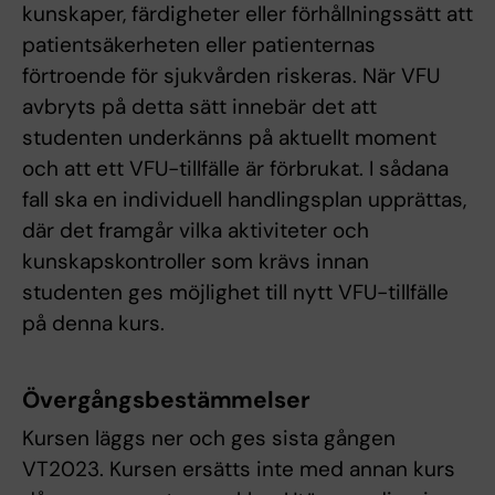
kunskaper, färdigheter eller förhållningssätt att
patientsäkerheten eller patienternas
förtroende för sjukvården riskeras. När VFU
avbryts på detta sätt innebär det att
studenten underkänns på aktuellt moment
och att ett VFU-tillfälle är förbrukat. I sådana
fall ska en individuell handlingsplan upprättas,
där det framgår vilka aktiviteter och
kunskapskontroller som krävs innan
studenten ges möjlighet till nytt VFU-tillfälle
på denna kurs.
Övergångsbestämmelser
Kursen läggs ner och ges sista gången
VT2023. Kursen ersätts inte med annan kurs