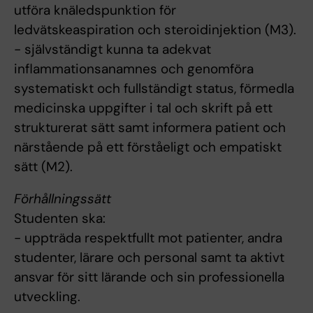
utföra knäledspunktion för
ledvätskeaspiration och steroidinjektion (M3).
- självständigt kunna ta adekvat
inflammationsanamnes och genomföra
systematiskt och fullständigt status, förmedla
medicinska uppgifter i tal och skrift på ett
strukturerat sätt samt informera patient och
närstående på ett förståeligt och empatiskt
sätt (M2).
Förhållningssätt
Studenten ska:
- uppträda respektfullt mot patienter, andra
studenter, lärare och personal samt ta aktivt
ansvar för sitt lärande och sin professionella
utveckling.