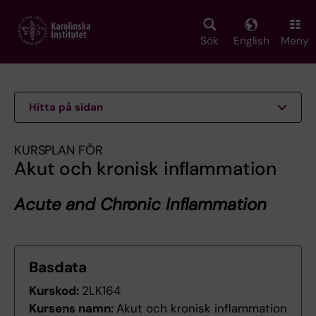
Skip
to
main
Sök
English
Meny
content
Hitta på sidan
KURSPLAN FÖR
Akut och kronisk inflammation
Acute and Chronic Inflammation
Basdata
Kurskod:
2LK164
Kursens namn:
Akut och kronisk inflammation