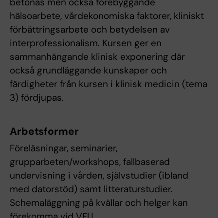
betonas men också förebyggande
hälsoarbete, vårdekonomiska faktorer, kliniskt
förbättringsarbete och betydelsen av
interprofessionalism. Kursen ger en
sammanhängande klinisk exponering där
också grundläggande kunskaper och
färdigheter från kursen i klinisk medicin (tema
3) fördjupas.
Arbetsformer
Föreläsningar, seminarier,
grupparbeten/workshops, fallbaserad
undervisning i vården, självstudier (ibland
med datorstöd) samt litteraturstudier.
Schemaläggning på kvällar och helger kan
förekomma vid VFU.