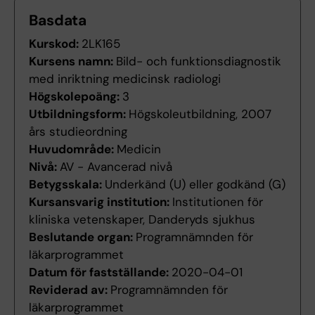
Basdata
Kurskod:
2LK165
Kursens namn:
Bild- och funktionsdiagnostik
med inriktning medicinsk radiologi
Högskolepoäng:
3
Utbildningsform:
Högskoleutbildning, 2007
års studieordning
Huvudområde:
Medicin
Nivå:
AV - Avancerad nivå
Betygsskala:
Underkänd (U) eller godkänd (G)
Kursansvarig institution:
Institutionen för
kliniska vetenskaper, Danderyds sjukhus
Beslutande organ:
Programnämnden för
läkarprogrammet
Datum för fastställande:
2020-04-01
Reviderad av:
Programnämnden för
läkarprogrammet