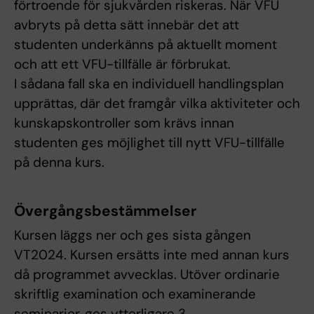
förtroende för sjukvården riskeras. När VFU
avbryts på detta sätt innebär det att
studenten underkänns på aktuellt moment
och att ett VFU-tillfälle är förbrukat.
I sådana fall ska en individuell handlingsplan
upprättas, där det framgår vilka aktiviteter och
kunskapskontroller som krävs innan
studenten ges möjlighet till nytt VFU-tillfälle
på denna kurs.
Övergångsbestämmelser
Kursen läggs ner och ges sista gången
VT2024. Kursen ersätts inte med annan kurs
då programmet avvecklas. Utöver ordinarie
skriftlig examination och examinerande
seminarier, ges ytterligare 3