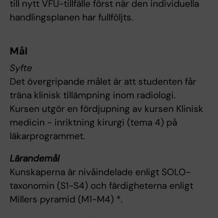
till nytt VFU-tillfälle först när den individuella
handlingsplanen har fullföljts.
Mål
Syfte
Det övergripande målet är att studenten får
träna klinisk tillämpning inom radiologi.
Kursen utgör en fördjupning av kursen Klinisk
medicin - inriktning kirurgi (tema 4) på
läkarprogrammet.
Lärandemål
Kunskaperna är nivåindelade enligt SOLO-
taxonomin (S1-S4) och färdigheterna enligt
Millers pyramid (M1-M4) *.