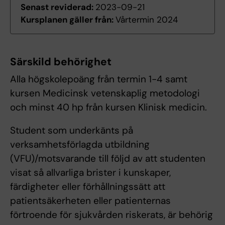
Senast reviderad:
2023-09-21
Kursplanen gäller från:
Vårtermin 2024
Särskild behörighet
Alla högskolepoäng från termin 1-4 samt
kursen Medicinsk vetenskaplig metodologi
och minst 40 hp från kursen Klinisk medicin.
Student som underkänts på
verksamhetsförlagda utbildning
(VFU)/motsvarande till följd av att studenten
visat så allvarliga brister i kunskaper,
färdigheter eller förhållningssätt att
patientsäkerheten eller patienternas
förtroende för sjukvården riskerats, är behörig