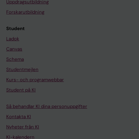
Uppdragsutbildning
Forskarutbildning
Student
Ladok
Canvas
Schema
Studentmejlen
Kurs- och programwebbar
Student på KI
Så behandlar KI dina personuppgifter
Kontakta KI
Nyheter från KI
KI-kalendern