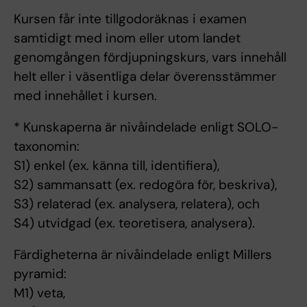
Kursen får inte tillgodoräknas i examen
samtidigt med inom eller utom landet
genomgången fördjupningskurs, vars innehåll
helt eller i väsentliga delar överensstämmer
med innehållet i kursen.
* Kunskaperna är nivåindelade enligt SOLO-
taxonomin:
S1) enkel (ex. känna till, identifiera),
S2) sammansatt (ex. redogöra för, beskriva),
S3) relaterad (ex. analysera, relatera), och
S4) utvidgad (ex. teoretisera, analysera).
Färdigheterna är nivåindelade enligt Millers
pyramid:
M1) veta,