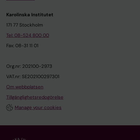
Karolinska Institutet
171 77 Stockholm
Tel: 08-524 800 00
Fax: 08-31 11 01
Org.nr: 202100-2973
VAT.nr: SE202100297301
Om webbplatsen
Tillgänglighetsredogörelse
Manage your cookies