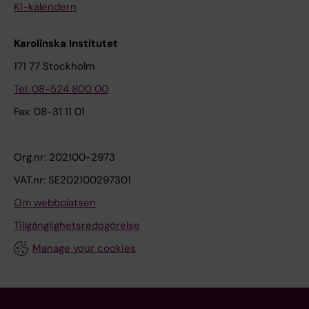
KI-kalendern
Karolinska Institutet
171 77 Stockholm
Tel: 08-524 800 00
Fax: 08-31 11 01
Org.nr: 202100-2973
VAT.nr: SE202100297301
Om webbplatsen
Tillgänglighetsredogörelse
Manage your cookies