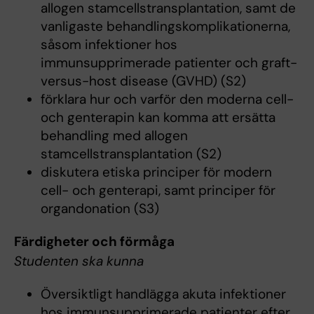
allogen stamcellstransplantation, samt de
vanligaste behandlingskomplikationerna,
såsom infektioner hos
immunsupprimerade patienter och graft-
versus-host disease (GVHD) (S2)
förklara hur och varför den moderna cell-
och genterapin kan komma att ersätta
behandling med allogen
stamcellstransplantation (S2)
diskutera etiska principer för modern
cell- och genterapi, samt principer för
organdonation (S3)
Färdigheter och förmåga
Studenten ska kunna
Översiktligt handlägga akuta infektioner
hos immunsupprimerade patienter efter