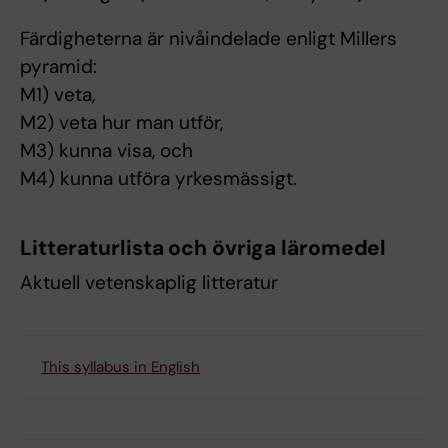
Färdigheterna är nivåindelade enligt Millers
pyramid:
M1) veta,
M2) veta hur man utför,
M3) kunna visa, och
M4) kunna utföra yrkesmässigt.
Litteraturlista och övriga läromedel
Aktuell vetenskaplig litteratur
This syllabus in English