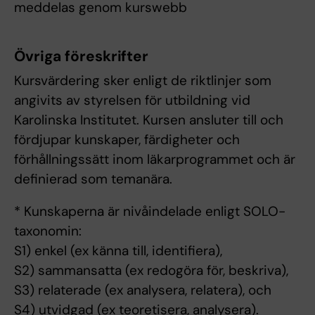
meddelas genom kurswebb
Övriga föreskrifter
Kursvärdering sker enligt de riktlinjer som
angivits av styrelsen för utbildning vid
Karolinska Institutet. Kursen ansluter till och
fördjupar kunskaper, färdigheter och
förhållningssätt inom läkarprogrammet och är
definierad som temanära.
* Kunskaperna är nivåindelade enligt SOLO-
taxonomin:
S1) enkel (ex känna till, identifiera),
S2) sammansatta (ex redogöra för, beskriva),
S3) relaterade (ex analysera, relatera), och
S4) utvidgad (ex teoretisera, analysera).