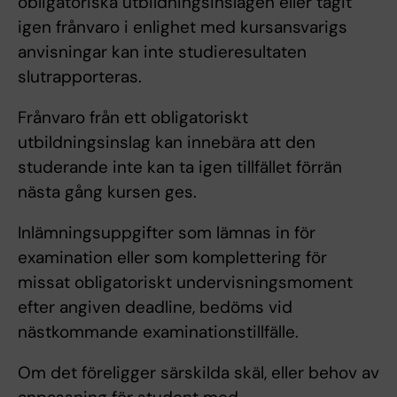
obligatoriska utbildningsinslagen eller tagit
igen frånvaro i enlighet med kursansvarigs
anvisningar kan inte studieresultaten
slutrapporteras.
Frånvaro från ett obligatoriskt
utbildningsinslag kan innebära att den
studerande inte kan ta igen tillfället förrän
nästa gång kursen ges.
Inlämningsuppgifter som lämnas in för
examination eller som komplettering för
missat obligatoriskt undervisningsmoment
efter angiven deadline, bedöms vid
nästkommande examinationstillfälle.
Om det föreligger särskilda skäl, eller behov av