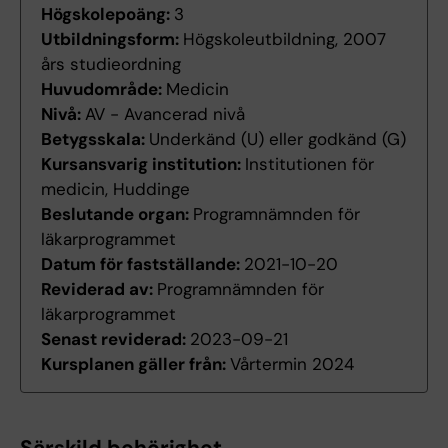
Högskolepoäng:
3
Utbildningsform:
Högskoleutbildning, 2007
års studieordning
Huvudområde:
Medicin
Nivå:
AV - Avancerad nivå
Betygsskala:
Underkänd (U) eller godkänd (G)
Kursansvarig institution:
Institutionen för
medicin, Huddinge
Beslutande organ:
Programnämnden för
läkarprogrammet
Datum för fastställande:
2021-10-20
Reviderad av:
Programnämnden för
läkarprogrammet
Senast reviderad:
2023-09-21
Kursplanen gäller från:
Vårtermin 2024