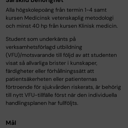
Särskild behörighet
Alla högskolepoäng från termin 1-4 samt
kursen Medicinsk vetenskaplig metodologi
och minst 40 hp från kursen Klinisk medicin.
Student som underkänts på
verksamhetsförlagd utbildning
(VFU)/motsvarande till följd av att studenten
visat så allvarliga brister i kunskaper,
färdigheter eller förhållningssätt att
patientsäkerheten eller patienternas
förtroende för sjukvården riskerats, är behörig
till nytt VFU-tillfälle först när den individuella
handlingsplanen har fullföljts.
Mål