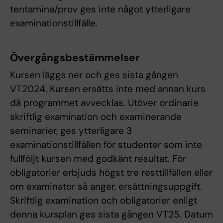
tentamina/prov ges inte något ytterligare
examinationstillfälle.
Övergångsbestämmelser
Kursen läggs ner och ges sista gången
VT2024. Kursen ersätts inte med annan kurs
då programmet avvecklas. Utöver ordinarie
skriftlig examination och examinerande
seminarier, ges ytterligare 3
examinationstillfällen för studenter som inte
fullföljt kursen med godkänt resultat. För
obligatorier erbjuds högst tre resttillfällen eller
om examinator så anger, ersättningsuppgift.
Skriftlig examination och obligatorier enligt
denna kursplan ges sista gången VT25. Datum