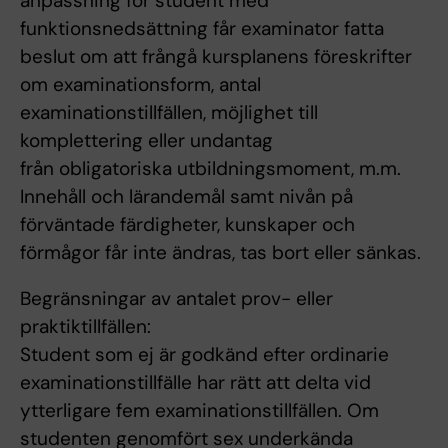
anpassning för student med
funktionsnedsättning får examinator fatta
beslut om att frångå kursplanens föreskrifter
om examinationsform, antal
examinationstillfällen, möjlighet till
komplettering eller undantag
från obligatoriska utbildningsmoment, m.m.
Innehåll och lärandemål samt nivån på
förväntade färdigheter, kunskaper och
förmågor får inte ändras, tas bort eller sänkas.
Begränsningar av antalet prov- eller
praktiktillfällen:
Student som ej är godkänd efter ordinarie
examinationstillfälle har rätt att delta vid
ytterligare fem examinationstillfällen. Om
studenten genomfört sex underkända