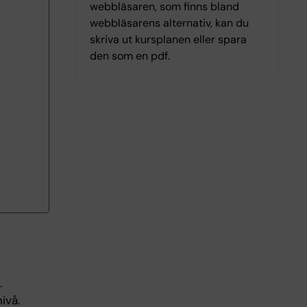
webbläsaren, som finns bland
webbläsarens alternativ, kan du
skriva ut kursplanen eller spara
den som en pdf.
.
ivå.