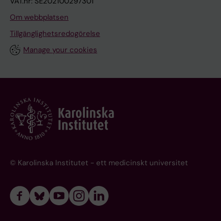
VAT.nr: SE202100297301
Om webbplatsen
Tillgänglighetsredogörelse
Manage your cookies
© Karolinska Institutet - ett medicinskt universitet