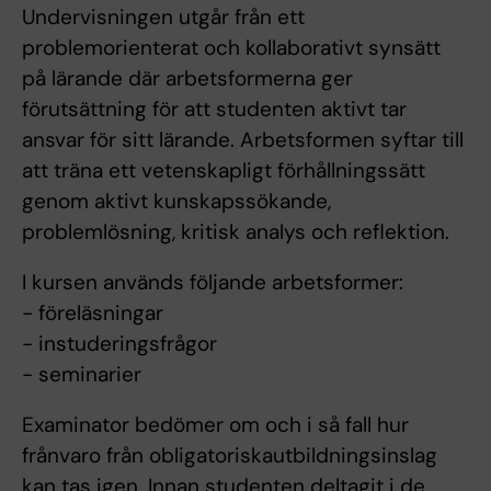
Undervisningen utgår från ett
problemorienterat och kollaborativt synsätt
på lärande där arbetsformerna ger
förutsättning för att studenten aktivt tar
ansvar för sitt lärande. Arbetsformen syftar till
att träna ett vetenskapligt förhållningssätt
genom aktivt kunskapssökande,
problemlösning, kritisk analys och reflektion.
I kursen används följande arbetsformer:
- föreläsningar
- instuderingsfrågor
- seminarier
Examinator bedömer om och i så fall hur
frånvaro från obligatoriskautbildningsinslag
kan tas igen. Innan studenten deltagit i de