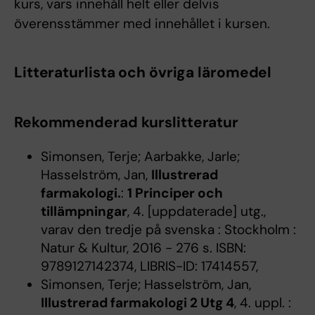
kurs, vars innehåll helt eller delvis
överensstämmer med innehållet i kursen.
Litteraturlista och övriga läromedel
Rekommenderad kurslitteratur
Simonsen, Terje; Aarbakke, Jarle;
Hasselström, Jan,
Illustrerad
farmakologi.
:
1 Principer och
tillämpningar
, 4. [uppdaterade] utg.,
varav den tredje på svenska : Stockholm :
Natur & Kultur, 2016 - 276 s. ISBN:
9789127142374, LIBRIS-ID: 17414557,
Simonsen, Terje; Hasselström, Jan,
Illustrerad farmakologi 2 Utg 4
, 4. uppl. :