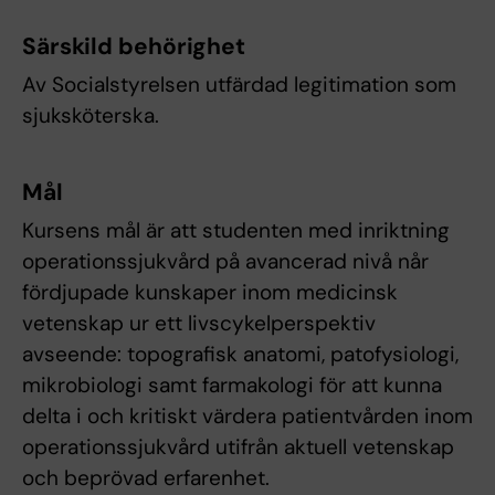
Särskild behörighet
Av Socialstyrelsen utfärdad legitimation som
sjuksköterska.
Mål
Kursens mål är att studenten med inriktning
operationssjukvård på avancerad nivå når
fördjupade kunskaper inom medicinsk
vetenskap ur ett livscykelperspektiv
avseende: topografisk anatomi, patofysiologi,
mikrobiologi samt farmakologi för att kunna
delta i och kritiskt värdera patientvården inom
operationssjukvård utifrån aktuell vetenskap
och beprövad erfarenhet.