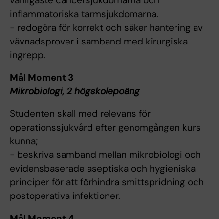
vanligaste cancersjukdomarna och
inflammatoriska tarmsjukdomarna.
- redogöra för korrekt och säker hantering av
vävnadsprover i samband med kirurgiska
ingrepp.
Mål Moment 3
Mikrobiologi, 2 högskolepoäng
Studenten skall med relevans för
operationssjukvård efter genomgången kurs
kunna;
- beskriva samband mellan mikrobiologi och
evidensbaserade aseptiska och hygieniska
principer för att förhindra smittspridning och
postoperativa infektioner.
Mål Moment 4