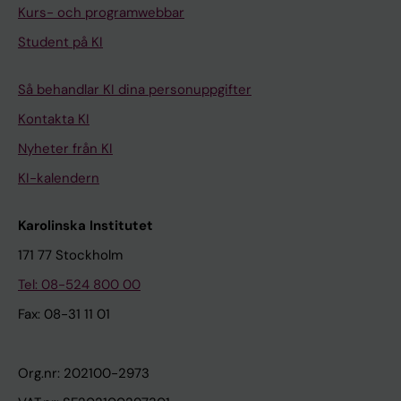
Kurs- och programwebbar
Student på KI
Så behandlar KI dina personuppgifter
Kontakta KI
Nyheter från KI
KI-kalendern
Karolinska Institutet
171 77 Stockholm
Tel: 08-524 800 00
Fax: 08-31 11 01
Org.nr: 202100-2973