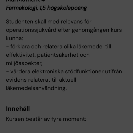
Farmakologi, 1,5 högskolepoäng
Studenten skall med relevans för
operationssjukvård efter genomgången kurs
kunna;
- förklara och relatera olika läkemedel till
effektivitet, patientsäkerhet och
miljöaspekter,
- värdera elektroniska stödfunktioner utifrån
evidens relaterat till aktuell
läkemedelsanvändning.
Innehåll
Kursen består av fyra moment: