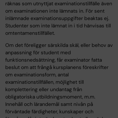
räknas som utnyttjat examinationstillfälle även
om examinationen inte lämnats in. För sent
inlämnade examinationsuppgifter beaktas ej.
Studenter som inte lämnat in i tid hänvisas till
omtentamenstillfället.
Om det föreligger särskilda skäl, eller behov av
anpassning för student med
funktionsnedsättning, får examinator fatta
beslut om att frångå kursplanens föreskrifter
om examinationsform, antal
examinationstillfällen, möjlighet till
komplettering eller undantag från
obligatoriska utbildningsmoment, m.m.
Innehåll och lärandemål samt nivån på
förväntade färdigheter, kunskaper och