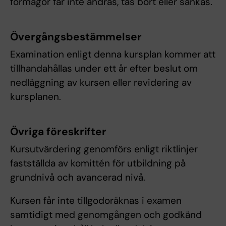
förmågor får inte ändras, tas bort eller sänkas.
Övergångsbestämmelser
Examination enligt denna kursplan kommer att
tillhandahållas under ett år efter beslut om
nedläggning av kursen eller revidering av
kursplanen.
Övriga föreskrifter
Kursutvärdering genomförs enligt riktlinjer
fastställda av komittén för utbildning på
grundnivå och avancerad nivå.
Kursen får inte tillgodoräknas i examen
samtidigt med genomgången och godkänd