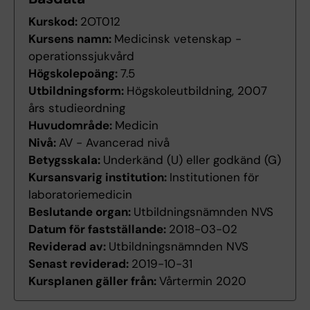
Kurskod:
2OT012
Kursens namn:
Medicinsk vetenskap -
operationssjukvård
Högskolepoäng:
7.5
Utbildningsform:
Högskoleutbildning, 2007
års studieordning
Huvudområde:
Medicin
Nivå:
AV - Avancerad nivå
Betygsskala:
Underkänd (U) eller godkänd (G)
Kursansvarig institution:
Institutionen för
laboratoriemedicin
Beslutande organ:
Utbildningsnämnden NVS
Datum för fastställande:
2018-03-02
Reviderad av:
Utbildningsnämnden NVS
Senast reviderad:
2019-10-31
Kursplanen gäller från:
Vårtermin 2020