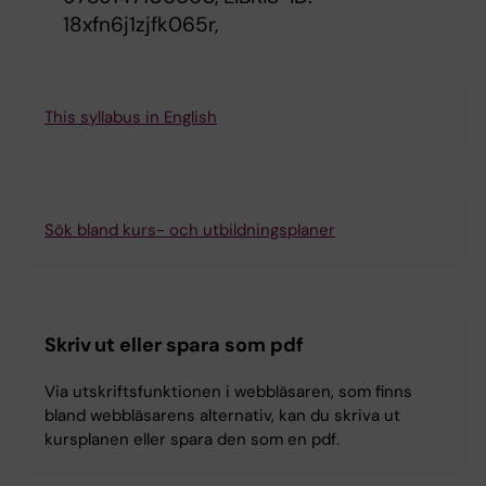
18xfn6j1zjfk065r,
This syllabus in English
Sök bland kurs- och utbildningsplaner
Skriv ut eller spara som pdf
Via utskriftsfunktionen i webbläsaren, som finns
bland webbläsarens alternativ, kan du skriva ut
kursplanen eller spara den som en pdf.