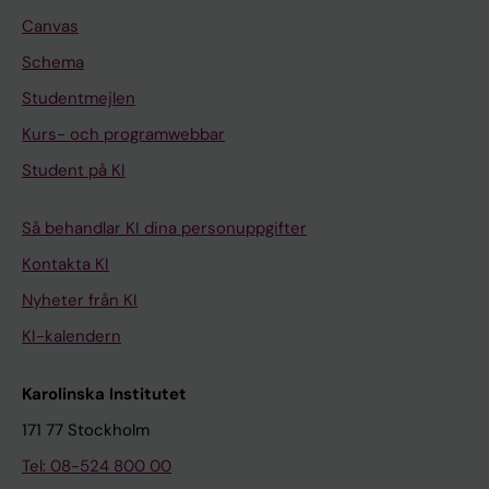
Canvas
Schema
Studentmejlen
Kurs- och programwebbar
Student på KI
Så behandlar KI dina personuppgifter
Kontakta KI
Nyheter från KI
KI-kalendern
Karolinska Institutet
171 77 Stockholm
Tel: 08-524 800 00