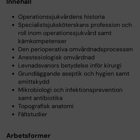
Innehåll
Operationssjukvårdens historia
Specialistsjuksköterskans profession och
roll inom operationssjukvård samt
kärnkompetenser
Den perioperativa omvårdnadsprocessen
Anestesiologisk omvårdnad
Levnadsvanors betydelse inför kirurgi
Grundläggande aseptik och hygien samt
smittskydd
Mikrobiologi och infektionsprevention
samt antibiotika
Topografisk anatomi
Fältstudier
Arbetsformer