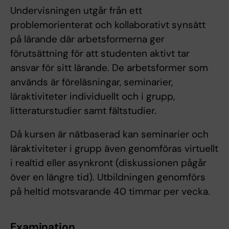
Undervisningen utgår från ett
problemorienterat och kollaborativt synsätt
på lärande där arbetsformerna ger
förutsättning för att studenten aktivt tar
ansvar för sitt lärande. De arbetsformer som
används är föreläsningar, seminarier,
läraktiviteter individuellt och i grupp,
litteraturstudier samt fältstudier.
Då kursen är nätbaserad kan seminarier och
läraktiviteter i grupp även genomföras virtuellt
i realtid eller asynkront (diskussionen pågår
över en längre tid). Utbildningen genomförs
på heltid motsvarande 40 timmar per vecka.
Examination