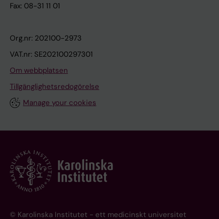
Fax: 08-31 11 01
Org.nr: 202100-2973
VAT.nr: SE202100297301
Om webbplatsen
Tillgänglighetsredogörelse
Manage your cookies
© Karolinska Institutet - ett medicinskt universitet