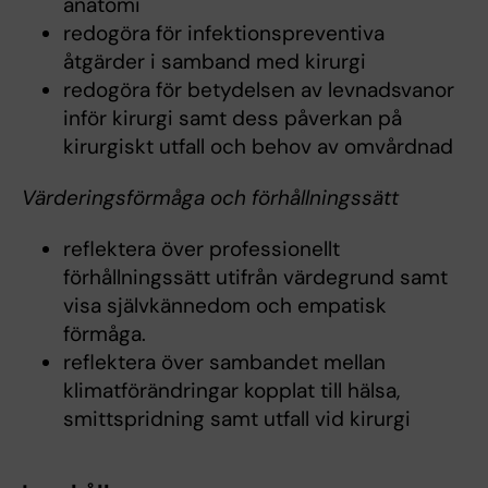
anatomi
redogöra för infektionspreventiva
åtgärder i samband med kirurgi
redogöra för betydelsen av levnadsvanor
inför kirurgi samt dess påverkan på
kirurgiskt utfall och behov av omvårdnad
Värderingsförmåga och förhållningssätt
reflektera över professionellt
förhållningssätt utifrån värdegrund samt
visa självkännedom och empatisk
förmåga.
reflektera över sambandet mellan
klimatförändringar kopplat till hälsa,
smittspridning samt utfall vid kirurgi