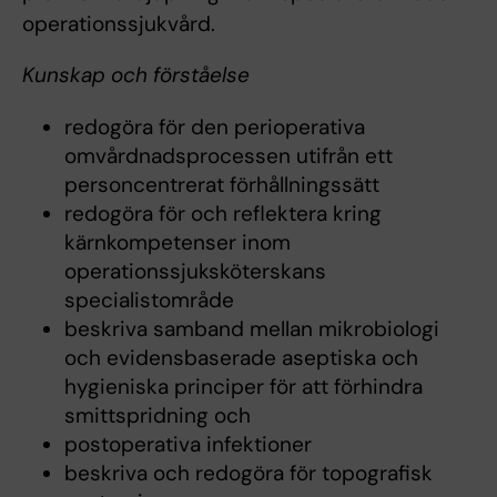
operationssjukvård.
Kunskap och förståelse
redogöra för den perioperativa
omvårdnadsprocessen utifrån ett
personcentrerat förhållningssätt
redogöra för och reflektera kring
kärnkompetenser inom
operationssjuksköterskans
specialistområde
beskriva samband mellan mikrobiologi
och evidensbaserade aseptiska och
hygieniska principer för att förhindra
smittspridning och
postoperativa infektioner
beskriva och redogöra för topografisk