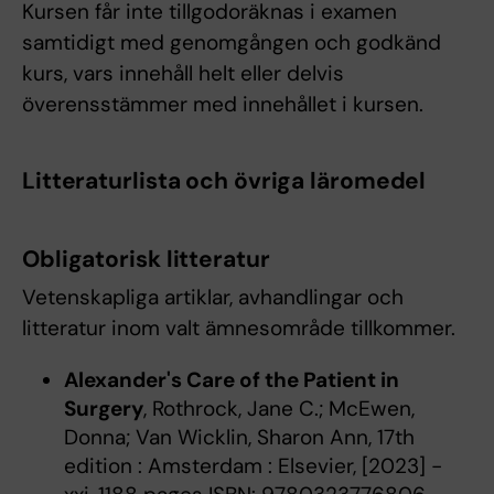
Kursen får inte tillgodoräknas i examen
samtidigt med genomgången och godkänd
kurs, vars innehåll helt eller delvis
överensstämmer med innehållet i kursen.
Litteraturlista och övriga läromedel
Obligatorisk litteratur
Vetenskapliga artiklar, avhandlingar och
litteratur inom valt ämnesområde tillkommer.
Alexander's Care of the Patient in
Surgery
, Rothrock, Jane C.; McEwen,
Donna; Van Wicklin, Sharon Ann, 17th
edition : Amsterdam : Elsevier, [2023] -