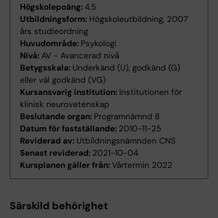
Högskolepoäng:
4.5
Utbildningsform:
Högskoleutbildning, 2007
års studieordning
Huvudområde:
Psykologi
Nivå:
AV - Avancerad nivå
Betygsskala:
Underkänd (U), godkänd (G)
eller väl godkänd (VG)
Kursansvarig institution:
Institutionen för
klinisk neurovetenskap
Beslutande organ:
Programnämnd 8
Datum för fastställande:
2010-11-25
Reviderad av:
Utbildningsnämnden CNS
Senast reviderad:
2021-10-04
Kursplanen gäller från:
Vårtermin 2022
Särskild behörighet