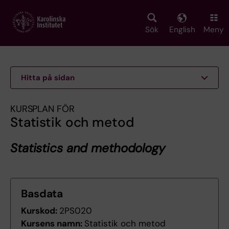
Skip
to
main
Sök
English
Meny
content
Hitta på sidan
KURSPLAN FÖR
Statistik och metod
Statistics and methodology
Basdata
Kurskod:
2PS020
Kursens namn:
Statistik och metod