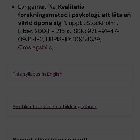
Langemar, Pia,
Kvalitativ
forskningsmetod i psykologi
:
att låta en
värld öppna sig
, 1. uppl. : Stockholm :
Liber, 2008 - 215 s. ISBN: 978-91-47-
09334-2, LIBRIS-ID: 10934339,
Omslagsbild
,
This syllabus in English
Sök bland kurs- och utbildningsplaner
Skriv ut eller spara som pdf