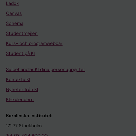
Ladok
Canvas
Schema
Studentmejlen
Kurs- och programwebbar
Student på KI
Så behandlar KI dina personuppgifter
Kontakta KI
Nyheter från KI
KI-kalendern
Karolinska Institutet
171 77 Stockholm
Tel: 08-524 800 00