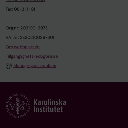
Fax: 08-31 11 01
Org.nr: 202100-2973
VAT.nr: SE202100297301
Om webbplatsen
Tillgänglighetsredogörelse
Manage your cookies