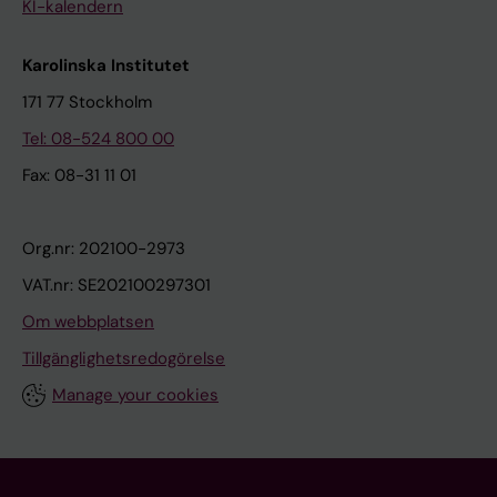
KI-kalendern
Karolinska Institutet
171 77 Stockholm
Tel: 08-524 800 00
Fax: 08-31 11 01
Org.nr: 202100-2973
VAT.nr: SE202100297301
Om webbplatsen
Tillgänglighetsredogörelse
Manage your cookies