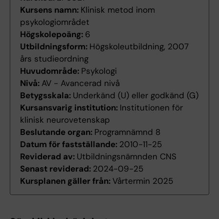
Kursens namn:
Klinisk metod inom
psykologiområdet
Högskolepoäng:
6
Utbildningsform:
Högskoleutbildning, 2007
års studieordning
Huvudområde:
Psykologi
Nivå:
AV - Avancerad nivå
Betygsskala:
Underkänd (U) eller godkänd (G)
Kursansvarig institution:
Institutionen för
klinisk neurovetenskap
Beslutande organ:
Programnämnd 8
Datum för fastställande:
2010-11-25
Reviderad av:
Utbildningsnämnden CNS
Senast reviderad:
2024-09-25
Kursplanen gäller från:
Vårtermin 2025