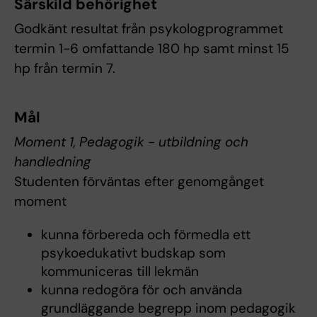
Särskild behörighet
Godkänt resultat från psykologprogrammet
termin 1-6 omfattande 180 hp samt minst 15
hp från termin 7.
Mål
Moment 1, Pedagogik - utbildning och
handledning
Studenten förväntas efter genomgånget
moment
kunna förbereda och förmedla ett
psykoedukativt budskap som
kommuniceras till lekmän
kunna redogöra för och använda
grundläggande begrepp inom pedagogik