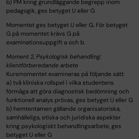
b) PM kring grundläggande begrepp inom
pedagogik, ges betyget U eller G
Momentet ges betyget U eller G. För betyget
G på momentet krävs G på
examinationsuppgift a och b.
Moment 2, Psykologisk behandling:
klientförberedande arbete
Kursmomentet examineras på följande sätt:
a) två kliniska rollspel i vilka studentens
förmåga att göra diagnostisk bedömning och
funktionell analys prövas, ges betyget U eller G
b) hemtentamen gällande organisatoriska,
samhälleliga, etiska och juridiska aspekter
kring psykologiskt behandlingsarbete, ges
betyget U eller G