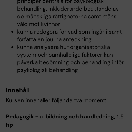
principer centrala för psykologisk
behandling, inkluderande beaktande av
de mänskliga rättigheterna samt mäns
våld mot kvinnor
kunna redogöra för vad som ingår i samt
författa en journalanteckning
kunna analysera hur organisatoriska
system och samhälleliga faktorer kan
påverka bedömning och behandling inför
psykologisk behandling
Innehåll
Kursen innehåller följande två moment:
Pedagogik - utbildning och handledning, 1.5
hp