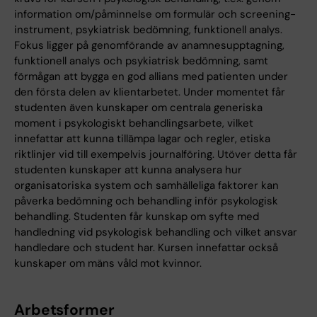
information om/påminnelse om formulär och screening-
instrument, psykiatrisk bedömning, funktionell analys.
Fokus ligger på genomförande av anamnesupptagning,
funktionell analys och psykiatrisk bedömning, samt
förmågan att bygga en god allians med patienten under
den första delen av klientarbetet. Under momentet får
studenten även kunskaper om centrala generiska
moment i psykologiskt behandlingsarbete, vilket
innefattar att kunna tillämpa lagar och regler, etiska
riktlinjer vid till exempelvis journalföring. Utöver detta får
studenten kunskaper att kunna analysera hur
organisatoriska system och samhälleliga faktorer kan
påverka bedömning och behandling inför psykologisk
behandling. Studenten får kunskap om syfte med
handledning vid psykologisk behandling och vilket ansvar
handledare och student har. Kursen innefattar också
kunskaper om mäns våld mot kvinnor.
Arbetsformer