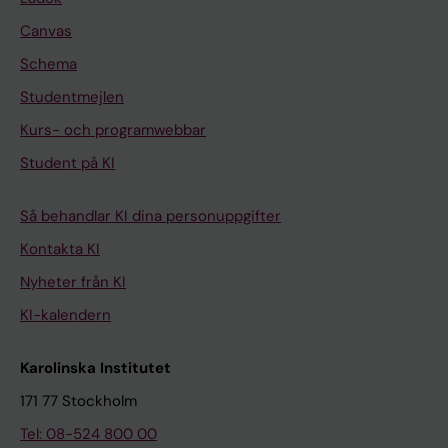
Canvas
Schema
Studentmejlen
Kurs- och programwebbar
Student på KI
Så behandlar KI dina personuppgifter
Kontakta KI
Nyheter från KI
KI-kalendern
Karolinska Institutet
171 77 Stockholm
Tel: 08-524 800 00