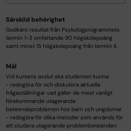
Särskild behörighet
Godkänt resultat från Psykologprogrammets
termin 1-3 omfattande 90 högskolepoäng
samt minst 15 högskolepoäng från termin 4.
Mål
Vid kursens avslut ska studenten kunna:
- redogöra för och diskutera aktuella
frågeställningar vad gäller de mest vanligt
förekommande utagerande
beteendeproblemen hos barn och ungdomar
- redogöra för olika metoder som används för
att studera utagerande problembeteenden