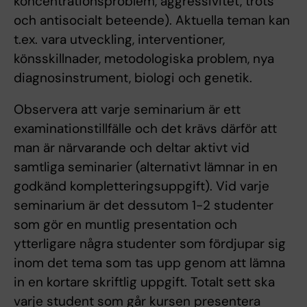
koncentrationsproblem, aggressivitet, trots
och antisocialt beteende). Aktuella teman kan
t.ex. vara utveckling, interventioner,
könsskillnader, metodologiska problem, nya
diagnosinstrument, biologi och genetik.
Observera att varje seminarium är ett
examinationstillfälle och det krävs därför att
man är närvarande och deltar aktivt vid
samtliga seminarier (alternativt lämnar in en
godkänd kompletteringsuppgift). Vid varje
seminarium är det dessutom 1-2 studenter
som gör en muntlig presentation och
ytterligare några studenter som fördjupar sig
inom det tema som tas upp genom att lämna
in en kortare skriftlig uppgift. Totalt sett ska
varje student som går kursen presentera