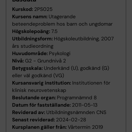
Kurskod:
2PS025
Kursens namn:
Utagerande
beteendeproblem hos barn och ungdomar
Högskolepoäng:
7.5
Utbildningsform:
Högskoleutbildning, 2007
års studieordning
Huvudområde:
Psykologi
Nivå:
G2 - Grundnivå 2
Betygsskala:
Underkänd (U), godkänd (G)
eller väl godkänd (VG)
Kursansvarig institution:
Institutionen för
klinisk neurovetenskap
Beslutande organ:
Programnämnd 8
Datum för fastställande:
2011-05-13
Reviderad av:
Utbildningsnämnden CNS
Senast reviderad:
2024-02-28
Kursplanen gäller från:
Vårtermin 2019