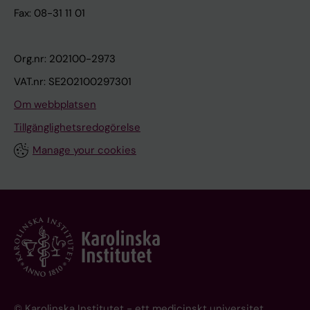
Fax: 08-31 11 01
Org.nr: 202100-2973
VAT.nr: SE202100297301
Om webbplatsen
Tillgänglighetsredogörelse
Manage your cookies
© Karolinska Institutet - ett medicinskt universitet