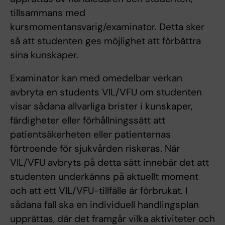
tillsammans med
kursmomentansvarig/examinator. Detta sker
så att studenten ges möjlighet att förbättra
sina kunskaper.
Examinator kan med omedelbar verkan
avbryta en students VIL/VFU om studenten
visar sådana allvarliga brister i kunskaper,
färdigheter eller förhållningssätt att
patientsäkerheten eller patienternas
förtroende för sjukvården riskeras. När
VIL/VFU avbryts på detta sätt innebär det att
studenten underkänns på aktuellt moment
och att ett VIL/VFU-tillfälle är förbrukat. I
sådana fall ska en individuell handlingsplan
upprättas, där det framgår vilka aktiviteter och