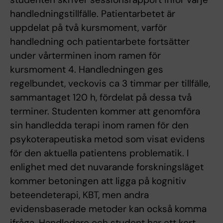
handledningstillfälle. Patientarbetet är
uppdelat på två kursmoment, varför
handledning och patientarbete fortsätter
under vårterminen inom ramen för
kursmoment 4. Handledningen ges
regelbundet, veckovis ca 3 timmar per tillfälle,
sammantaget 120 h, fördelat på dessa två
terminer. Studenten kommer att genomföra
sin handledda terapi inom ramen för den
psykoterapeutiska metod som visat evidens
för den aktuella patientens problematik. I
enlighet med det nuvarande forskningsläget
kommer betoningen att ligga på kognitiv
beteendeterapi, KBT, men andra
evidensbaserade metoder kan också komma
ifråga. Handledare och student har ett kort