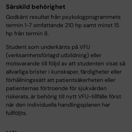
Särskild behörighet
Godkänt resultat från psykologprogrammets
termin 1-7 omfattande 210 hp samt minst 15
hp från termin 8.
Student som underkänts på VFU
(verksamhetsförlagd utbildning) eller
motsvarande till följd av att studenten visat så
allvarliga brister i kunskaper, färdigheter eller
förhållningssätt att patientsäkerheten eller
patienternas förtroende för sjukvården
riskerats, är behörig till nytt VFU-tillfälle först
när den individuella handlingsplanen har
fullföljts.