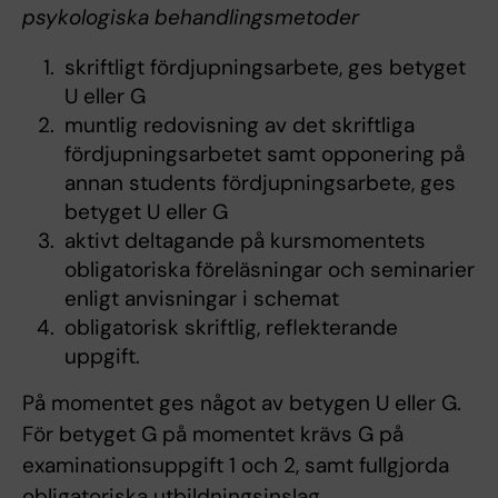
psykologiska behandlingsmetoder
skriftligt fördjupningsarbete, ges betyget
U eller G
muntlig redovisning av det skriftliga
fördjupningsarbetet samt opponering på
annan students fördjupningsarbete, ges
betyget U eller G
aktivt deltagande på kursmomentets
obligatoriska föreläsningar och seminarier
enligt anvisningar i schemat
obligatorisk skriftlig, reflekterande
uppgift.
På momentet ges något av betygen U eller G.
För betyget G på momentet krävs G på
examinationsuppgift 1 och 2, samt fullgjorda
obligatoriska utbildningsinslag.