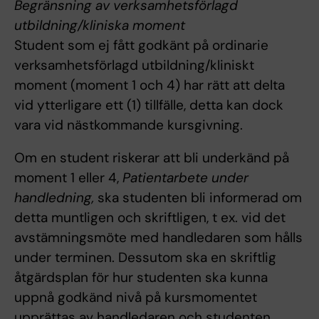
Begränsning av verksamhetsförlagd
utbildning/kliniska moment
Student som ej fått godkänt på ordinarie
verksamhetsförlagd utbildning/kliniskt
moment (moment 1 och 4) har rätt att delta
vid ytterligare ett (1) tillfälle, detta kan dock
vara vid nästkommande kursgivning.
Om en student riskerar att bli underkänd på
moment 1 eller 4,
Patientarbete under
handledning,
ska studenten bli informerad om
detta muntligen och skriftligen, t ex. vid det
avstämningsmöte med handledaren som hålls
under terminen. Dessutom ska en skriftlig
åtgärdsplan för hur studenten ska kunna
uppnå godkänd nivå på kursmomentet
upprättas av handledaren och studenten,