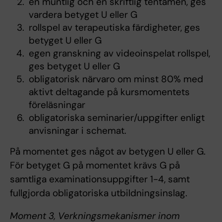
en muntlig och en skriftlig tentamen, ges
vardera betyget U eller G
rollspel av terapeutiska färdigheter, ges
betyget U eller G
egen granskning av videoinspelat rollspel,
ges betyget U eller G
obligatorisk närvaro om minst 80% med
aktivt deltagande på kursmomentets
föreläsningar
obligatoriska seminarier/uppgifter enligt
anvisningar i schemat.
På momentet ges något av betygen U eller G.
För betyget G på momentet krävs G på
samtliga examinationsuppgifter 1-4, samt
fullgjorda obligatoriska utbildningsinslag.
Moment 3, Verkningsmekanismer inom