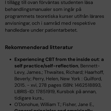
I tillägg till ovan förväntas studenten läsa
behandlingsmanualer som ingår på
programmets teoretiska kurser utifrån lärares
anvisningar, och i samråd med respektive
handledare under patientarbetet.
Rekommenderad litteratur
Experiencing CBT from the inside out
:
a
self practice/self-reflection
, Bennett-
Levy, James.; Thwaites, Richard; Haarhoff,
Beverly; Perry, Helen, New York : Guilford,
2015. - xvi, 278 pages ISBN: 1462518893,
LIBRIS-ID: 17851919, Kursbok på annan,
tidigare kurs.,
O'Donohue, William T.; Fisher, Jane E.,
General principles and empirically