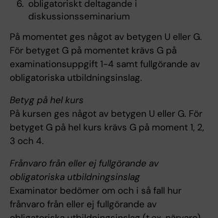
obligatoriskt deltagande i
diskussionsseminarium
På momentet ges något av betygen U eller G.
För betyget G på momentet krävs G på
examinationsuppgift 1-4 samt fullgörande av
obligatoriska utbildningsinslag.
Betyg på hel kurs
På kursen ges något av betygen U eller G. För
betyget G på hel kurs krävs G på moment 1, 2,
3 och 4.
Frånvaro från eller ej fullgörande av
obligatoriska utbildningsinslag
Examinator bedömer om och i så fall hur
frånvaro från eller ej fullgörande av
obligatoriska utbildningsinslag (t.ex. närvaro)