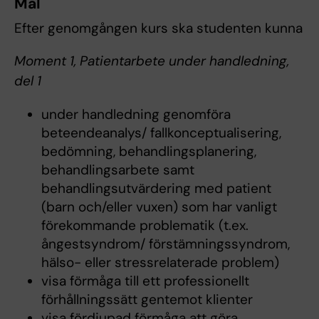
Mål
Efter genomgången kurs ska studenten kunna
Moment 1, Patientarbete under handledning,
del 1
under handledning genomföra
beteendeanalys/ fallkonceptualisering,
bedömning, behandlingsplanering,
behandlingsarbete samt
behandlingsutvärdering med patient
(barn och/eller vuxen) som har vanligt
förekommande problematik (t.ex.
ångestsyndrom/ förstämningssyndrom,
hälso- eller stressrelaterade problem)
visa förmåga till ett professionellt
förhållningssätt gentemot klienter
visa fördjupad förmåga att göra