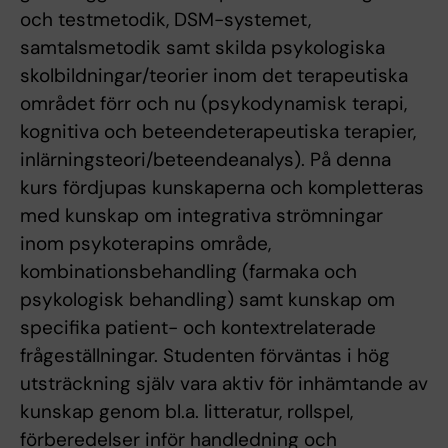
och testmetodik, DSM-systemet,
samtalsmetodik samt skilda psykologiska
skolbildningar/teorier inom det terapeutiska
området förr och nu (psykodynamisk terapi,
kognitiva och beteendeterapeutiska terapier,
inlärningsteori/beteendeanalys). På denna
kurs fördjupas kunskaperna och kompletteras
med kunskap om integrativa strömningar
inom psykoterapins område,
kombinationsbehandling (farmaka och
psykologisk behandling) samt kunskap om
specifika patient- och kontextrelaterade
frågeställningar. Studenten förväntas i hög
utsträckning själv vara aktiv för inhämtande av
kunskap genom bl.a. litteratur, rollspel,
förberedelser inför handledning och