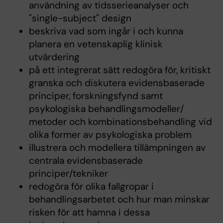
användning av tidsserieanalyser och
"single-subject" design
beskriva vad som ingår i och kunna
planera en vetenskaplig klinisk
utvärdering
på ett integrerat sätt redogöra för, kritiskt
granska och diskutera evidensbaserade
principer, forskningsfynd samt
psykologiska behandlingsmodeller/
metoder och kombinationsbehandling vid
olika former av psykologiska problem
illustrera och modellera tillämpningen av
centrala evidensbaserade
principer/tekniker
redogöra för olika fallgropar i
behandlingsarbetet och hur man minskar
risken för att hamna i dessa