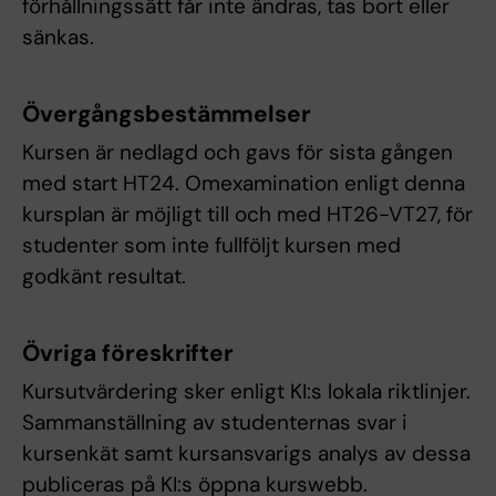
förhållningssätt får inte ändras, tas bort eller
sänkas.
Övergångsbestämmelser
Kursen är nedlagd och gavs för sista gången
med start HT24. Omexamination enligt denna
kursplan är möjligt till och med HT26-VT27, för
studenter som inte fullföljt kursen med
godkänt resultat.
Övriga föreskrifter
Kursutvärdering sker enligt KI:s lokala riktlinjer.
Sammanställning av studenternas svar i
kursenkät samt kursansvarigs analys av dessa
publiceras på KI:s öppna kurswebb.