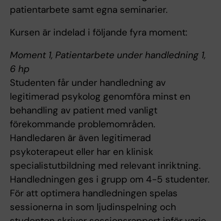
patientarbete samt egna seminarier.
Kursen är indelad i följande fyra moment:
Moment 1, Patientarbete under handledning 1,
6 hp
Studenten får under handledning av
legitimerad psykolog genomföra minst en
behandling av patient med vanligt
förekommande problemområden.
Handledaren är även legitimerad
psykoterapeut eller har en klinisk
specialistutbildning med relevant inriktning.
Handledningen ges i grupp om 4-5 studenter.
För att optimera handledningen spelas
sessionerna in som ljudinspelning och
studenten skriver sessionsrapport inför varje