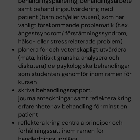
behandlingsplanering, behandlingsarbete
samt behandlingsutvärdering med
patient (barn och/eller vuxen), som har
vanligt förekommande problematik (t.ex.
ångestsyndrom/ förstämningssyndrom,
hälso- eller stressrelaterade problem)
planera för och vetenskapligt utvärdera
(mäta, kritiskt granska, analysera och
diskutera) de psykologiska behandlingar
som studenten genomför inom ramen för
kursen
skriva behandlingsrapport,
journalanteckningar samt reflektera kring
erfarenheter av behandling för minst en
patient
reflektera kring centrala principer och
förhållningssätt inom ramen för
handledningsupplägg