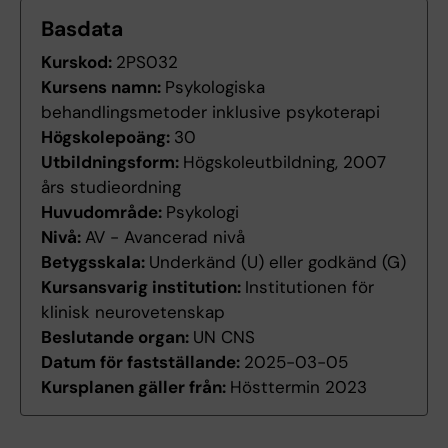
Basdata
Kurskod:
2PS032
Kursens namn:
Psykologiska
behandlingsmetoder inklusive psykoterapi
Högskolepoäng:
30
Utbildningsform:
Högskoleutbildning, 2007
års studieordning
Huvudområde:
Psykologi
Nivå:
AV - Avancerad nivå
Betygsskala:
Underkänd (U) eller godkänd (G)
Kursansvarig institution:
Institutionen för
klinisk neurovetenskap
Beslutande organ:
UN CNS
Datum för fastställande:
2025-03-05
Kursplanen gäller från:
Hösttermin 2023