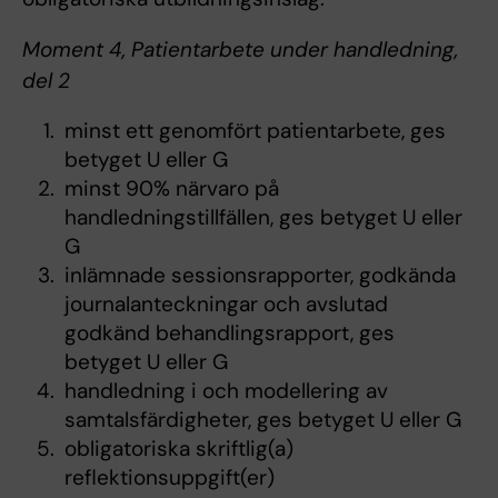
Moment 4, Patientarbete under handledning,
del 2
minst ett genomfört patientarbete, ges
betyget U eller G
minst 90% närvaro på
handledningstillfällen, ges betyget U eller
G
inlämnade sessionsrapporter, godkända
journalanteckningar och avslutad
godkänd behandlingsrapport, ges
betyget U eller G
handledning i och modellering av
samtalsfärdigheter, ges betyget U eller G
obligatoriska skriftlig(a)
reflektionsuppgift(er)