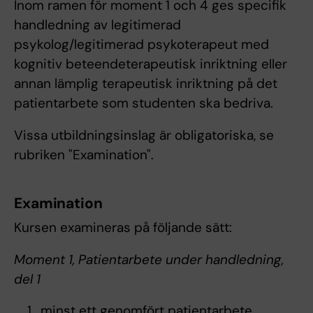
Inom ramen för moment 1 och 4 ges specifik
handledning av legitimerad
psykolog/legitimerad psykoterapeut med
kognitiv beteendeterapeutisk inriktning eller
annan lämplig terapeutisk inriktning på det
patientarbete som studenten ska bedriva.
Vissa utbildningsinslag är obligatoriska, se
rubriken "Examination".
Examination
Kursen examineras på följande sätt:
Moment 1, Patientarbete under handledning,
del 1
minst ett genomfört patientarbete