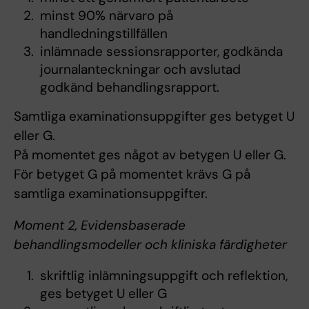
minst 90% närvaro på
handledningstillfällen
inlämnade sessionsrapporter, godkända
journalanteckningar och avslutad
godkänd behandlingsrapport.
Samtliga examinationsuppgifter ges betyget U
eller G.
På momentet ges något av betygen U eller G.
För betyget G på momentet krävs G på
samtliga examinationsuppgifter.
Moment 2, Evidensbaserade
behandlingsmodeller och kliniska färdigheter
skriftlig inlämningsuppgift och reflektion,
ges betyget U eller G