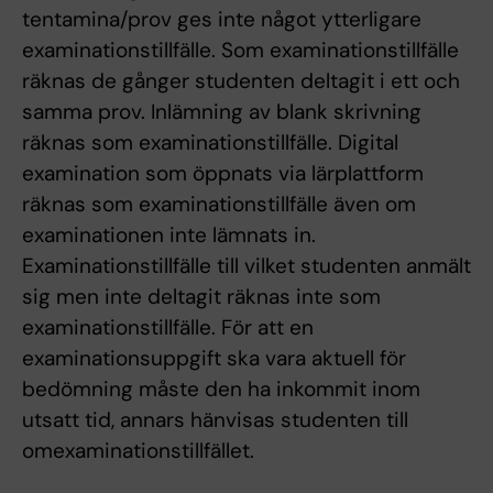
tentamina/prov ges inte något ytterligare
examinationstillfälle. Som examinationstillfälle
räknas de gånger studenten deltagit i ett och
samma prov. Inlämning av blank skrivning
räknas som examinationstillfälle. Digital
examination som öppnats via lärplattform
räknas som examinationstillfälle även om
examinationen inte lämnats in.
Examinationstillfälle till vilket studenten anmält
sig men inte deltagit räknas inte som
examinationstillfälle. För att en
examinationsuppgift ska vara aktuell för
bedömning måste den ha inkommit inom
utsatt tid, annars hänvisas studenten till
omexaminationstillfället.