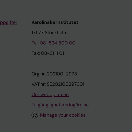
ppgifter
Karolinska Institutet
171 77 Stockholm
Tel: 08-524 800 00
Fax: 08-31 11 01
Org.nr: 202100-2973
VAT.nr: SE202100297301
Om webbplatsen
Tillgänglighetsredogörelse
Manage your cookies