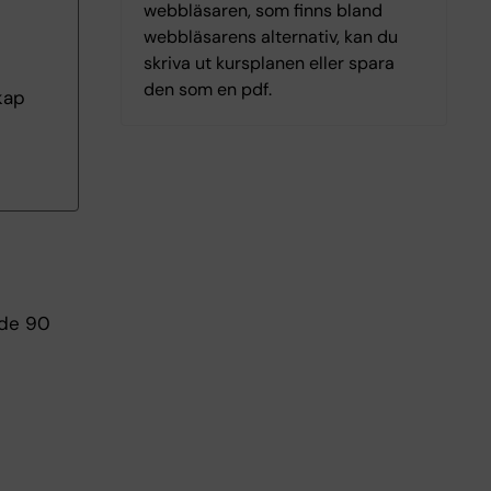
webbläsaren, som finns bland
webbläsarens alternativ, kan du
skriva ut kursplanen eller spara
den som en pdf.
kap
nde 90