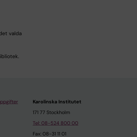
 det valda
bliotek.
ppgifter
Karolinska Institutet
171 77 Stockholm
Tel: 08-524 800 00
Fax: 08-31 11 01