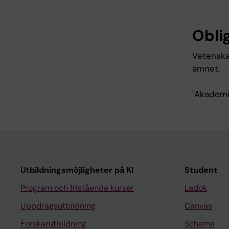
Oblig
Vetenskap
ämnet.
"Akademis
Utbildningsmöjligheter på KI
Student
Program och fristående kurser
Ladok
Uppdragsutbildning
Canvas
Forskarutbildning
Schema