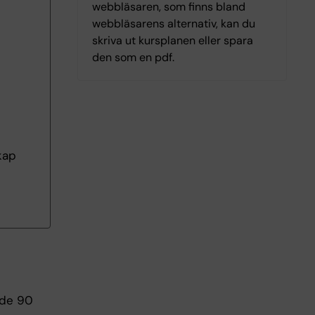
webbläsaren, som finns bland
webbläsarens alternativ, kan du
skriva ut kursplanen eller spara
den som en pdf.
kap
nde 90