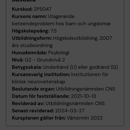
Kurskod:
2PS047
Kursens namn:
Utagerande
beteendeproblem hos barn och ungdomar
Högskolepoäng:
7.5
Utbildningsform:
Högskoleutbildning, 2007
års studieordning
Huvudområde:
Psykologi
Nivå:
G2 - Grundnivå 2
Betygsskala:
Underkänd (U) eller godkänd (G)
Kursansvarig institution:
Institutionen för
klinisk neurovetenskap
Beslutande organ:
Utbildningsnämnden CNS
Datum för fastställande:
2021-10-13
Reviderad av:
Utbildningsnämnden CNS
Senast reviderad:
2024-03-27
Kursplanen gäller från:
Vårtermin 2022