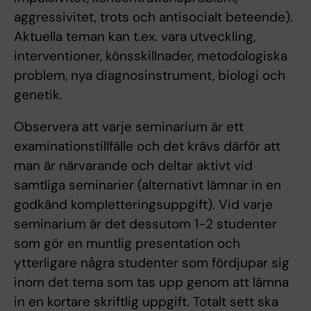
aggressivitet, trots och antisocialt beteende).
Aktuella teman kan t.ex. vara utveckling,
interventioner, könsskillnader, metodologiska
problem, nya diagnosinstrument, biologi och
genetik.
Observera att varje seminarium är ett
examinationstillfälle och det krävs därför att
man är närvarande och deltar aktivt vid
samtliga seminarier (alternativt lämnar in en
godkänd kompletteringsuppgift). Vid varje
seminarium är det dessutom 1-2 studenter
som gör en muntlig presentation och
ytterligare några studenter som fördjupar sig
inom det tema som tas upp genom att lämna
in en kortare skriftlig uppgift. Totalt sett ska