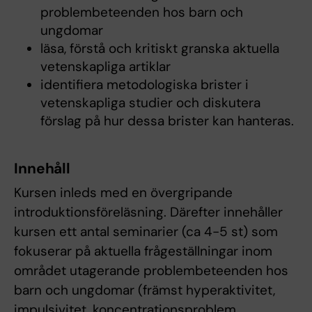
problembeteenden hos barn och
ungdomar
läsa, förstå och kritiskt granska aktuella
vetenskapliga artiklar
identifiera metodologiska brister i
vetenskapliga studier och diskutera
förslag på hur dessa brister kan hanteras.
Innehåll
Kursen inleds med en övergripande
introduktionsföreläsning. Därefter innehåller
kursen ett antal seminarier (ca 4-5 st) som
fokuserar på aktuella frågeställningar inom
området utagerande problembeteenden hos
barn och ungdomar (främst hyperaktivitet,
impulsivitet, koncentrationsproblem,