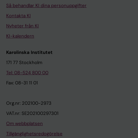
Så behandlar KI dina personuppgifter
Kontakta KI
Nyheter från KI
KI-kalendern
Karolinska Institutet
171 77 Stockholm
Tel: 08-524 800 00
Fax: 08-31 11 01
Org.nr: 202100-2973
VAT.nr: SE202100297301
Om webbplatsen
Tillgänglighetsredogörelse