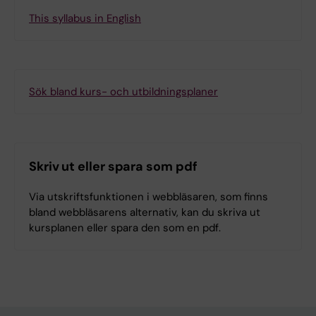
This syllabus in English
Sök bland kurs- och utbildningsplaner
Skriv ut eller spara som pdf
Via utskriftsfunktionen i webbläsaren, som finns
bland webbläsarens alternativ, kan du skriva ut
kursplanen eller spara den som en pdf.