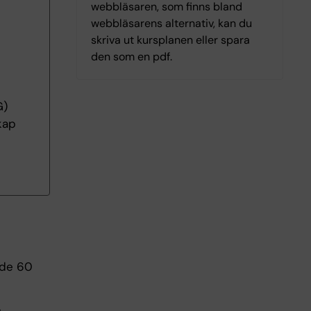
webbläsaren, som finns bland
webbläsarens alternativ, kan du
skriva ut kursplanen eller spara
den som en pdf.
G)
kap
nde 60