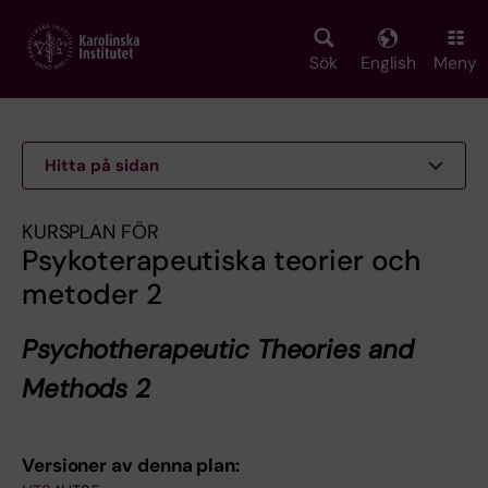
Skip
to
main
Sök
English
Meny
content
Hitta på sidan
KURSPLAN FÖR
Psykoterapeutiska teorier och
metoder 2
Psychotherapeutic Theories and
Methods 2
Versioner av denna plan: