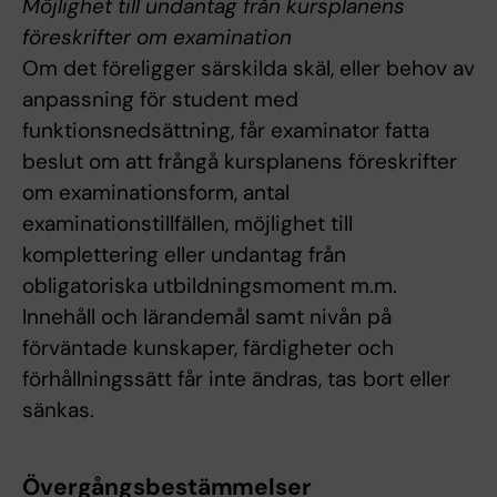
Möjlighet till undantag från kursplanens
föreskrifter om examination
Om det föreligger särskilda skäl, eller behov av
anpassning för student med
funktionsnedsättning, får examinator fatta
beslut om att frångå kursplanens föreskrifter
om examinationsform, antal
examinationstillfällen, möjlighet till
komplettering eller undantag från
obligatoriska utbildningsmoment m.m.
Innehåll och lärandemål samt nivån på
förväntade kunskaper, färdigheter och
förhållningssätt får inte ändras, tas bort eller
sänkas.
Övergångsbestämmelser