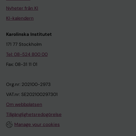
Nyheter från KI
KI-kalendern
Karolinska Institutet
171 77 Stockholm
Tel: 08-524 800 00
Fax: 08-31 11 01
Org.nr: 202100-2973
VAT.nr: SE202100297301
Om webbplatsen
Tillgänglighetsredogörelse
Manage your cookies