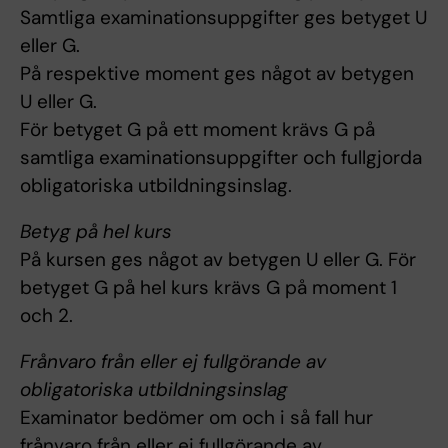
Samtliga examinationsuppgifter ges betyget U
eller G.
På respektive moment ges något av betygen
U eller G.
För betyget G på ett moment krävs G på
samtliga examinationsuppgifter och fullgjorda
obligatoriska utbildningsinslag.
Betyg på hel kurs
På kursen ges något av betygen U eller G. För
betyget G på hel kurs krävs G på moment 1
och 2.
Frånvaro från eller ej fullgörande av
obligatoriska utbildningsinslag
Examinator bedömer om och i så fall hur
frånvaro från eller ej fullgörande av