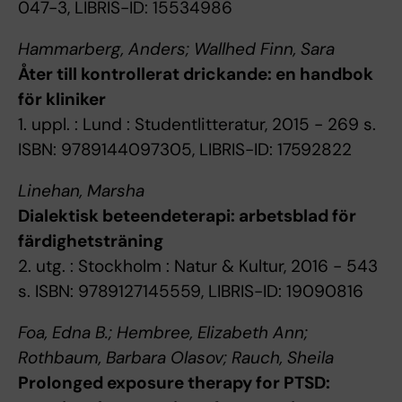
047-3, LIBRIS-ID: 15534986
Hammarberg, Anders; Wallhed Finn, Sara
Åter till kontrollerat drickande: en handbok
för kliniker
1. uppl. : Lund : Studentlitteratur, 2015 - 269 s.
ISBN: 9789144097305, LIBRIS-ID: 17592822
Linehan, Marsha
Dialektisk beteendeterapi: arbetsblad för
färdighetsträning
2. utg. : Stockholm : Natur & Kultur, 2016 - 543
s. ISBN: 9789127145559, LIBRIS-ID: 19090816
Foa, Edna B.; Hembree, Elizabeth Ann;
Rothbaum, Barbara Olasov; Rauch, Sheila
Prolonged exposure therapy for PTSD: