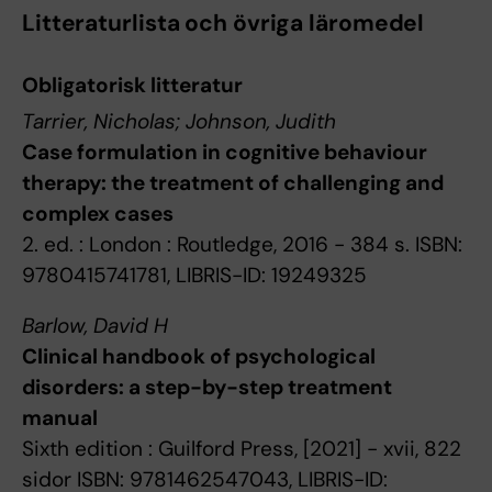
Litteraturlista och övriga läromedel
Obligatorisk litteratur
Tarrier, Nicholas; Johnson, Judith
Case formulation in cognitive behaviour
therapy: the treatment of challenging and
complex cases
2. ed. : London : Routledge, 2016 - 384 s. ISBN:
9780415741781, LIBRIS-ID: 19249325
Barlow, David H
Clinical handbook of psychological
disorders: a step-by-step treatment
manual
Sixth edition : Guilford Press, [2021] - xvii, 822
sidor ISBN: 9781462547043, LIBRIS-ID: