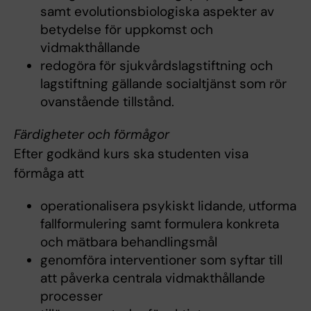
samt evolutionsbiologiska aspekter av
betydelse för uppkomst och
vidmakthållande
redogöra för sjukvårdslagstiftning och
lagstiftning gällande socialtjänst som rör
ovanstående tillstånd.
Färdigheter och förmågor
Efter godkänd kurs ska studenten visa
förmåga att
operationalisera psykiskt lidande, utforma
fallformulering samt formulera konkreta
och mätbara behandlingsmål
genomföra interventioner som syftar till
att påverka centrala vidmakthållande
processer