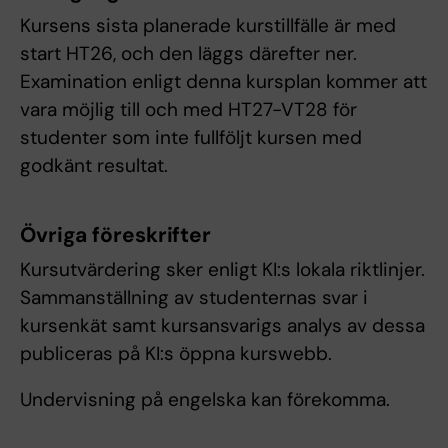
Kursens sista planerade kurstillfälle är med
start HT26, och den läggs därefter ner.
Examination enligt denna kursplan kommer att
vara möjlig till och med HT27-VT28 för
studenter som inte fullföljt kursen med
godkänt resultat.
Övriga föreskrifter
Kursutvärdering sker enligt KI:s lokala riktlinjer.
Sammanställning av studenternas svar i
kursenkät samt kursansvarigs analys av dessa
publiceras på KI:s öppna kurswebb.
Undervisning på engelska kan förekomma.