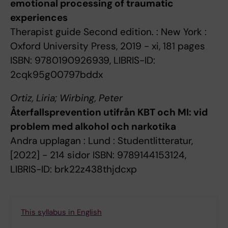
emotional processing of traumatic
experiences
Therapist guide Second edition. : New York :
Oxford University Press, 2019 - xi, 181 pages
ISBN: 9780190926939, LIBRIS-ID:
2cqk95g00797bddx
Ortiz, Liria; Wirbing, Peter
Återfallsprevention utifrån KBT och MI: vid
problem med alkohol och narkotika
Andra upplagan : Lund : Studentlitteratur,
[2022] - 214 sidor ISBN: 9789144153124,
LIBRIS-ID: brk22z438thjdcxp
This syllabus in English