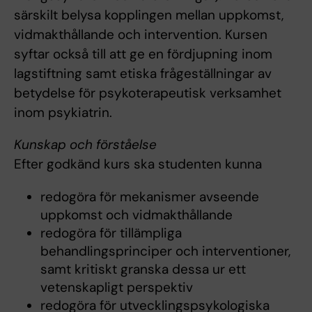
särskilt belysa kopplingen mellan uppkomst,
vidmakthållande och intervention. Kursen
syftar också till att ge en fördjupning inom
lagstiftning samt etiska frågeställningar av
betydelse för psykoterapeutisk verksamhet
inom psykiatrin.
Kunskap och förståelse
Efter godkänd kurs ska studenten kunna
redogöra för mekanismer avseende
uppkomst och vidmakthållande
redogöra för tillämpliga
behandlingsprinciper och interventioner,
samt kritiskt granska dessa ur ett
vetenskapligt perspektiv
redogöra för utvecklingspsykologiska