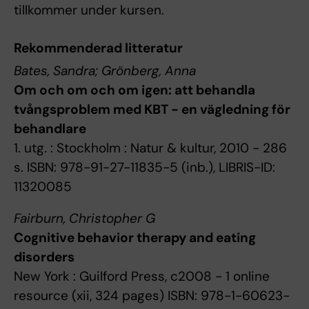
tillkommer under kursen.
Rekommenderad litteratur
Bates, Sandra; Grönberg, Anna
Om och om och om igen: att behandla
tvångsproblem med KBT - en vägledning för
behandlare
1. utg. : Stockholm : Natur & kultur, 2010 - 286
s. ISBN: 978-91-27-11835-5 (inb.), LIBRIS-ID:
11320085
Fairburn, Christopher G
Cognitive behavior therapy and eating
disorders
New York : Guilford Press, c2008 - 1 online
resource (xii, 324 pages) ISBN: 978-1-60623-