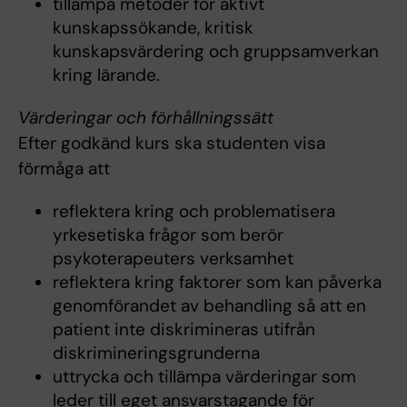
tillämpa metoder för aktivt
kunskapssökande, kritisk
kunskapsvärdering och gruppsamverkan
kring lärande.
Värderingar och förhållningssätt
Efter godkänd kurs ska studenten visa
förmåga att
reflektera kring och problematisera
yrkesetiska frågor som berör
psykoterapeuters verksamhet
reflektera kring faktorer som kan påverka
genomförandet av behandling så att en
patient inte diskrimineras utifrån
diskrimineringsgrunderna
uttrycka och tillämpa värderingar som
leder till eget ansvarstagande för