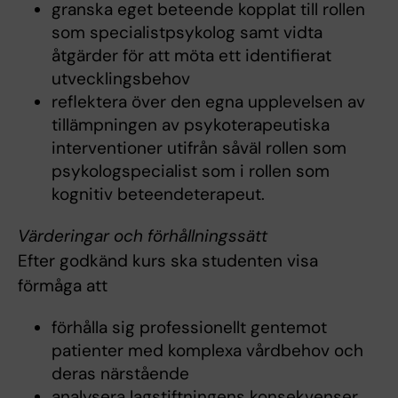
granska eget beteende kopplat till rollen
som specialistpsykolog samt vidta
åtgärder för att möta ett identifierat
utvecklingsbehov
reflektera över den egna upplevelsen av
tillämpningen av psykoterapeutiska
interventioner utifrån såväl rollen som
psykologspecialist som i rollen som
kognitiv beteendeterapeut.
Värderingar och förhållningssätt
Efter godkänd kurs ska studenten visa
förmåga att
förhålla sig professionellt gentemot
patienter med komplexa vårdbehov och
deras närstående
analysera lagstiftningens konsekvenser