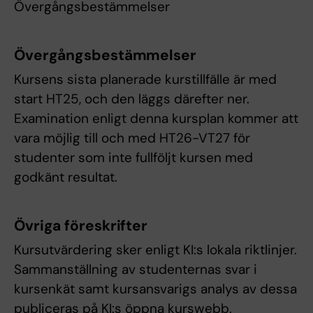
Övergångsbestämmelser
Övergångsbestämmelser
Kursens sista planerade kurstillfälle är med
start HT25, och den läggs därefter ner.
Examination enligt denna kursplan kommer att
vara möjlig till och med HT26-VT27 för
studenter som inte fullföljt kursen med
godkänt resultat.
Övriga föreskrifter
Kursutvärdering sker enligt KI:s lokala riktlinjer.
Sammanställning av studenternas svar i
kursenkät samt kursansvarigs analys av dessa
publiceras på KI:s öppna kurswebb.