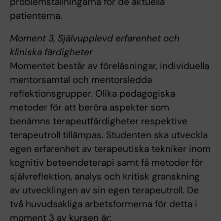
problemställningarna för de aktuella
patienterna.
Moment 3, Självupplevd erfarenhet och
kliniska färdigheter
Momentet består av föreläsningar, individuella
mentorsamtal och mentorsledda
reflektionsgrupper. Olika pedagogiska
metoder för att beröra aspekter som
benämns terapeutfärdigheter respektive
terapeutroll tillämpas. Studenten ska utveckla
egen erfarenhet av terapeutiska tekniker inom
kognitiv beteendeterapi samt få metoder för
självreflektion, analys och kritisk granskning
av utvecklingen av sin egen terapeutroll. De
två huvudsakliga arbetsformerna för detta i
moment 3 av kursen är: