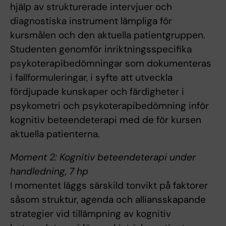
hjälp av strukturerade intervjuer och
diagnostiska instrument lämpliga för
kursmålen och den aktuella patientgruppen.
Studenten genomför inriktningsspecifika
psykoterapibedömningar som dokumenteras
i fallformuleringar, i syfte att utveckla
fördjupade kunskaper och färdigheter i
psykometri och psykoterapibedömning inför
kognitiv beteendeterapi med de för kursen
aktuella patienterna.
Moment 2: Kognitiv beteendeterapi under
handledning, 7 hp
I momentet läggs särskild tonvikt på̊ faktorer
såsom struktur, agenda och alliansskapande
strategier vid tillämpning av kognitiv