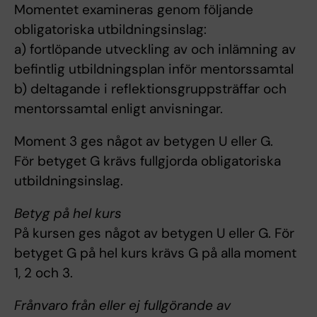
Momentet examineras genom följande
obligatoriska utbildningsinslag:
a) fortlöpande utveckling av och inlämning av
befintlig utbildningsplan inför mentorssamtal
b) deltagande i reflektionsgruppsträffar och
mentorssamtal enligt anvisningar.
Moment 3 ges något av betygen U eller G.
För betyget G krävs fullgjorda obligatoriska
utbildningsinslag.
Betyg på hel kurs
På kursen ges något av betygen U eller G. För
betyget G på hel kurs krävs G på alla moment
1, 2 och 3.
Frånvaro från eller ej fullgörande av