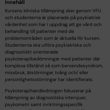
Innehåll
Kursens kliniska tillämpning sker genom VFU
och studenterna är placerade på psykiatrisk
vårdenhet som har i uppdrag att ge vård och
behandling till patienter med de
problemområden som är aktuella för kursen.
Studenterna ska utföra psykiatriska och
diagnostiskt orienterade
psykoterapibedömningar med patienter där
komplexa tillstånd så som beroendesyndrom,
missbruk, ätstörningar, tvång och/ eller
personlighetsstörningar har identifierats.
Psykoterapihandledningen fokuserar på
tillämpning av diagnostiska intervjuer,
psykometri samt inriktningsspecifik