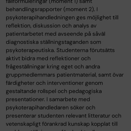
fallformuleringar (moment 1) samt
behandlingsrapporter (moment 2). I
psykoterapihandledningen ges möjlighet till
reflektion, diskussion och analys av
patientarbetet med avseende på såväl
diagnostiska ställningstaganden som
psykoterapeutiska. Studenterna förutsätts
aktivt bidra med reflektioner och
frågeställningar kring eget och andra
gruppmedlemmars patientmaterial, samt övar
färdigheter och interventioner genom
gestaltande rollspel och pedagogiska
presentationer. I samarbete med
psykoterapihandledaren söker och
presenterar studenten relevant litteratur och
vetenskapligt förankrad kunskap kopplat till