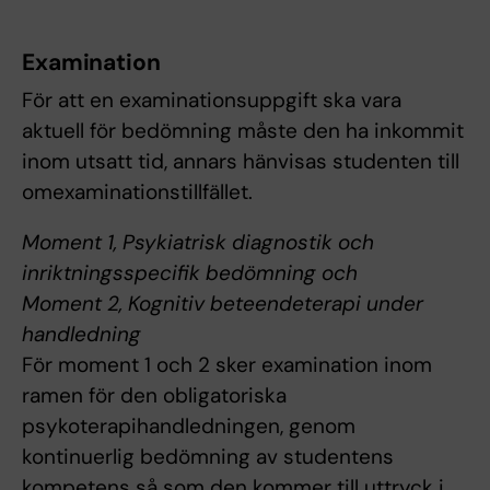
Examination
För att en examinationsuppgift ska vara
aktuell för bedömning måste den ha inkommit
inom utsatt tid, annars hänvisas studenten till
omexaminationstillfället.
Moment 1, Psykiatrisk diagnostik och
inriktningsspecifik bedömning och
Moment 2, Kognitiv beteendeterapi under
handledning
För moment 1 och 2 sker examination inom
ramen för den obligatoriska
psykoterapihandledningen, genom
kontinuerlig bedömning av studentens
kompetens så som den kommer till uttryck i