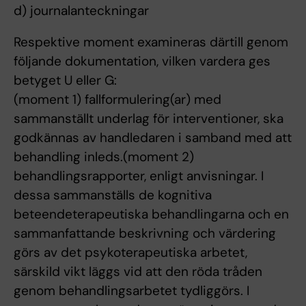
d) journalanteckningar
Respektive moment examineras därtill genom
följande dokumentation, vilken vardera ges
betyget U eller G:
(moment 1) fallformulering(ar) med
sammanställt underlag för interventioner, ska
godkännas av handledaren i samband med att
behandling inleds.(moment 2)
behandlingsrapporter, enligt anvisningar. I
dessa sammanställs de kognitiva
beteendeterapeutiska behandlingarna och en
sammanfattande beskrivning och värdering
görs av det psykoterapeutiska arbetet,
särskild vikt läggs vid att den röda tråden
genom behandlingsarbetet tydliggörs. I