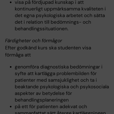
visa på fördjupad kunskap i att
kontinuerligt uppmärksamma kvaliteten i
det egna psykologiska arbetet och sätta
det i relation till bedömnings- och
behandlingssituationen.
Färdigheter och förmågor
Efter godkänd kurs ska studenten visa
förmåga att
genomföra diagnostiska bedömningar i
syfte att kartlägga problembilden för
patienter med samsjuklighet och ta i
beaktande psykologiska och psykosociala
aspekter av betydelse för
behandlingsplaneringen
på ett för patienten adekvat och
sammanfattat sätt återge kartläggningen