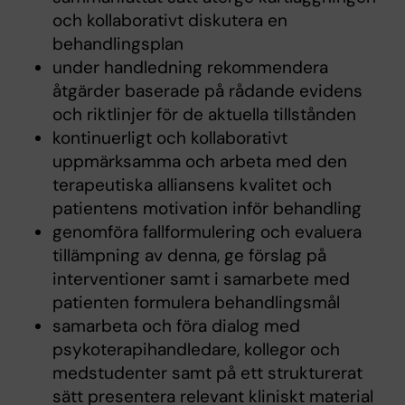
och kollaborativt diskutera en
behandlingsplan
under handledning rekommendera
åtgärder baserade på rådande evidens
och riktlinjer för de aktuella tillstånden
kontinuerligt och kollaborativt
uppmärksamma och arbeta med den
terapeutiska alliansens kvalitet och
patientens motivation inför behandling
genomföra fallformulering och evaluera
tillämpning av denna, ge förslag på
interventioner samt i samarbete med
patienten formulera behandlingsmål
samarbeta och föra dialog med
psykoterapihandledare, kollegor och
medstudenter samt på ett strukturerat
sätt presentera relevant kliniskt material