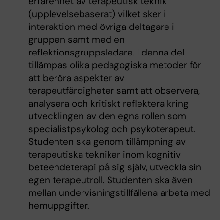
erfarenhet av terapeutisk teknik
(upplevelsebaserat) vilket sker i
interaktion med övriga deltagare i
gruppen samt med en
reflektionsgruppsledare. I denna del
tillämpas olika pedagogiska metoder för
att beröra aspekter av
terapeutfärdigheter samt att observera,
analysera och kritiskt reflektera kring
utvecklingen av den egna rollen som
specialistpsykolog och psykoterapeut.
Studenten ska genom tillämpning av
terapeutiska tekniker inom kognitiv
beteendeterapi på sig själv, utveckla sin
egen terapeutroll. Studenten ska även
mellan undervisningstillfällena arbeta med
hemuppgifter.