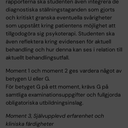
rapporterna ska studenten även integrera de
diagnostiska ställningstaganden som gjorts
och kritiskt granska eventuella svårigheter
som uppstått kring patientens möjlighet att
tillgodogöra sig psykoterapi. Studenten ska
även reflektera kring evidensen för aktuell
behandling och hur denna kan ses i relation till
aktuellt behandlingsutfall.
Moment 1 och moment 2 ges vardera något av
betygen U eller G.
För betyget G på ett moment, krävs G på
samtliga examinationsuppgifter och fullgjorda
obligatoriska utbildningsinslag.
Moment 3, Självupplevd erfarenhet och
kliniska färdigheter