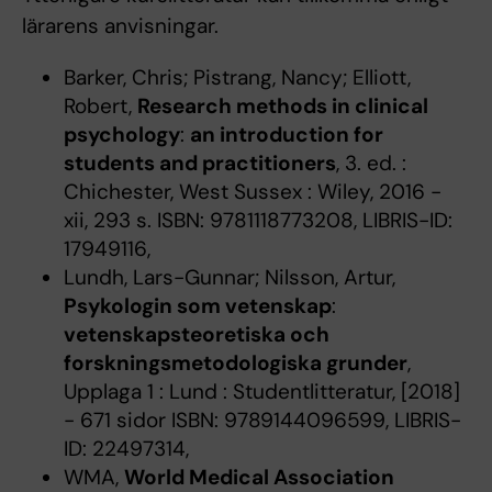
lärarens anvisningar.
Barker, Chris; Pistrang, Nancy; Elliott,
Robert,
Research methods in clinical
psychology
:
an introduction for
students and practitioners
, 3. ed. :
Chichester, West Sussex : Wiley, 2016 -
xii, 293 s. ISBN: 9781118773208, LIBRIS-ID:
17949116,
Lundh, Lars-Gunnar; Nilsson, Artur,
Psykologin som vetenskap
:
vetenskapsteoretiska och
forskningsmetodologiska grunder
,
Upplaga 1 : Lund : Studentlitteratur, [2018]
- 671 sidor ISBN: 9789144096599, LIBRIS-
ID: 22497314,
WMA,
World Medical Association