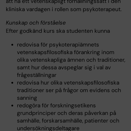
att ha ett vetenskapligt förhållningssätt i den
kliniska vardagen i rollen som psykoterapeut.
Kunskap och förståelse
Efter godkänd kurs ska studenten kunna
redovisa för psykoterapiämnets
vetenskapsfilosofiska förankring inom
olika vetenskapliga ämnen och traditioner,
samt hur dessa avspeglar sig i val av
frågeställningar
redovisa hur olika vetenskapsfilosofiska
traditioner ser på frågor om evidens och
sanning
redogöra för forskningsetikens
grundprinciper och deras påverkan på
samhälle, forskarsamhälle, patienter och
undersökningsdeltagare