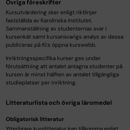
Övriga föreskrifter
Kursutvärdering sker enligt riktlinjer
fastställda av Karolinska Institutet.
Sammanställning av studenternas svar i
kursenkät samt kursansvarigs analys av dessa
publiceras på KI:s öppna kurswebb.
Inriktningsspecifika kurser ges under
förutsättning att antalet antagna studenter på
kursen är minst hälften av antalet tillgängliga
studieplatser per inriktning.
Litteraturlista och övriga läromedel
Obligatorisk litteratur
Ytterligare kurslitteratur kan tillkomma enligt