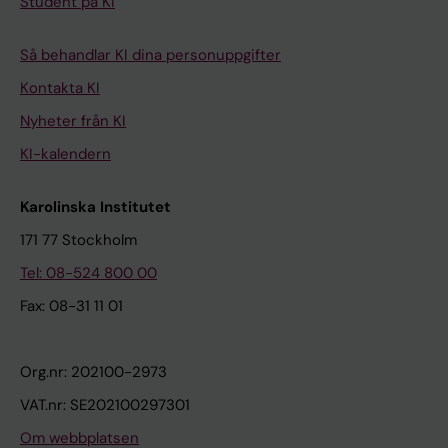
Student på KI
Så behandlar KI dina personuppgifter
Kontakta KI
Nyheter från KI
KI-kalendern
Karolinska Institutet
171 77 Stockholm
Tel: 08-524 800 00
Fax: 08-31 11 01
Org.nr: 202100-2973
VAT.nr: SE202100297301
Om webbplatsen