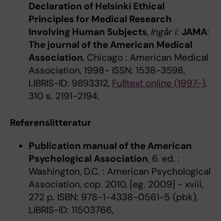
Declaration of Helsinki Ethical
Principles for Medical Research
Involving Human Subjects
,
Ingår i:
JAMA
:
The journal of the American Medical
Association
, Chicago : American Medical
Association, 1998- ISSN: 1538-3598,
LIBRIS-ID: 9893312,
Fulltext online (1997-)
,
310 s. 2191-2194,
Referenslitteratur
Publication manual of the American
Psychological Association
, 6. ed. :
Washington, D.C. : American Psychological
Association, cop. 2010, [eg. 2009] - xviii,
272 p. ISBN: 978-1-4338-0561-5 (pbk),
LIBRIS-ID: 11503766,