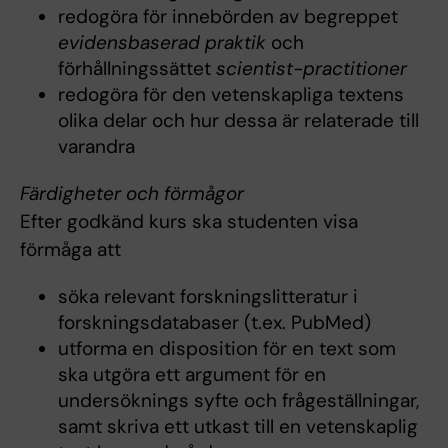
redogöra för innebörden av begreppet
evidensbaserad praktik
och
förhållningssättet
scientist-practitioner
redogöra för den vetenskapliga textens
olika delar och hur dessa är relaterade till
varandra
Färdigheter och förmågor
Efter godkänd kurs ska studenten visa
förmåga att
söka relevant forskningslitteratur i
forskningsdatabaser (t.ex. PubMed)
utforma en disposition för en text som
ska utgöra ett argument för en
undersöknings syfte och frågeställningar,
samt skriva ett utkast till en vetenskaplig