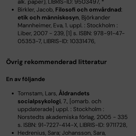
alk. paper), LIBRIS-ID: 9503497, *
Birkler, Jacob,
Filosofi och omvårdnad
:
etik och människosyn
, Björkander
Mannheimer, Eva, 1. uppl. : Stockholm :
Liber, 2007 - 239, [1] s. ISBN: 978-91-47-
05353-7, LIBRIS-ID: 10331476,
Övrig rekommenderad litteratur
En av följande
Tornstam, Lars,
Åldrandets
socialpsykologi
, 7., [omarb. och
uppdaterade] uppl. : Stockholm :
Norstedts akademiska förlag, 2005 - 335
s. ISBN: 91-7227-414-X, LIBRIS-ID: 9711728,
Hedrenius, Sara; Johansson, Sara,