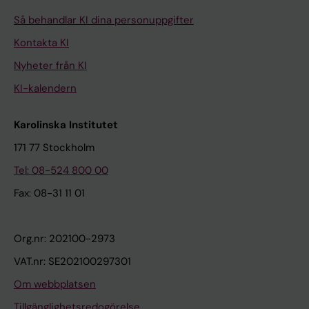
Så behandlar KI dina personuppgifter
Kontakta KI
Nyheter från KI
KI-kalendern
Karolinska Institutet
171 77 Stockholm
Tel: 08-524 800 00
Fax: 08-31 11 01
Org.nr: 202100-2973
VAT.nr: SE202100297301
Om webbplatsen
Tillgänglighetsredogörelse