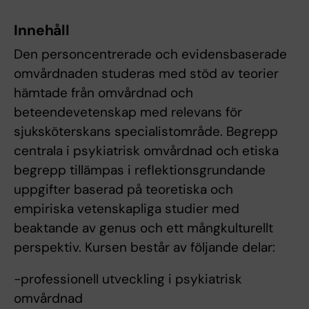
Innehåll
Den personcentrerade och evidensbaserade
omvårdnaden studeras med stöd av teorier
hämtade från omvårdnad och
beteendevetenskap med relevans för
sjuksköterskans specialistområde. Begrepp
centrala i psykiatrisk omvårdnad och etiska
begrepp tillämpas i reflektionsgrundande
uppgifter baserad på teoretiska och
empiriska vetenskapliga studier med
beaktande av genus och ett mångkulturellt
perspektiv. Kursen består av följande delar:
-professionell utveckling i psykiatrisk
omvårdnad