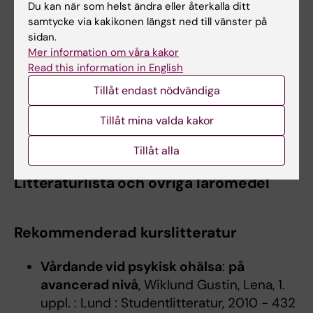
genomförda examinationstillfällen kan
Du kan när som helst ändra eller återkalla ditt
erbjudas att gå om moment eller kurs
samtycke via kakikonen längst ned till vänster på
sidan.
ytterligare en gång. Detta gäller i mån av plats.
Mer information om våra kakor
Read this information in English
Övriga föreskrifter
Tillåt endast nödvändiga
Kursutvärdering sker enligt av Styrelsen för
Tillåt mina valda kakor
utbildning fastställda riktlinjer.
Tillåt alla
Litteraturlista och övriga läromedel
Rekommenderad kurslitteratur
Vårdande vid psykisk ohälsa
:
på
avancerad nivå
, Wiklund Gustin, Lena, 1.
uppl. : Lund : Studentlitteratur, 2010 - 432