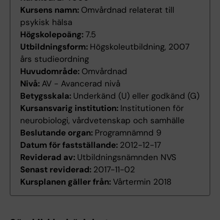
Kursens namn:
Omvårdnad relaterat till
psykisk hälsa
Högskolepoäng:
7.5
Utbildningsform:
Högskoleutbildning, 2007
års studieordning
Huvudområde:
Omvårdnad
Nivå:
AV - Avancerad nivå
Betygsskala:
Underkänd (U) eller godkänd (G)
Kursansvarig institution:
Institutionen för
neurobiologi, vårdvetenskap och samhälle
Beslutande organ:
Programnämnd 9
Datum för fastställande:
2012-12-17
Reviderad av:
Utbildningsnämnden NVS
Senast reviderad:
2017-11-02
Kursplanen gäller från:
Vårtermin 2018