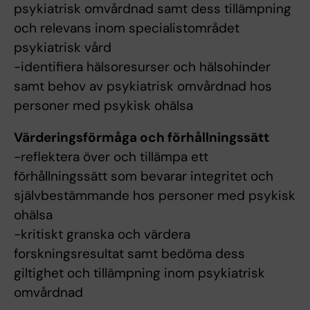
psykiatrisk omvårdnad samt dess tillämpning
och relevans inom specialistområdet
psykiatrisk vård
-identifiera hälsoresurser och hälsohinder
samt behov av psykiatrisk omvårdnad hos
personer med psykisk ohälsa
Värderingsförmåga och förhållningssätt
-reflektera över och tillämpa ett
förhållningssätt som bevarar integritet och
självbestämmande hos personer med psykisk
ohälsa
-kritiskt granska och värdera
forskningsresultat samt bedöma dess
giltighet och tillämpning inom psykiatrisk
omvårdnad