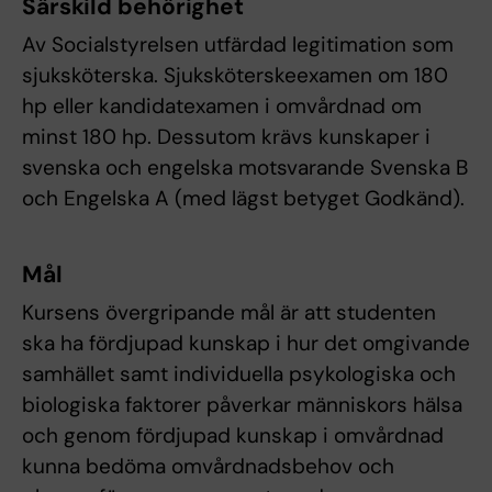
Särskild behörighet
Av Socialstyrelsen utfärdad legitimation som
sjuksköterska. Sjuksköterskeexamen om 180
hp eller kandidatexamen i omvårdnad om
minst 180 hp. Dessutom krävs kunskaper i
svenska och engelska motsvarande Svenska B
och Engelska A (med lägst betyget Godkänd).
Mål
Kursens övergripande mål är att studenten
ska ha fördjupad kunskap i hur det omgivande
samhället samt individuella psykologiska och
biologiska faktorer påverkar människors hälsa
och genom fördjupad kunskap i omvårdnad
kunna bedöma omvårdnadsbehov och