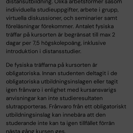
distansutbildning. Olika arbetsformer såsom
individuella studieuppgifter, arbete i grupp,
virtuella diskussioner, och seminarier samt
föreläsningar förekommer. Antalet fysiska
träffar på kursorten är begränsat till max 2
dagar per 7,5 högskolepoäng, inklusive
introduktion i distansstudier.
De fysiska träffarna på kursorten är
obligatoriska. Innan studenten deltagit i de
obligatoriska utbildningsinslagen eller tagit
igen frånvaro i enlighet med kursansvarigs
anvisningar kan inte studieresultaten
slutrapporteras. Frånvaro från ett obligatoriskt
utbildningsinslag kan innebära att den
studerande inte kan ta igen tillfället förrän
nästa gång kursen ges.