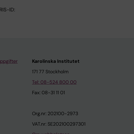
RIS-ID:
ppgifter
Karolinska Institutet
171 77 Stockholm
Tel: 08-524 800 00
Fax: 08-31 11 01
Org.nr: 202100-2973
VAT.nr: SE202100297301