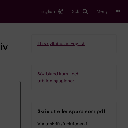
English
Sök
Meny
iv
This syllabus in English
Sök bland kurs- och
utbildningsplaner
Skriv ut eller spara som pdf
Via utskriftsfunktionen i