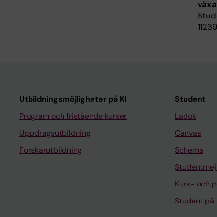
växa
Stude
1123
Utbildningsmöjligheter på KI
Student
Program och fristående kurser
Ladok
Uppdragsutbildning
Canvas
Forskarutbildning
Schema
Studentmej
Kurs- och 
Student på 