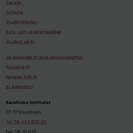
Canvas
Schema
Studentmejlen
Kurs- och programwebbar
Student på KI
Så behandlar KI dina personuppgifter
Kontakta KI
Nyheter från KI
KI-kalendern
Karolinska Institutet
171 77 Stockholm
Tel: 08-524 800 00
Fax: 08-31 11 01