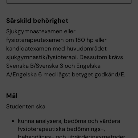
Särskild behörighet
Sjukgymnastexamen eller
fysioterapeutexamen om 180 hp eller
kandidatexamen med huvudområdet
sjukgymnastik/fysioterapi. Dessutom krävs
Svenska B/Svenska 3 och Engelska
A/Engelska 6 med lägst betyget godkänd/E.
Mål
Studenten ska
kunna analysera, bedöma och värdera
fysioterapeutiska bedömnings-,
behandlings- och utvärderingsmetoder