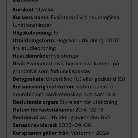
Kurskod:
2QA144
Kursens namn:
Fysioterapi vid neurologiska
funktionshinder
Högskolepoäng:
15
Utbildningsform:
Högskoleutbildning, 2007
års studieordning
Huvudområde:
Fysioterapi
Nivå:
Avancerad nivå, har endast kurs/er på
grundnivå som förkunskapskrav
Betygsskala:
Underkänd (U) eller godkänd (G)
Kursansvarig institution:
Institutionen för
neurobiologi, vårdvetenskap och samhälle
Beslutande organ:
Styrelsen för utbildning
Datum för fastställande:
2014-02-18
Reviderad av:
Utbildningsnämnden NVS
Senast reviderad:
2023-09-06
Kursplanen gäller från:
Vårtermin 2024