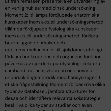
utifrån remissen presentera en utvärdering av
en vanlig nuklearmedicinsk undersökning
Moment 2:  tillämpa fördjupade anatomiska
kunskaper inom aktuell undersökningsmetod 
tillämpa fördjupade fysiologiska kunskaper
inom aktuell undersökningsmetod  förklara
bakomliggande orsaker och
uppkomstmekanismer till sjukdomar, etiologi 
förklara hur kroppens och organens funktion
påverkas av sjukdom, patofysiologi  relatera
samband mellan sjukdomen och använd
undersökningsmetodik med hänsyn tagen till
etiska frågeställning Moment 3:  beskriva olika
typer av databaser, jämföra strukturer för
dessa och identifiera relevanta sökstrategier 
beskriva olika typer av studier och även