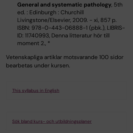
General and systematic pathology
, 5th
ed. : Edinburgh : Churchill
Livingstone/Elsevier, 2009. - xi, 857 p.
ISBN: 978-0-443-06888-1 (pbk.), LIBRIS-
ID: 11740993, Denna litteratur hör till
moment 2., *
Vetenskapliga artiklar motsvarande 100 sidor
bearbetas under kursen.
This syllabus in English
Sök bland kurs- och utbildningsplaner