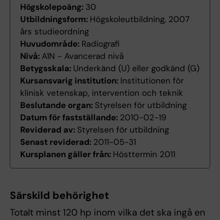
Högskolepoäng:
30
Utbildningsform:
Högskoleutbildning, 2007
års studieordning
Huvudområde:
Radiografi
Nivå:
A1N - Avancerad nivå
Betygsskala:
Underkänd (U) eller godkänd (G)
Kursansvarig institution:
Institutionen för
klinisk vetenskap, intervention och teknik
Beslutande organ:
Styrelsen för utbildning
Datum för fastställande:
2010-02-19
Reviderad av:
Styrelsen för utbildning
Senast reviderad:
2011-05-31
Kursplanen gäller från:
Hösttermin 2011
Särskild behörighet
Totalt minst 120 hp inom vilka det ska ingå en