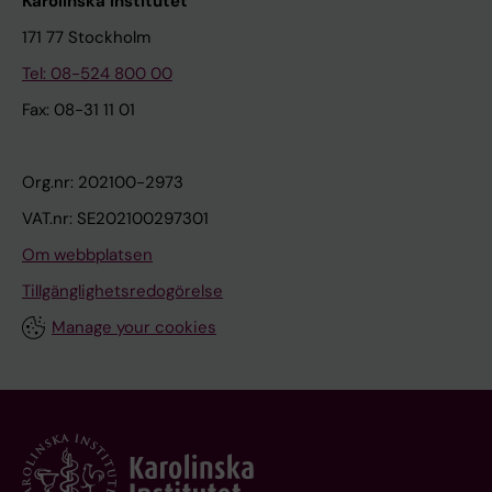
Karolinska Institutet
171 77 Stockholm
Tel: 08-524 800 00
Fax: 08-31 11 01
Org.nr: 202100-2973
VAT.nr: SE202100297301
Om webbplatsen
Tillgänglighetsredogörelse
Manage your cookies