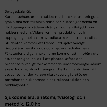
Betygsskala: GU
Kursen behandlar den nuklearmedicinska utrustningens
fysikaliska och tekniska principer. Kursen ger också en
fördjupning i områdena strålfysik och strålskydd inom
nuklearmedicin. Vidare kommer produktion och
upptagningsmekanism av radiofarmakan att behandlas.
Studenten kommer att tränas i att självständigt
färdigställa, beräkna dos och injicera radiofarmaka.
Fältstudier vid gammakameran kommer att innebära att
studenten ges inblick ii att planera, utföra och
presentera vanligt förekommande undersökningar såsom
skelettscintigrafi och renografi. Detta innebär även att
studenten under kursen ska skapa sig förståelse
beträffande nuklearmedicinsk rekonstruktion och
bilddiagnostik.
Sjukdomslära, anatomi, fysiologi och
metodik, 12.0 hp