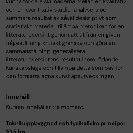
kunna förklara skillnaderna mellan en kvalitativ
och en kvantitativ studie  analysera och
summera resultat av såväl deskriptivt som
statistiskt material  tillämpa metodiken för en
litteraturöversikt genom att utifrån en given
frågeställning kritiskt granska och göra en
sammanställning  generalisera
litteraturöversiktens resultat inom rådande
kunskapsläge och tillämpa detta som bas för
den fortsatta egna kunskapsutvecklingen
Innehåll
Kursen innehåller tre moment.
Teknikuppbyggnad och fysikaliska principer,
10.5 hp