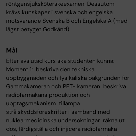
röntgensjuksköterskeexamen. Dessutom
krävs kunskaper i svenska och engelska
motsvarande Svenska B och Engelska A (med
lägst betyget Godkänd).
Mål
Efter avslutad kurs ska studenten kunna:
Moment 1:  beskriva den tekniska
uppbyggnaden och fysikaliska bakgrunden för
Gammakameran och PET- kameran  beskriva
radiofarmakans produktion och
upptagsmekanism  tillämpa
strålskyddsföreskrifter i samband med
nuklearmedicinska undersökningar  räkna ut
dos, färdigställa och injicera radiofarmaka 