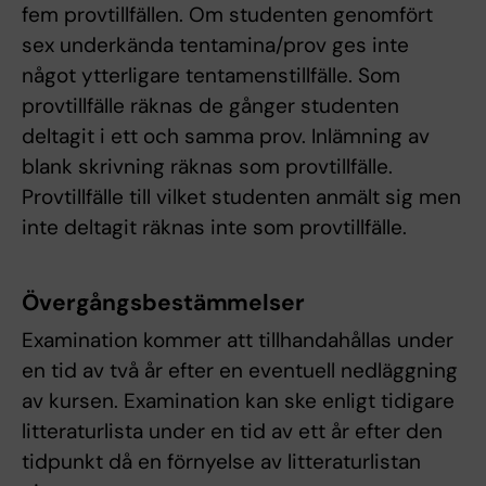
fem provtillfällen. Om studenten genomfört
sex underkända tentamina/prov ges inte
något ytterligare tentamenstillfälle. Som
provtillfälle räknas de gånger studenten
deltagit i ett och samma prov. Inlämning av
blank skrivning räknas som provtillfälle.
Provtillfälle till vilket studenten anmält sig men
inte deltagit räknas inte som provtillfälle.
Övergångsbestämmelser
Examination kommer att tillhandahållas under
en tid av två år efter en eventuell nedläggning
av kursen. Examination kan ske enligt tidigare
litteraturlista under en tid av ett år efter den
tidpunkt då en förnyelse av litteraturlistan