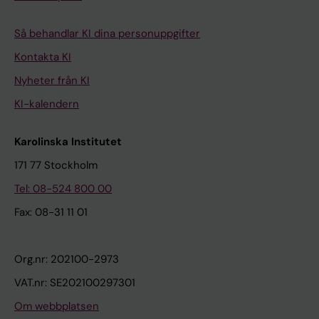
Så behandlar KI dina personuppgifter
Kontakta KI
Nyheter från KI
KI-kalendern
Karolinska Institutet
171 77 Stockholm
Tel: 08-524 800 00
Fax: 08-31 11 01
Org.nr: 202100-2973
VAT.nr: SE202100297301
Om webbplatsen