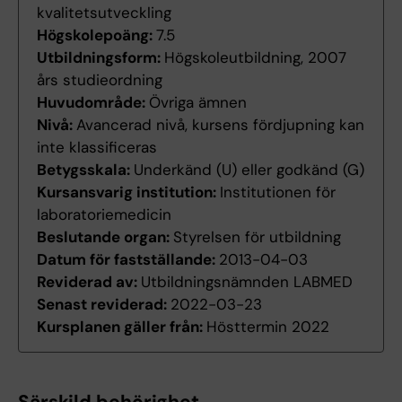
kvalitetsutveckling
Högskolepoäng:
7.5
Utbildningsform:
Högskoleutbildning, 2007
års studieordning
Huvudområde:
Övriga ämnen
Nivå:
Avancerad nivå, kursens fördjupning kan
inte klassificeras
Betygsskala:
Underkänd (U) eller godkänd (G)
Kursansvarig institution:
Institutionen för
laboratoriemedicin
Beslutande organ:
Styrelsen för utbildning
Datum för fastställande:
2013-04-03
Reviderad av:
Utbildningsnämnden LABMED
Senast reviderad:
2022-03-23
Kursplanen gäller från:
Hösttermin 2022