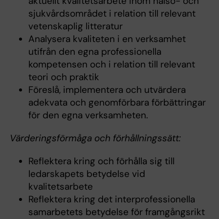
aktuellt kvalitetsarbete inom hälso- och
sjukvårdsområdet i relation till relevant
vetenskaplig litteratur
Analysera kvaliteten i en verksamhet
utifrån den egna professionella
kompetensen och i relation till relevant
teori och praktik
Föreslå, implementera och utvärdera
adekvata och genomförbara förbättringar
för den egna verksamheten.
Värderingsförmåga och förhållningssätt:
Reflektera kring och förhålla sig till
ledarskapets betydelse vid
kvalitetsarbete
Reflektera kring det interprofessionella
samarbetets betydelse för framgångsrikt