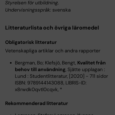
Styrelsen för utbildning.
Undervisningsspråk:
svenska
Litteraturlista och övriga läromedel
Obligatorisk litteratur
Vetenskapliga artiklar och andra rapporter
Bergman, Bo; Klefsjö, Bengt,
Kvalitet från
behov till användning
, Sjätte upplagan :
Lund : Studentlitteratur, [2020] - 711 sidor
ISBN: 9789144143088, LIBRIS-ID:
x8rwdk0qvtl0cqvk, *
Rekommenderad litteratur