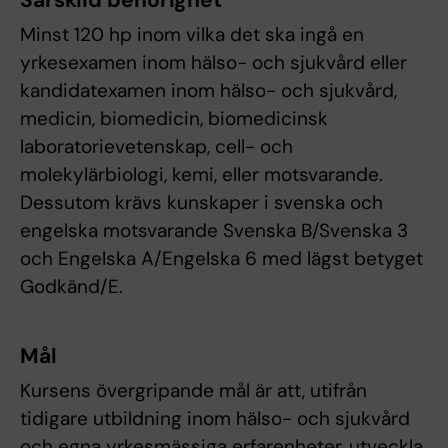
Särskild behörighet
Minst 120 hp inom vilka det ska ingå en
yrkesexamen inom hälso- och sjukvård eller
kandidatexamen inom hälso- och sjukvård,
medicin, biomedicin, biomedicinsk
laboratorievetenskap, cell- och
molekylärbiologi, kemi, eller motsvarande.
Dessutom krävs kunskaper i svenska och
engelska motsvarande Svenska B/Svenska 3
och Engelska A/Engelska 6 med lägst betyget
Godkänd/E.
Mål
Kursens övergripande mål är att, utifrån
tidigare utbildning inom hälso- och sjukvård
och egna yrkesmässiga erfarenheter, utveckla