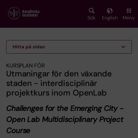
Skip
to
main
Sök
English
Meny
content
Hitta på sidan
KURSPLAN FÖR
Utmaningar för den växande
staden - interdisciplinär
projektkurs inom OpenLab
Challenges for the Emerging City -
Open Lab Multidisciplinary Project
Course