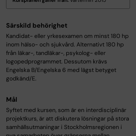
Kursplanen gäller från:
Vårtermin 2015
Särskild behörighet
Kandidat- eller yrkesexamen om minst 180 hp
inom hälso- och sjukvård. Alternativt 180 hp
från läkar-, tandläkar-, psykolog- eller
logopedprogrammet. Dessutom krävs
Engelska B/Engelska 6 med lägst betyget
godkänd/E.
Mål
Syftet med kursen, som är en interdisciplinär
projektkurs, är att diskutera lösningar på stora
samhällsutmaningar i Stockholmsregionen i
nya samarbeten över gränserna mellan