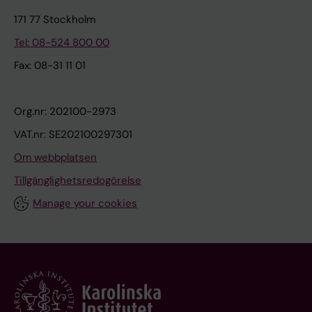
171 77 Stockholm
Tel: 08-524 800 00
Fax: 08-31 11 01
Org.nr: 202100-2973
VAT.nr: SE202100297301
Om webbplatsen
Tillgänglighetsredogörelse
Manage your cookies