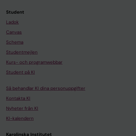
Student
Ladok
Canvas
Schema
Studentmejlen
Kurs- och programwebbar
Student på KI
Så behandlar KI dina personuppgifter
Kontakta KI
Nyheter från KI
KI-kalendern
Karolinska Institutet