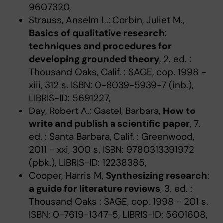
9607320,
Strauss, Anselm L.; Corbin, Juliet M.,
Basics of qualitative research
:
techniques and procedures for
developing grounded theory
, 2. ed. :
Thousand Oaks, Calif. : SAGE, cop. 1998 -
xiii, 312 s. ISBN: 0-8039-5939-7 (inb.),
LIBRIS-ID: 5691227,
Day, Robert A.; Gastel, Barbara,
How to
write and publish a scientific paper
, 7.
ed. : Santa Barbara, Calif. : Greenwood,
2011 - xxi, 300 s. ISBN: 9780313391972
(pbk.), LIBRIS-ID: 12238385,
Cooper, Harris M,
Synthesizing research
:
a guide for literature reviews
, 3. ed. :
Thousand Oaks : SAGE, cop. 1998 - 201 s.
ISBN: 0-7619-1347-5, LIBRIS-ID: 5601608,