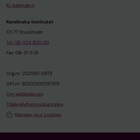
KI-kalendern
Karolinska Institutet
171 77 Stockholm
Tel: 08-524 800 00
Fax: 08-31 11 01
Org.nr: 202100-2973
VAT.nr: SE202100297301
Om webbplatsen
Tillgänglighetsredogörelse
Manage your cookies