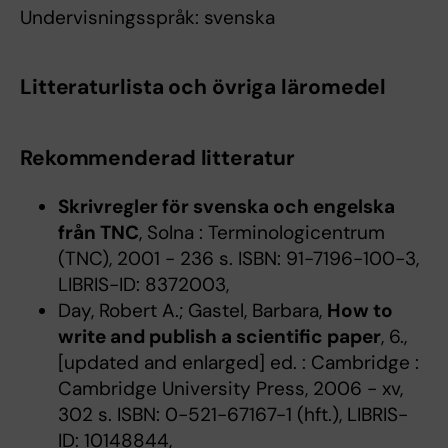
Undervisningsspråk: svenska
Litteraturlista och övriga läromedel
Rekommenderad litteratur
Skrivregler för svenska och engelska
från TNC
, Solna : Terminologicentrum
(TNC), 2001 - 236 s. ISBN: 91-7196-100-3,
LIBRIS-ID: 8372003,
Day, Robert A.; Gastel, Barbara,
How to
write and publish a scientific paper
, 6.,
[updated and enlarged] ed. : Cambridge :
Cambridge University Press, 2006 - xv,
302 s. ISBN: 0-521-67167-1 (hft.), LIBRIS-
ID: 10148844,