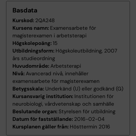
Basdata
Kurskod:
2QA248
Kursens namn:
Examensarbete för
magisterexamen i arbetsterapi
Högskolepoäng:
15
Utbildningsform:
Högskoleutbildning, 2007
års studieordning
Huvudområde:
Arbetsterapi
Nivå:
Avancerad nivå, innehåller
examensarbete för magisterexamen
Betygsskala:
Underkänd (U) eller godkänd (G)
Kursansvarig institution:
Institutionen för
neurobiologi, vårdvetenskap och samhälle
Beslutande organ:
Styrelsen för utbildning
Datum för fastställande:
2016-02-04
Kursplanen gäller från:
Hösttermin 2016