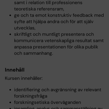
samt i relation till professionens
teoretiska referensram,
ge och ta emot konstruktiv feedback med
syfte att hjälpa andra och för att själv
utvecklas,
skriftligt och muntligt presentera och
kommunicera vetenskapliga resultat samt
anpassa presentationen för olika publik
och sammanhang.
Innehåll
Kursen innehåller:
identifiering och avgränsning av relevant
forskningsfråga
forskningsetiska överväganden
insamling, analys och sammanställning av