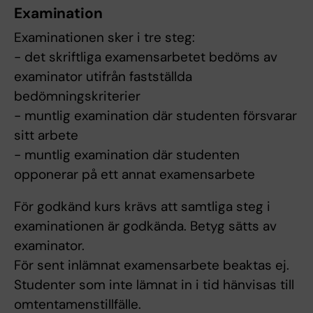
Examination
Examinationen sker i tre steg:
- det skriftliga examensarbetet bedöms av
examinator utifrån fastställda
bedömningskriterier
- muntlig examination där studenten försvarar
sitt arbete
- muntlig examination där studenten
opponerar på ett annat examensarbete
För godkänd kurs krävs att samtliga steg i
examinationen är godkända. Betyg sätts av
examinator.
För sent inlämnat examensarbete beaktas ej.
Studenter som inte lämnat in i tid hänvisas till
omtentamenstillfälle.