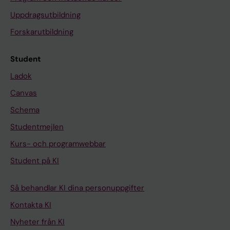
Uppdragsutbildning
Forskarutbildning
Student
Ladok
Canvas
Schema
Studentmejlen
Kurs- och programwebbar
Student på KI
Så behandlar KI dina personuppgifter
Kontakta KI
Nyheter från KI