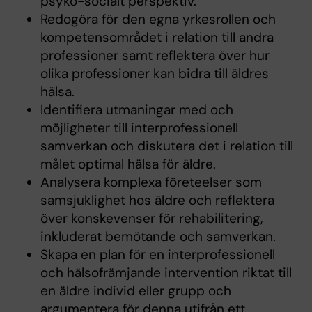
psyko-socialt perspektiv.
Redogöra för den egna yrkesrollen och
kompetensområdet i relation till andra
professioner samt reflektera över hur
olika professioner kan bidra till äldres
hälsa.
Identifiera utmaningar med och
möjligheter till interprofessionell
samverkan och diskutera det i relation till
målet optimal hälsa för äldre.
Analysera komplexa företeelser som
samsjuklighet hos äldre och reflektera
över konskevenser för rehabilitering,
inkluderat bemötande och samverkan.
Skapa en plan för en interprofessionell
och hälsofrämjande intervention riktat till
en äldre individ eller grupp och
argumentera för denna utifrån ett