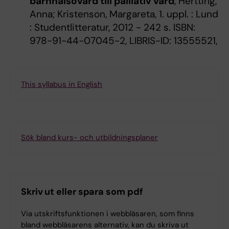
barnhälsovård till palliativ vård
, Hertting,
Anna; Kristenson, Margareta, 1. uppl. : Lund
: Studentlitteratur, 2012 - 242 s. ISBN:
978-91-44-07045-2, LIBRIS-ID: 13555521,
This syllabus in English
Sök bland kurs- och utbildningsplaner
Skriv ut eller spara som pdf
Via utskriftsfunktionen i webbläsaren, som finns
bland webbläsarens alternativ, kan du skriva ut