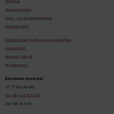
Schema
Studentmejlen
Kurs- och programwebbar
Student på KI
Så behandlar KI dina personuppgifter
Kontakta KI
Nyheter från KI
KI-kalendern
Karolinska Institutet
171 77 Stockholm
Tel: 08-524 800 00
Fax: 08-31 11 01