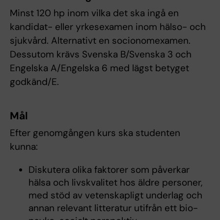
Minst 120 hp inom vilka det ska ingå en
kandidat- eller yrkesexamen inom hälso- och
sjukvård. Alternativt en socionomexamen.
Dessutom krävs Svenska B/Svenska 3 och
Engelska A/Engelska 6 med lägst betyget
godkänd/E.
Mål
Efter genomgången kurs ska studenten
kunna:
Diskutera olika faktorer som påverkar
hälsa och livskvalitet hos äldre personer,
med stöd av vetenskapligt underlag och
annan relevant litteratur utifrån ett bio-