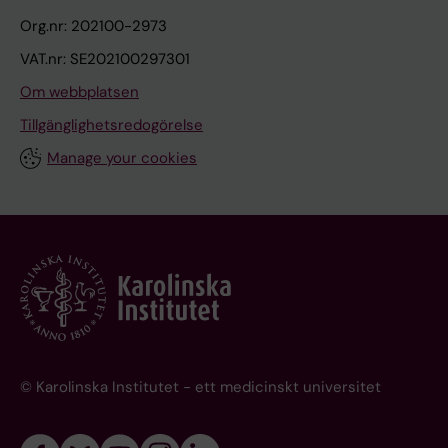
Org.nr: 202100-2973
VAT.nr: SE202100297301
Om webbplatsen
Tillgänglighetsredogörelse
Manage your cookies
© Karolinska Institutet - ett medicinskt universitet