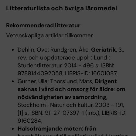
Litteraturlista och övriga läromedel
Rekommenderad litteratur
Vetenskapliga artiklar tillkommer.
Dehlin, Ove; Rundgren, Åke,
Geriatrik
, 3.,
rev. och uppdaterade uppl. : Lund :
Studentlitteratur, 2014 - 496 s. ISBN:
9789144092058, LIBRIS-ID: 16601087,
Gurner, Ulla; Thorslund, Mats,
Dirigent
saknas i vård och omsorg för äldre
:
om
nödvändigheten av samordning
,
Stockholm : Natur och kultur, 2003 - 191,
[1] s. ISBN: 91-27-07397-1 (inb.), LIBRIS-ID:
9160284,
Hälsofrämjande möten
:
från