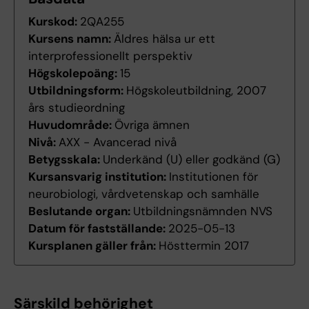
Kurskod:
2QA255
Kursens namn:
Äldres hälsa ur ett
interprofessionellt perspektiv
Högskolepoäng:
15
Utbildningsform:
Högskoleutbildning, 2007
års studieordning
Huvudområde:
Övriga ämnen
Nivå:
AXX - Avancerad nivå
Betygsskala:
Underkänd (U) eller godkänd (G)
Kursansvarig institution:
Institutionen för
neurobiologi, vårdvetenskap och samhälle
Beslutande organ:
Utbildningsnämnden NVS
Datum för fastställande:
2025-05-13
Kursplanen gäller från:
Hösttermin 2017
Särskild behörighet