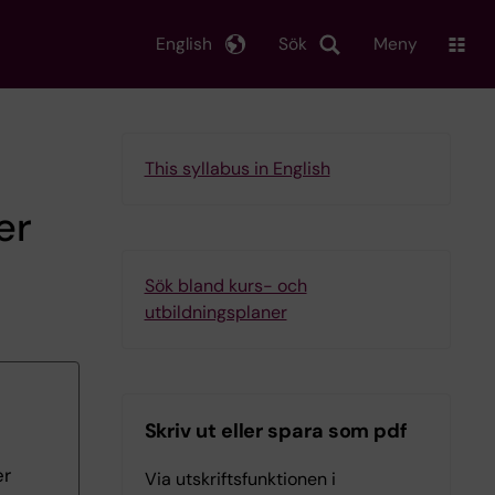
English
Sök
Meny
This syllabus in English
er
Sök bland kurs- och
utbildningsplaner
Skriv ut eller spara som pdf
er
Via utskriftsfunktionen i