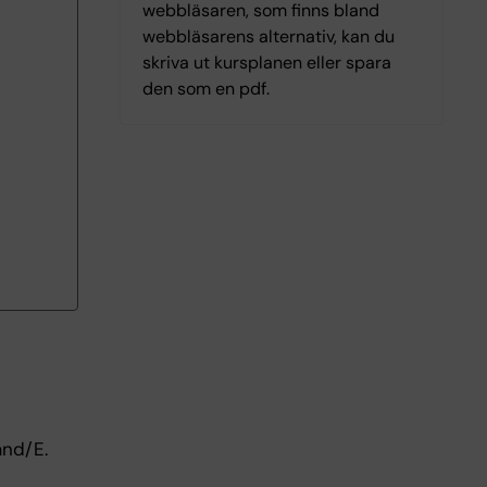
webbläsaren, som finns bland
webbläsarens alternativ, kan du
skriva ut kursplanen eller spara
den som en pdf.
änd/E.