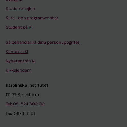
Studentmejlen
Kurs- och programwebbar
Student på KI
Så behandlar KI dina personuppgifter
Kontakta KI
Nyheter från KI
KI-kalendern
Karolinska Institutet
171 77 Stockholm
Tel: 08-524 800 00
Fax: 08-31 11 01