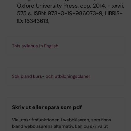
Oxford University Press, cop. 2014. - xxvii,
575 s. ISBN: 978-0-19-986073-9, LIBRIS-
ID: 16343613,
This syllabus in English
Sök bland kurs- och utbildningsplaner
Skriv ut eller spara som pdf
Via utskriftsfunktionen i webbläsaren, som finns
bland webbläsarens alternativ, kan du skriva ut