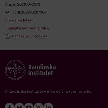
Org.nr: 202100-2973
VAT.nr: SE202100297301
Om webbplatsen
Tillgänglighetsredogörelse
Manage your cookies
© Karolinska Institutet - ett medicinskt universitet