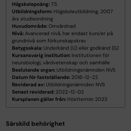
Högskolepoäng:
7.5
Utbildningsform:
Högskoleutbildning, 2007
års studieordning
Huvudområde:
Omvårdnad
Nivå:
Avancerad nivå, har endast kurs/er på
grundnivå som förkunskapskrav
Betygsskala:
Underkänd (U) eller godkänd (G)
Kursansvarig institution:
Institutionen för
neurobiologi, vårdvetenskap och samhälle
Beslutande organ:
Utbildningsnämnden NVS
Datum för fastställande:
2016-12-22
Reviderad av:
Utbildningsnämnden NVS
Senast reviderad:
2022-12-02
Kursplanen gäller från:
Hösttermin 2023
Särskild behörighet